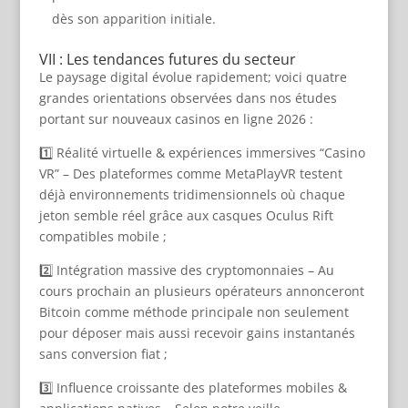
dès son apparition initiale.
VII : Les tendances futures du secteur
Le paysage digital évolue rapidement; voici quatre
grandes orientations observées dans nos études
portant sur nouveaux casinos en ligne 2026 :
1️⃣ Réalité virtuelle & expériences immersives “Casino
VR” – Des plateformes comme MetaPlayVR testent
déjà environnements tridimensionnels où chaque
jeton semble réel grâce aux casques Oculus Rift
compatibles mobile ;
2️⃣ Intégration massive des cryptomonnaies – Au
cours prochain an plusieurs opérateurs annonceront
Bitcoin comme méthode principale non seulement
pour déposer mais aussi recevoir gains instantanés
sans conversion fiat ;
3️⃣ Influence croissante des plateformes mobiles &