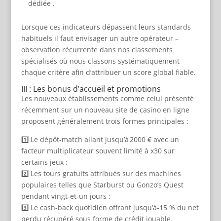
dédiée .
Lorsque ces indicateurs dépassent leurs standards
habituels il faut envisager un autre opérateur –
observation récurrente dans nos classements
spécialisés où nous classons systématiquement
chaque critère afin d’attribuer un score global fiable.
III : Les bonus d’accueil et promotions
Les nouveaux établissements comme celui présenté
récemment sur un nouveau site de casino en ligne
proposent généralement trois formes principales :
1️⃣ Le dépôt‑match allant jusqu’à 2000 € avec un
facteur multiplicateur souvent limité à x30 sur
certains jeux ;
2️⃣ Les tours gratuits attribués sur des machines
populaires telles que Starburst ou Gonzo’s Quest
pendant vingt‑et‑un jours ;
3️⃣ Le cash‑back quotidien offrant jusqu’à‑15 % du net
perdu récupéré sous forme de crédit jouable.