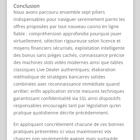
Conclusion
Nous avons parcouru ensemble sept piliers
indispensables pour naviguer sereinement parmi les
offres proposées par tout nouveau casino en ligne
fiable : compréhension approfondie pourquoi jouer
virtuellement, sélection rigoureuse selon licence et
moyens financiers sécurisés, exploitation intelligente
des bonus sans pièges cachés, connaissance précise
des machines slots vidéo modernes ainsi que tables
classiques Live Dealer authentiques; élaboration
méthodique de stratégies bancaires solides
combinées avec reconnaissance immédiate quand
arrêter; enfin application stricte mesures techniques
garantissant confidentialité via SSL ainsi dispositifs
responsables encouragés tant par législation qu’en
pratique quotidienne décrite précédemment.
En appliquant concrètement chacune de ces bonnes
pratiques présentées ici vous maximiserez vos
chances non seulementde gagner mais surtoutde