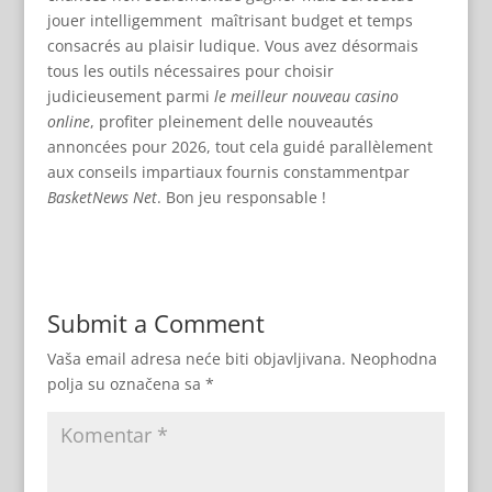
jouer intelligemment ­ maîtrisant budget et temps
consacrés au plaisir ludique.​ Vous avez désormais
tous les outils nécessaires pour choisir
judicieusement parmi
le meilleur nouveau casino
online
, profiter pleinement delle nouveautés
annoncées pour 2026, tout cela guidé parallèlement
aux conseils impartiaux fournis constammentpar
BasketNews Net
. Bon jeu responsable !
Submit a Comment
Vaša email adresa neće biti objavljivana.
Neophodna
polja su označena sa
*