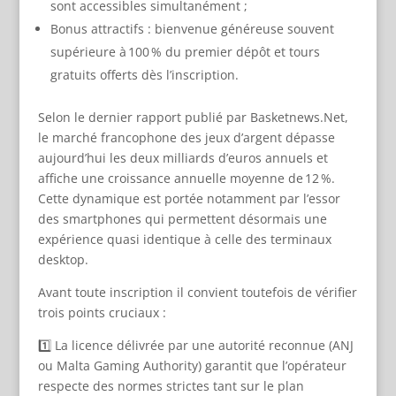
sont accessibles simultanément ;
Bonus attractifs : bienvenue généreuse souvent
supérieure à 100 % du premier dépôt et tours
gratuits offerts dès l’inscription.
Selon le dernier rapport publié par Basketnews.Net,
le marché francophone des jeux d’argent dépasse
aujourd’hui les deux milliards d’euros annuels et
affiche une croissance annuelle moyenne de 12 %.
Cette dynamique est portée notamment par l’essor
des smartphones qui permettent désormais une
expérience quasi identique à celle des terminaux
desktop.
Avant toute inscription il convient toutefois de vérifier
trois points cruciaux :
1️⃣ La licence délivrée par une autorité reconnue (ANJ
ou Malta Gaming Authority) garantit que l’opérateur
respecte des normes strictes tant sur le plan