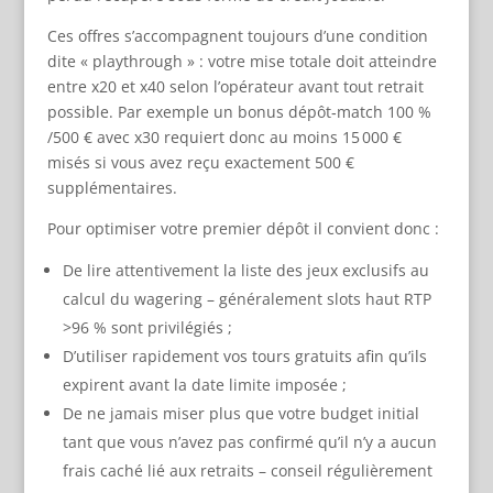
Ces offres s’accompagnent toujours d’une condition
dite « playthrough » : votre mise totale doit atteindre
entre x20 et x40 selon l’opérateur avant tout retrait
possible. Par exemple un bonus dépôt‑match 100 %
/500 € avec x30 requiert donc au moins 15 000 €
misés si vous avez reçu exactement 500 €
supplémentaires.
Pour optimiser votre premier dépôt il convient donc :
De lire attentivement la liste des jeux exclusifs au
calcul du wagering – généralement slots haut RTP
>96 % sont privilégiés ;
D’utiliser rapidement vos tours gratuits afin qu’ils
expirent avant la date limite imposée ;
De ne jamais miser plus que votre budget initial
tant que vous n’avez pas confirmé qu’il n’y a aucun
frais caché lié aux retraits – conseil régulièrement