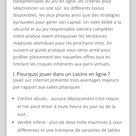
fondamentales du jeu en ligne, les critères pour
sélectionner un site sûr, les différents bonus
disponibles, les jeux phares ainsi que des stratégies
éprouvées pour gérer son capital. Un volet dédié à la
sécurité et au jeu responsable viendra compléter
notre analyse avant d’esquisser les tendances
majeures attendues pour les prochains mois. En
suivant ce guide pratique vous serez armé pour
profiter pleinement des nouvelles offres tout en
limitant les risques inhérents aux paris virtuels.
I. Pourquoi jouer dans un casino en ligne ?
Jouer sur internet présente trois avantages majeurs
par rapport aux salles physiques :
Confort absolu : aucune déplacement n’est requis
et l’on peut miser à toute heure du jour ou de la
nuit ;
Variété infinie : plus de deux mille machines à sous
différentes et une trentaine de variantes de tables