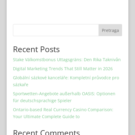
Pretraga
Recent Posts
Stake Välkomstbonus Uttagsgräns: Den Rika Taknivån
Digital Marketing Trends That Still Matter in 2026
Globální sázkové kanceláře: Kompletní průvodce pro
sázkaře
Sportwetten-Angebote außerhalb OASIS: Optionen
für deutschsprachige Spieler
Ontario-based Real Currency Casino Comparison:
Your Ultimate Complete Guide to
Recent Comments