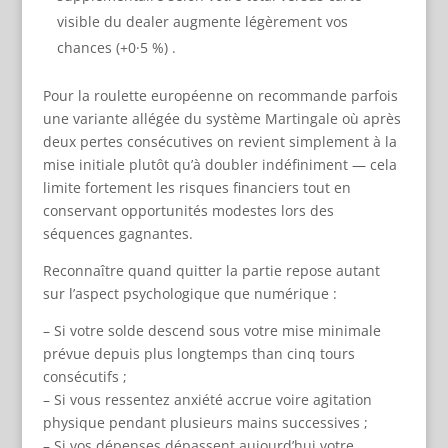
visible du dealer augmente légèrement vos
chances (+0·5 %) .
Pour la roulette européenne on recommande parfois
une variante allégée du système Martingale où après
deux pertes consécutives on revient simplement à la
mise initiale plutôt qu’à doubler indéfiniment — cela
limite fortement les risques financiers tout en
conservant opportunités modestes lors des
séquences gagnantes.
Reconnaître quand quitter la partie repose autant
sur l’aspect psychologique que numérique :
– Si votre solde descend sous votre mise minimale
prévue depuis plus longtemps than cinq tours
consécutifs ;
– Si vous ressentez anxiété accrue voire agitation
physique pendant plusieurs mains successives ;
– Si vos dépenses dépassent aujourd’hui votre