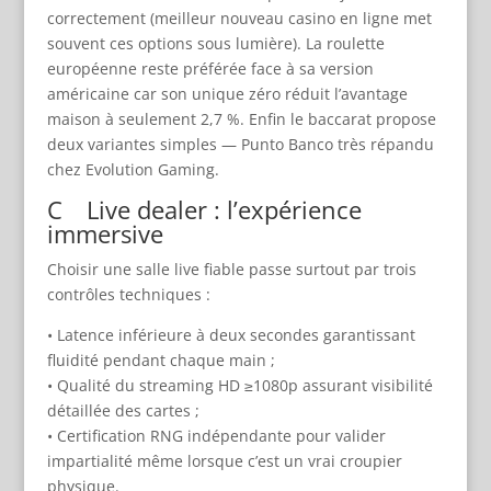
correctement (meilleur nouveau casino en ligne met
souvent ces options sous lumière). La roulette
européenne reste préférée face à sa version
américaine car son unique zéro réduit l’avantage
maison à seulement 2,7 %. Enfin le baccarat propose
deux variantes simples — Punto Banco très répandu
chez Evolution Gaming.
C Live dealer : l’expérience
immersive
Choisir une salle live fiable passe surtout par trois
contrôles techniques :
• Latence inférieure à deux secondes garantissant
fluidité pendant chaque main ;
• Qualité du streaming HD ≥1080p assurant visibilité
détaillée des cartes ;
• Certification RNG indépendante pour valider
impartialité même lorsque c’est un vrai croupier
physique.