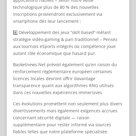
applications natives – Selon notre veille
technologique plus de 80 % des nouvelles
inscriptions proviendront exclusivement via
smartphone dès leur lancement ;
4️⃣ Développement des jeux “skill‑based” mêlant
stratégie vidéo‑gaming & pari traditionnel – Pensez
aux tournois eSports intégrés où compétence joue
autant rôle économique que hasard pur.
Basketnews.Net prévoit également qu’en raison du
renforcement réglementaire européen certaines
licences locales devront offrir davantage
transparence quant aux algorithmes RNG utilisés
dans ces nouvelles expériences immersives.
Ces évolutions promettent non seulement plus divers
divertissements mais également exigences accrues
concernant sécurité digitale — raison
supplémentaire pour rester informé via sources
fiables telles que notre plateforme spécialisée.