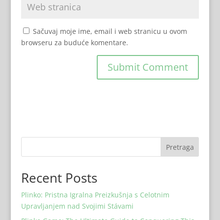
Sačuvaj moje ime, email i web stranicu u ovom
browseru za buduće komentare.
Pretraga
Recent Posts
Plinko: Pristna Igralna Preizkušnja s Celotnim
Upravljanjem nad Svojimi Stávami