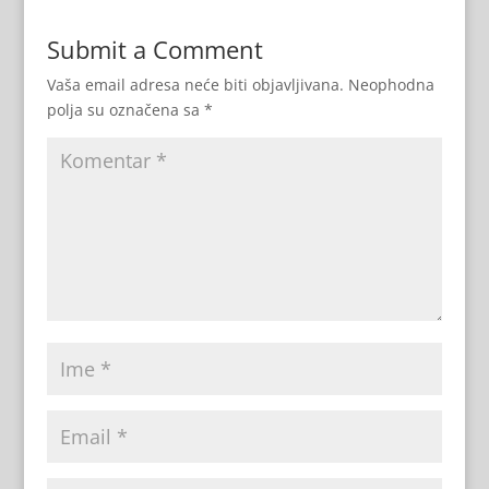
Submit a Comment
Vaša email adresa neće biti objavljivana.
Neophodna
polja su označena sa
*