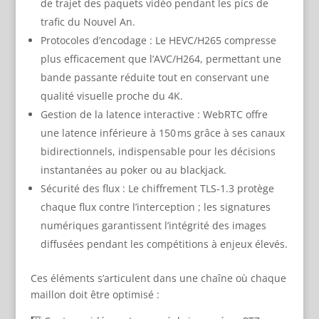
de trajet des paquets vidéo pendant les pics de
trafic du Nouvel An.
Protocoles d’encodage : Le HEVC/H265 compresse
plus efficacement que l’AVC/H264, permettant une
bande passante réduite tout en conservant une
qualité visuelle proche du 4K.
Gestion de la latence interactive : WebRTC offre
une latence inférieure à 150 ms grâce à ses canaux
bidirectionnels, indispensable pour les décisions
instantanées au poker ou au blackjack.
Sécurité des flux : Le chiffrement TLS‑1.3 protège
chaque flux contre l’interception ; les signatures
numériques garantissent l’intégrité des images
diffusées pendant les compétitions à enjeux élevés.
Ces éléments s’articulent dans une chaîne où chaque
maillon doit être optimisé :