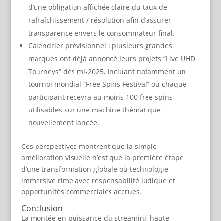
d’une obligation affichée claire du taux de
rafraîchissement / résolution afin d’assurer
transparence envers le consommateur final.
Calendrier prévisionnel : plusieurs grandes
marques ont déjà annoncé leurs projets “Live UHD
Tourneys” dès mi‑2025, incluant notamment un
tournoi mondial “Free Spins Festival” où chaque
participant recevra au moins 100 free spins
utilisables sur une machine thématique
nouvellement lancée.
Ces perspectives montrent que la simple
amélioration visuelle n’est que la première étape
d’une transformation globale où technologie
immersive rime avec responsabilité ludique et
opportunités commerciales accrues.
Conclusion
La montée en puissance du streaming haute