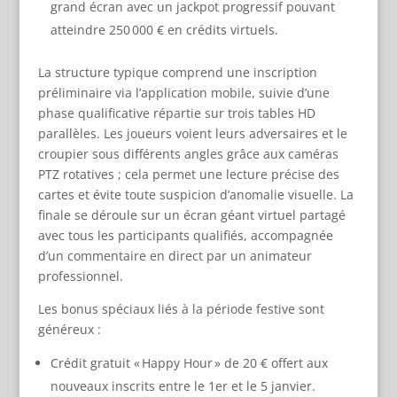
grand écran avec un jackpot progressif pouvant
atteindre 250 000 € en crédits virtuels.
La structure typique comprend une inscription
préliminaire via l’application mobile, suivie d’une
phase qualificative répartie sur trois tables HD
parallèles. Les joueurs voient leurs adversaires et le
croupier sous différents angles grâce aux caméras
PTZ rotatives ; cela permet une lecture précise des
cartes et évite toute suspicion d’anomalie visuelle. La
finale se déroule sur un écran géant virtuel partagé
avec tous les participants qualifiés, accompagnée
d’un commentaire en direct par un animateur
professionnel.
Les bonus spéciaux liés à la période festive sont
généreux :
Crédit gratuit « Happy Hour » de 20 € offert aux
nouveaux inscrits entre le 1er et le 5 janvier.