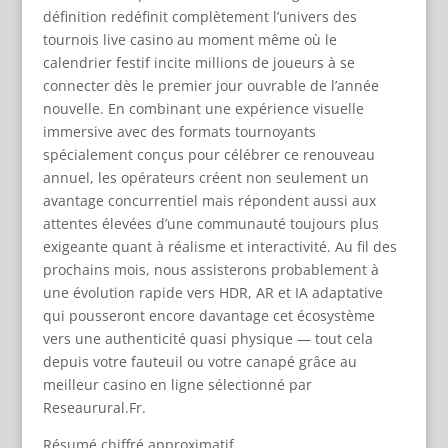
définition redéfinit complètement l’univers des
tournois live casino au moment même où le
calendrier festif incite millions de joueurs à se
connecter dès le premier jour ouvrable de l’année
nouvelle. En combinant une expérience visuelle
immersive avec des formats tournoyants
spécialement conçus pour célébrer ce renouveau
annuel, les opérateurs créent non seulement un
avantage concurrentiel mais répondent aussi aux
attentes élevées d’une communauté toujours plus
exigeante quant à réalisme et interactivité. Au fil des
prochains mois, nous assisterons probablement à
une évolution rapide vers HDR, AR et IA adaptative
qui pousseront encore davantage cet écosystème
vers une authenticité quasi physique — tout cela
depuis votre fauteuil ou votre canapé grâce au
meilleur casino en ligne sélectionné par
Reseaurural.Fr.
Résumé chiffré approximatif