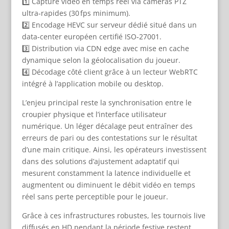
1️⃣ Capture vidéo en temps réel via caméras PTZ
ultra‑rapides (30 fps minimum).
2️⃣ Encodage HEVC sur serveur dédié situé dans un
data‑center européen certifié ISO‑27001.
3️⃣ Distribution via CDN edge avec mise en cache
dynamique selon la géolocalisation du joueur.
4️⃣ Décodage côté client grâce à un lecteur WebRTC
intégré à l’application mobile ou desktop.
L’enjeu principal reste la synchronisation entre le
croupier physique et l’interface utilisateur
numérique. Un léger décalage peut entraîner des
erreurs de pari ou des contestations sur le résultat
d’une main critique. Ainsi, les opérateurs investissent
dans des solutions d’ajustement adaptatif qui
mesurent constamment la latence individuelle et
augmentent ou diminuent le débit vidéo en temps
réel sans perte perceptible pour le joueur.
Grâce à ces infrastructures robustes, les tournois live
diffusés en HD pendant la période festive restent