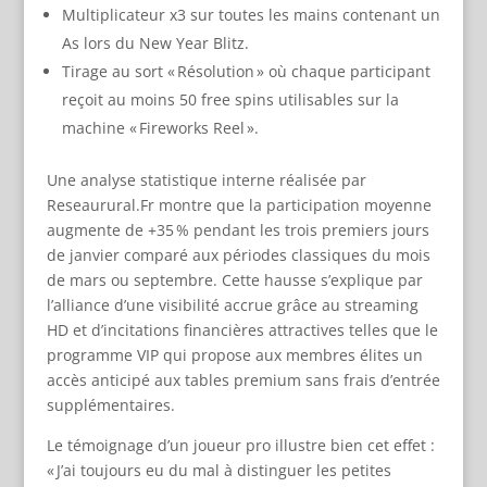
Multiplicateur x3 sur toutes les mains contenant un
As lors du New Year Blitz.
Tirage au sort « Résolution » où chaque participant
reçoit au moins 50 free spins utilisables sur la
machine « Fireworks Reel ».
Une analyse statistique interne réalisée par
Reseaurural.Fr montre que la participation moyenne
augmente de +35 % pendant les trois premiers jours
de janvier comparé aux périodes classiques du mois
de mars ou septembre. Cette hausse s’explique par
l’alliance d’une visibilité accrue grâce au streaming
HD et d’incitations financières attractives telles que le
programme VIP qui propose aux membres élites un
accès anticipé aux tables premium sans frais d’entrée
supplémentaires.
Le témoignage d’un joueur pro illustre bien cet effet :
« J’ai toujours eu du mal à distinguer les petites