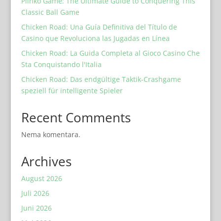
Plinko Game: The Ultimate Guide to Conquering This
Classic Ball Game
Chicken Road: Una Guía Definitiva del Título de
Casino que Revoluciona las Jugadas en Línea
Chicken Road: La Guida Completa al Gioco Casino Che
Sta Conquistando l'Italia
Chicken Road: Das endgültige Taktik-Crashgame
speziell für intelligente Spieler
Recent Comments
Nema komentara.
Archives
August 2026
Juli 2026
Juni 2026