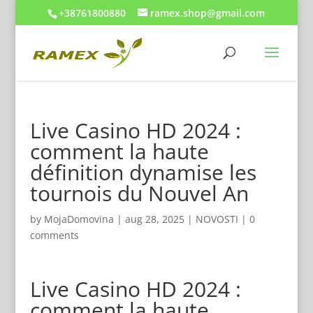
+38761800880
ramex.shop@gmail.com
Live Casino HD 2024 :
comment la haute
définition dynamise les
tournois du Nouvel An
by
MojaDomovina
|
aug 28, 2025
|
NOVOSTI
|
0
comments
Live Casino HD 2024 :
comment la haute