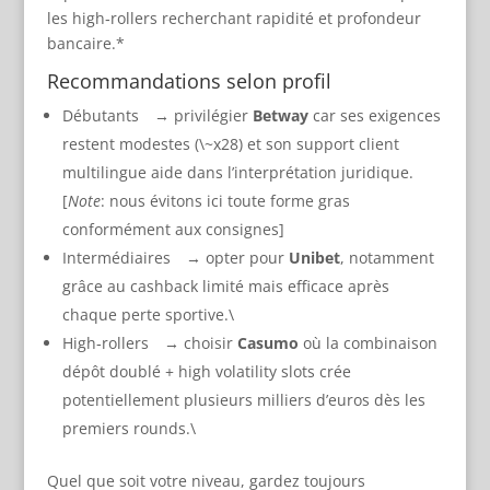
les high‑rollers recherchant rapidité et profondeur
bancaire.*
Recommandations selon profil
Débutants → privilégier
Betway
car ses exigences
restent modestes (\~x28) et son support client
multilingue aide dans l’interprétation juridique.
[
Note
: nous évitons ici toute forme gras
conformément aux consignes]
Intermédiaires → opter pour
Unibet
, notamment
grâce au cashback limité mais efficace après
chaque perte sportive.\
High‑rollers → choisir
Casumo
où la combinaison
dépôt doublé + high volatility slots crée
potentiellement plusieurs milliers d’euros dès les
premiers rounds.\
Quel que soit votre niveau,
gardez toujours