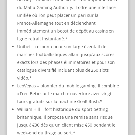
du Malta Gaming Authority, il offre une interface
unifiée où l’on peut placer un pari sur la
France‑Allemagne tout en déclenchant
immédiatement un boost de dépôt au casinо en
ligne retrait instantané.*
Unibet – reconnu pour son large éventail de
marchés footballistiques allant jusqu’aux scores
exacts lors des phases éliminatoires et pour son
catalogue diversifié incluant plus de 250 slots
vidéo.*
LeoVegas – pionnier du mobile gaming, il combine
« Free Bet » sur le match d’ouverture avec vingt
tours gratuits sur la machine Goal! Rush.*
William Hill – fort historique du sport betting
britannique, il propose une remise sans risque
jusqu’à €30 dès qu’un client mise €50 pendant le
week‑end du tirage au sort.*