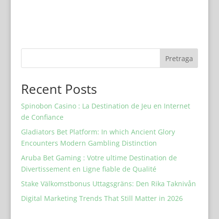
Pretraga
Recent Posts
Spinobon Casino : La Destination de Jeu en Internet
de Confiance
Gladiators Bet Platform: In which Ancient Glory
Encounters Modern Gambling Distinction
Aruba Bet Gaming : Votre ultime Destination de
Divertissement en Ligne fiable de Qualité
Stake Välkomstbonus Uttagsgräns: Den Rika Taknivån
Digital Marketing Trends That Still Matter in 2026