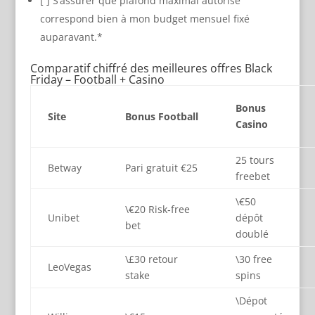
[ ] S’assurer que plafond maximal autorisé
correspond bien à mon budget mensuel fixé
auparavant.*
Comparatif chiffré des meilleures offres Black
Friday – Football + Casino
Bonus
Site
Bonus Football
Casino
25 tours
Betway
Pari gratuit €25
freebet
\€50
\€20 Risk‑free
Unibet
dépôt
bet
doublé
\£30 retour
\30 free
LeoVegas
stake
spins
\Dépot