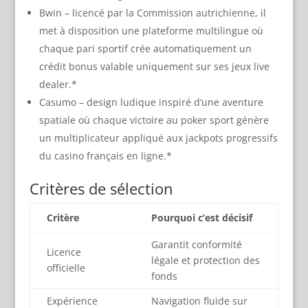
Bwin – licencé par la Commission autrichienne, il
met à disposition une plateforme multilingue où
chaque pari sportif crée automatiquement un
crédit bonus valable uniquement sur ses jeux live
dealer.*
Casumo – design ludique inspiré d’une aventure
spatiale où chaque victoire au poker sport génère
un multiplicateur appliqué aux jackpots progressifs
du casino français en ligne.*
Critères de sélection
Critère
Pourquoi c’est décisif
Garantit conformité
Licence
légale et protection des
officielle
fonds
Expérience
Navigation fluide sur