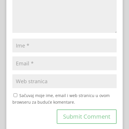
Sačuvaj moje ime, email i web stranicu u ovom
browseru za buduće komentare.