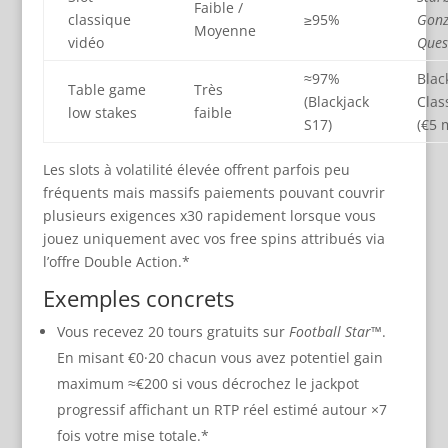
Faible /
classique
≥95%
Gonz
Moyenne
vidéo
Ques
≈97%
Blac
Table game
Très
(Blackjack
Clas
low stakes
faible
S17)
(€5 
Les slots à volatilité élevée offrent parfois peu
fréquents mais massifs paiements pouvant couvrir
plusieurs exigences x30 rapidement lorsque vous
jouez uniquement avec vos free spins attribués via
l’offre Double Action.*
Exemples concrets
Vous recevez 20 tours gratuits sur
Football Star™
.
En misant €0·20 chacun vous avez potentiel gain
maximum ≈€200 si vous décrochez le jackpot
progressif affichant un RTP réel estimé autour ×7
fois votre mise totale.*