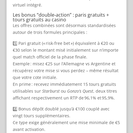
virtuel intégré.
Les bonus “double‑action” : paris gratuits +
tours gratuits au casino
Les offres combinées sont désormais standardisées
autour de trois formules principales :
1️⃣ Pari gratuit (« risk‑free bet ») équivalent à €20 ou
€30 selon le montant misé initialement sur n’importe
quel match officiel de la phase finale.
Exemple : misez €25 sur l’Allemagne vs Argentine et
récupérez votre mise si vous perdez – même résultat
que votre cote initiale.
En prime : recevez immédiatement 15 tours gratuits
utilisables sur
Starburst
ou
Gonzo’s Quest
, deux titres
affichant respectivement un RTP de 96,1% et 95,9%.
2️⃣ Bonus dépôt doublé jusqu’à €100 couplé avec
vingt tours supplémentaires.
Ce type exige généralement une mise minimale de €5
avant activation.