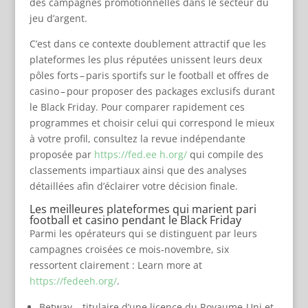
des campagnes promotionnelles dans le secteur du
jeu d’argent.
C’est dans ce contexte doublement attractif que les
plateformes les plus réputées unissent leurs deux
pôles forts – paris sportifs sur le football et offres de
casino – pour proposer des packages exclusifs durant
le Black Friday. Pour comparer rapidement ces
programmes et choisir celui qui correspond le mieux
à votre profil, consultez la revue indépendante
proposée par
https://fed.ee h.org/
qui compile des
classements impartiaux ainsi que des analyses
détaillées afin d’éclairer votre décision finale.
Les meilleures plateformes qui marient pari
football et casino pendant le Black Friday
Parmi les opérateurs qui se distinguent par leurs
campagnes croisées ce mois‑novembre, six
ressortent clairement : Learn more at
https://fedeeh.org/
.
Betway – titulaire d’une licence du Royaume‑Uni et