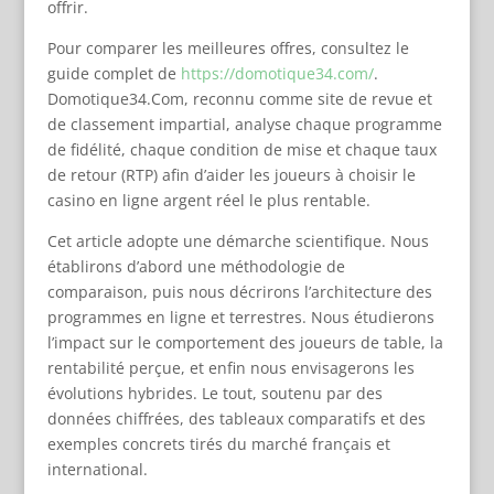
offrir.
Pour comparer les meilleures offres, consultez le
guide complet de
https://domotique34.com/
.
Domotique34.Com, reconnu comme site de revue et
de classement impartial, analyse chaque programme
de fidélité, chaque condition de mise et chaque taux
de retour (RTP) afin d’aider les joueurs à choisir le
casino en ligne argent réel le plus rentable.
Cet article adopte une démarche scientifique. Nous
établirons d’abord une méthodologie de
comparaison, puis nous décrirons l’architecture des
programmes en ligne et terrestres. Nous étudierons
l’impact sur le comportement des joueurs de table, la
rentabilité perçue, et enfin nous envisagerons les
évolutions hybrides. Le tout, soutenu par des
données chiffrées, des tableaux comparatifs et des
exemples concrets tirés du marché français et
international.