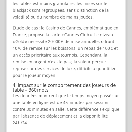
les tables est moins granulaire : les mises sur le
blackjack sont regroupées, sans distinction de la
volatilité ou du nombre de mains jouées.
Étude de cas : le Casino de Cannes, emblématique en
France, propose la carte « Cannes Club ». Le niveau
« Gold » nécessite 20 000 € de mise annuelle, offrant
10 % de remise sur les boissons, un repas de 100 € et
un accès prioritaire aux tournois. Cependant, la
remise en argent n’existe pas ; la valeur perçue
repose sur des services de luxe, difficile à quantifier
pour le joueur moyen.
4. Impact sur le comportement des joueurs de
table – 360 mots
Les données montrent que le temps moyen passé sur
une table en ligne est de 45 minutes par session,
contre 30 minutes en salle. Cette différence s’explique
par l’absence de déplacement et la disponibilité
24 h/24.