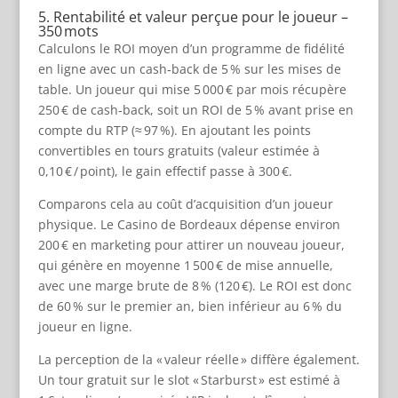
5. Rentabilité et valeur perçue pour le joueur –
350 mots
Calculons le ROI moyen d’un programme de fidélité
en ligne avec un cash‑back de 5 % sur les mises de
table. Un joueur qui mise 5 000 € par mois récupère
250 € de cash‑back, soit un ROI de 5 % avant prise en
compte du RTP (≈ 97 %). En ajoutant les points
convertibles en tours gratuits (valeur estimée à
0,10 € / point), le gain effectif passe à 300 €.
Comparons cela au coût d’acquisition d’un joueur
physique. Le Casino de Bordeaux dépense environ
200 € en marketing pour attirer un nouveau joueur,
qui génère en moyenne 1 500 € de mise annuelle,
avec une marge brute de 8 % (120 €). Le ROI est donc
de 60 % sur le premier an, bien inférieur au 6 % du
joueur en ligne.
La perception de la « valeur réelle » diffère également.
Un tour gratuit sur le slot « Starburst » est estimé à