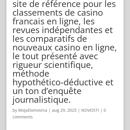
site de référence pour les
classements de casino
francais en ligne, les
revues indépendantes et
les comparatifs de
nouveaux casino en ligne,
le tout présenté avec
rigueur scientifique,
méthode
hypothético‑déductive et
un ton d’enquête
journalistique.
by
MojaDomovina
|
aug 29, 2025
|
NOVOSTI
|
0
comments