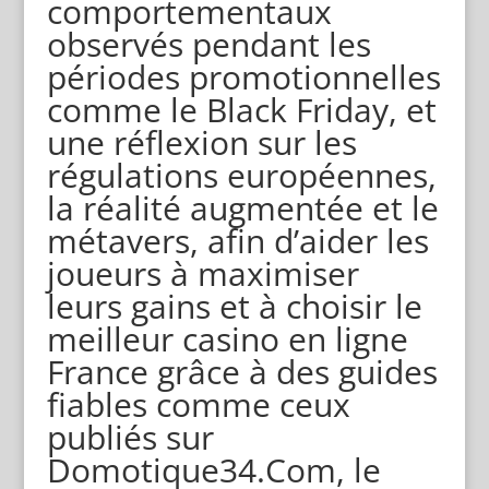
comportementaux
observés pendant les
périodes promotionnelles
comme le Black Friday, et
une réflexion sur les
régulations européennes,
la réalité augmentée et le
métavers, afin d’aider les
joueurs à maximiser
leurs gains et à choisir le
meilleur casino en ligne
France grâce à des guides
fiables comme ceux
publiés sur
Domotique34.Com, le