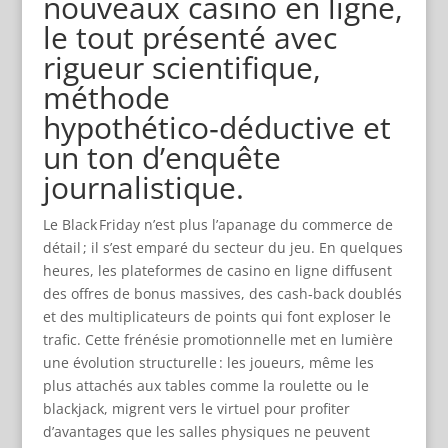
nouveaux casino en ligne,
le tout présenté avec
rigueur scientifique,
méthode
hypothético‑déductive et
un ton d’enquête
journalistique.
Le Black Friday n’est plus l’apanage du commerce de
détail ; il s’est emparé du secteur du jeu. En quelques
heures, les plateformes de casino en ligne diffusent
des offres de bonus massives, des cash‑back doublés
et des multiplicateurs de points qui font exploser le
trafic. Cette frénésie promotionnelle met en lumière
une évolution structurelle : les joueurs, même les
plus attachés aux tables comme la roulette ou le
blackjack, migrent vers le virtuel pour profiter
d’avantages que les salles physiques ne peuvent