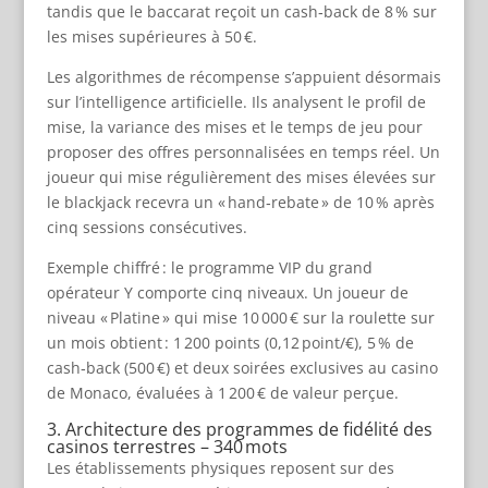
tandis que le baccarat reçoit un cash‑back de 8 % sur
les mises supérieures à 50 €.
Les algorithmes de récompense s’appuient désormais
sur l’intelligence artificielle. Ils analysent le profil de
mise, la variance des mises et le temps de jeu pour
proposer des offres personnalisées en temps réel. Un
joueur qui mise régulièrement des mises élevées sur
le blackjack recevra un « hand‑rebate » de 10 % après
cinq sessions consécutives.
Exemple chiffré : le programme VIP du grand
opérateur Y comporte cinq niveaux. Un joueur de
niveau « Platine » qui mise 10 000 € sur la roulette sur
un mois obtient : 1 200 points (0,12 point/€), 5 % de
cash‑back (500 €) et deux soirées exclusives au casino
de Monaco, évaluées à 1 200 € de valeur perçue.
3. Architecture des programmes de fidélité des
casinos terrestres – 340 mots
Les établissements physiques reposent sur des