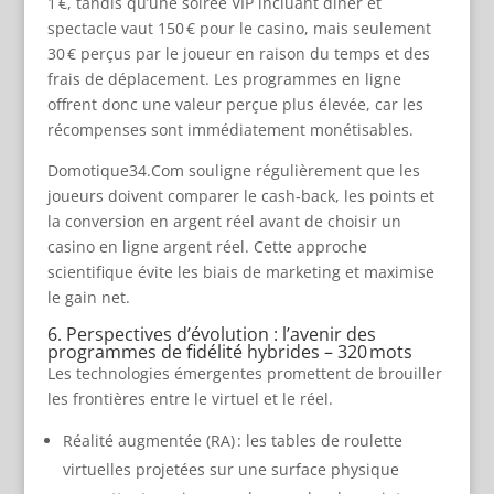
1 €, tandis qu’une soirée VIP incluant dîner et
spectacle vaut 150 € pour le casino, mais seulement
30 € perçus par le joueur en raison du temps et des
frais de déplacement. Les programmes en ligne
offrent donc une valeur perçue plus élevée, car les
récompenses sont immédiatement monétisables.
Domotique34.Com souligne régulièrement que les
joueurs doivent comparer le cash‑back, les points et
la conversion en argent réel avant de choisir un
casino en ligne argent réel. Cette approche
scientifique évite les biais de marketing et maximise
le gain net.
6. Perspectives d’évolution : l’avenir des
programmes de fidélité hybrides – 320 mots
Les technologies émergentes promettent de brouiller
les frontières entre le virtuel et le réel.
Réalité augmentée (RA) : les tables de roulette
virtuelles projetées sur une surface physique