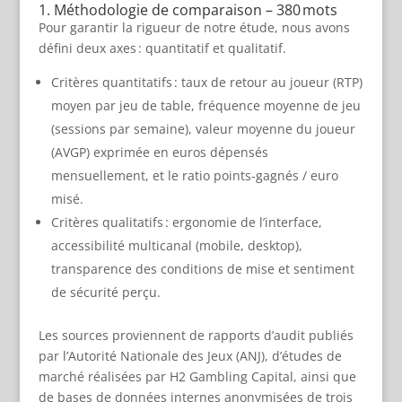
1. Méthodologie de comparaison – 380 mots
Pour garantir la rigueur de notre étude, nous avons
défini deux axes : quantitatif et qualitatif.
Critères quantitatifs : taux de retour au joueur (RTP)
moyen par jeu de table, fréquence moyenne de jeu
(sessions par semaine), valeur moyenne du joueur
(AVGP) exprimée en euros dépensés
mensuellement, et le ratio points‑gagnés / euro
misé.
Critères qualitatifs : ergonomie de l’interface,
accessibilité multicanal (mobile, desktop),
transparence des conditions de mise et sentiment
de sécurité perçu.
Les sources proviennent de rapports d’audit publiés
par l’Autorité Nationale des Jeux (ANJ), d’études de
marché réalisées par H2 Gambling Capital, ainsi que
de bases de données internes anonymisées de trois