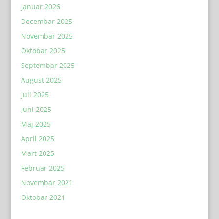
Januar 2026
Decembar 2025
Novembar 2025
Oktobar 2025
Septembar 2025
August 2025
Juli 2025
Juni 2025
Maj 2025
April 2025
Mart 2025
Februar 2025
Novembar 2021
Oktobar 2021