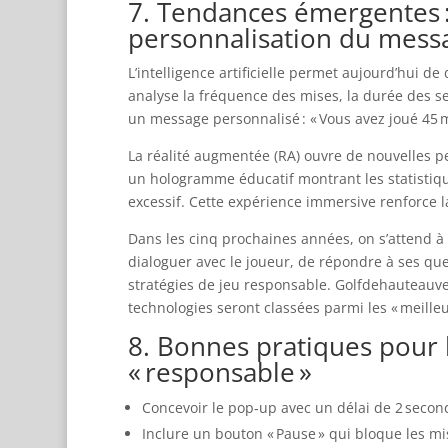
7. Tendances émergentes :
personnalisation du mess
L’intelligence artificielle permet aujourd’hui d
analyse la fréquence des mises, la durée des s
un message personnalisé : « Vous avez joué 45 
La réalité augmentée (RA) ouvre de nouvelles pe
un hologramme éducatif montrant les statistiqu
excessif. Cette expérience immersive renforce l
Dans les cinq prochaines années, on s’attend à 
dialoguer avec le joueur, de répondre à ses ques
stratégies de jeu responsable. Golfdehauteauv
technologies seront classées parmi les « meilleu
8. Bonnes pratiques pour l
« responsable »
Concevoir le pop‑up avec un délai de 2 second
Inclure un bouton « Pause » qui bloque les m