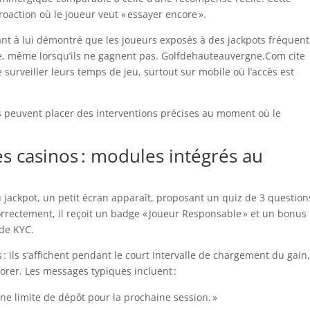
action où le joueur veut « essayer encore ».
nt à lui démontré que les joueurs exposés à des jackpots fréquent
, même lorsqu’ils ne gagnent pas. Golfdehauteauvergne.Com cite
rveiller leurs temps de jeu, surtout sur mobile où l’accès est
peuvent placer des interventions précises au moment où le
s casinos : modules intégrés au
u jackpot, un petit écran apparaît, proposant un quiz de 3 question
orrectement, il reçoit un badge « Joueur Responsable » et un bonus
de KYC.
: ils s’affichent pendant le court intervalle de chargement du gain,
norer. Les messages typiques incluent :
 une limite de dépôt pour la prochaine session. »