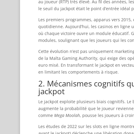
au joueur (RTP) très élevé. Au fil des années, 
le seuil du jackpot était le point d’entrée idéa
Les premiers programmes, apparus vers 2015, c
quotidienne. Aujourd’hui, les casinos en ligne u
où chaque victoire ouvre un module éducatif. G
modules, soulignant que les joueurs qui les co
Cette évolution n’est pas uniquement marketing
de la Malta Gaming Authority, qui exige des opé
euro misé. En transformant le jackpot en vecteur
en limitant les comportements à risque.
2. Mécanismes cognitifs q
jackpot
Le jackpot exploite plusieurs biais cognitifs. Le
augmente la probabilité que le joueur revienne. L
comme
Mega Moolah
, pousse les joueurs à croir
Les études de 2022 sur les slots en ligne montr
avant le jackpot) déclenche une libération dop