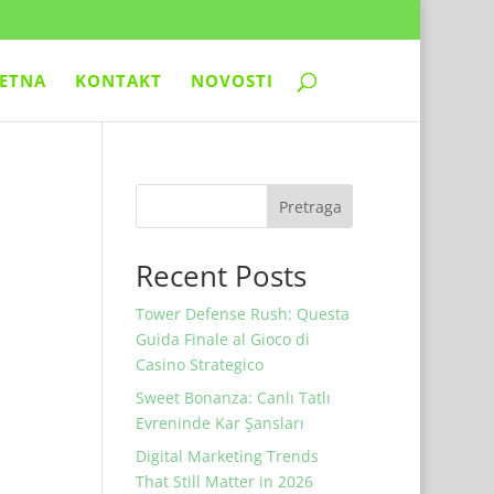
ETNA
KONTAKT
NOVOSTI
Pretraga
Recent Posts
Tower Defense Rush: Questa
Guida Finale al Gioco di
Casino Strategico
Sweet Bonanza: Canlı Tatlı
Evreninde Kar Şansları
Digital Marketing Trends
That Still Matter in 2026