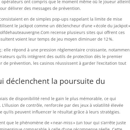
les opérateurs ont compris que le moment même où le joueur atteint
l pour délivrer des messages de prévention.
onsistaient en de simples pop‑ups rappelant la limite de mise
tilisent le jackpot comme un déclencheur d’une « école du jackpot »
olfdehauteauvergne.Com recense plusieurs sites qui offrent ces
nsultent voient leur temps de jeu moyen diminuer de 12 %.
 ; elle répond à une pression réglementaire croissante, notammen
rateurs qu’ils intègrent des outils de protection dès le premier
 de prévention, les casinos réussissent à garder l’excitation tout
ui déclenchent la poursuite du
 biais de disponibilité rend le gain le plus mémorable, ce qui
’illusion de contrôle, renforcée par des jeux à volatilité élevée
e qu’ils peuvent influencer le résultat grâce à leurs stratégies.
ent que le phénomène de « near‑miss » (un tour qui s’arrête juste
aminergique comparable à celle d’une récompense réelle. Cette