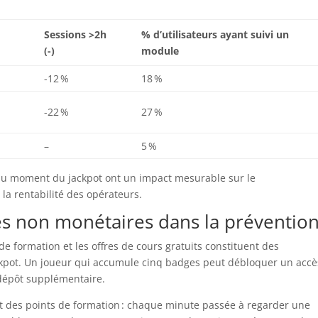
Sessions >2h
% d’utilisateurs ayant suivi un
(-)
module
-12 %
18 %
-22 %
27 %
–
5 %
au moment du jackpot ont un impact mesurable sur le
a rentabilité des opérateurs.
es non monétaires dans la préventio
e formation et les offres de cours gratuits constituent des
jackpot. Un joueur qui accumule cinq badges peut débloquer un accè
 dépôt supplémentaire.
t des points de formation : chaque minute passée à regarder une