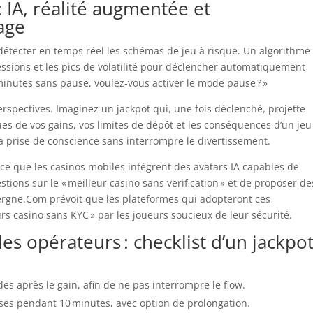
 IA, réalité augmentée et
age
e détecter en temps réel les schémas de jeu à risque. Un algorithme
essions et les pics de volatilité pour déclencher automatiquement
minutes sans pause, voulez‑vous activer le mode pause ? »
rspectives. Imaginez un jackpot qui, une fois déclenché, projette
es de vos gains, vos limites de dépôt et les conséquences d’un jeu
a prise de conscience sans interrompre le divertissement.
ce que les casinos mobiles intègrent des avatars IA capables de
tions sur le « meilleur casino sans verification » et de proposer de
ergne.Com prévoit que les plateformes qui adopteront ces
rs casino sans KYC » par les joueurs soucieux de leur sécurité.
es opérateurs : checklist d’un jackpo
es après le gain, afin de ne pas interrompre le flow.
ises pendant 10 minutes, avec option de prolongation.