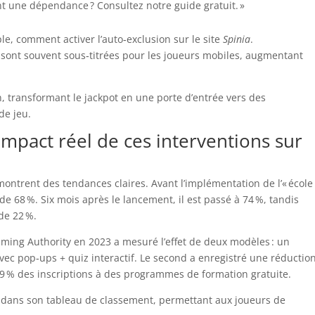
t une dépendance ? Consultez notre guide gratuit. »
le, comment activer l’auto‑exclusion sur le site
Spinia
.
ont souvent sous‑titrées pour les joueurs mobiles, augmentant
 transformant le jackpot en une porte d’entrée vers des
de jeu.
’impact réel de ces interventions sur
ontrent des tendances claires. Avant l’implémentation de l’« école
de 68 %. Six mois après le lancement, il est passé à 74 %, tandis
de 22 %.
ming Authority en 2023 a mesuré l’effet de deux modèles : un
ec pop‑ups + quiz interactif. Le second a enregistré une réductio
9 % des inscriptions à des programmes de formation gratuite.
dans son tableau de classement, permettant aux joueurs de