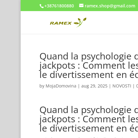
+38761800880
ramex.shop@gmail.com
Quand la psychologie d
jackpots : Comment les
le divertissement en é
by
MojaDomovina
|
aug 29, 2025
|
NOVOSTI
|
Quand la psychologie d
jackpots : Comment les
le divertissement en é