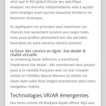
ainsi que le ROI global (%) par jeu spécifique.
Analyser ces données hebdomadaires aide à ajuster
votre stratégie avant qu’une mauvaise tendance ne
devienne chronique.
En appliquant ces principes vous maximisez vos
chances non seulement survivre aux coups rudes
mais aussi profiter pleinement lors des périodes
favorables où votre variance devient positive.
Le futur des casinos en ligne : live dealer &
réalité virtuelle
Le streaming haute définition a transformé
l’expérience live dealer : dès maintenant vous pouvez
jouer à la roulette française avec un vrai croupier
visible en HD60fps depuis Monaco ou Dublin via
Zoom‑style video feed intégré directement dans votre
navigateur mobile.
Technologies VR/AR émergentes
Des titres comme
VR Blackjack Royale
offrent déjà une