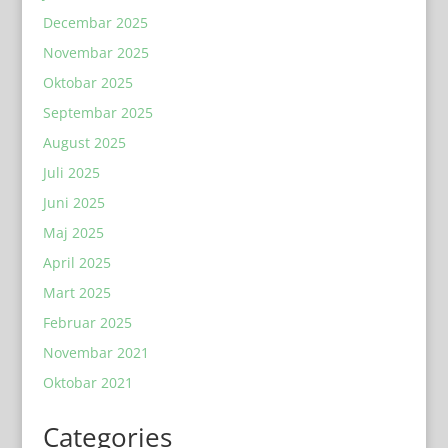
Decembar 2025
Novembar 2025
Oktobar 2025
Septembar 2025
August 2025
Juli 2025
Juni 2025
Maj 2025
April 2025
Mart 2025
Februar 2025
Novembar 2021
Oktobar 2021
Categories