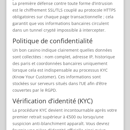
La première défense contre toute forme d’intrusion
est le chiffrement SSL/TLS couplé au protocole HTTPS
obligatoires sur chaque page transactionnelle ; cela
garantit que vos informations bancaires circulent
dans un tunnel crypté impossible à intercepter.
Politique de confidentialité
Un bon casino indique clairement quelles données
sont collectées : nom complet, adresse IP, historique
des paris et coordonnées bancaires uniquement
lorsque cela est indispensable au processus KYC
(Know Your Customer). Ces informations sont
stockées sur serveurs situés dans l’UE afin d’être
couvertes par le RGPD.
Vérification d’identité (KYC)
La procédure KYC devient incontournable après votre
premier retrait supérieur à €500 ou lorsqu’une
suspicion anti‑blanchiment apparaît. Vous devrez