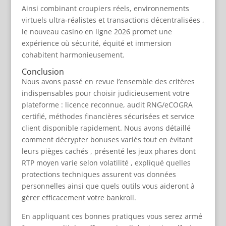
Ainsi combinant croupiers réels, environnements
virtuels ultra‑réalistes et transactions décentralisées ,
le nouveau casino en ligne 2026 promet une
expérience où sécurité, équité et immersion
cohabitent harmonieusement.
Conclusion
Nous avons passé en revue l’ensemble des critères
indispensables pour choisir judicieusement votre
plateforme : licence reconnue, audit RNG/eCOGRA
certifié, méthodes financières sécurisées et service
client disponible rapidement. Nous avons détaillé
comment décrypter bonuses variés tout en évitant
leurs pièges cachés , présenté les jeux phares dont
RTP moyen varie selon volatilité , expliqué quelles
protections techniques assurent vos données
personnelles ainsi que quels outils vous aideront à
gérer efficacement votre bankroll.
En appliquant ces bonnes pratiques vous serez armé