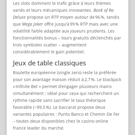
Les slots dominent le trafic grâce à leurs thèmes
variés et leurs mécaniques innovantes.
Book of Ra
Deluxe
propose un RTP moyen autour de 96 %, tandis
que
Mega Joker
offre jusqu’à 99 % RTP mais avec une
volatilité faible adaptée aux joueurs prudents. Les
fonctionnalités bonus – tours gratuits déclenchés par
trois symboles scatter – augmentent
considérablement le gain potentiel.
Jeux de table classiques
Roulette européenne (single zero) reste la préférée
pour son avantage maison réduit à 2,7 %. Le blackjack
« Infinite Bet » permet d’engager plusieurs mains
simultanément ; idéal pour ceux qui recherchent un
rythme rapide sans sacrifier le taux théorique
favorable (~99,5 %). Le baccarat propose deux
variantes populaires : Punto Banco et Chemin De Fer
– toutes deux disponibles chez le casino online
france leader du marché.