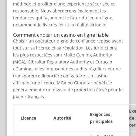
méthode et profiter d’une expérience sécurisée et
responsable. Nous aborderons également les
tendances qui façonnent le futur du jeu en ligne,
notamment le live dealer et la réalité virtuelle.
Comment choisir un casino en ligne fiable
Choisir un opérateur digne de confiance repose avant
tout sur sa licence et sa régulation. Les juridictions
les plus respectées sont Malte Gaming Authority
(MGA), Gibraltar Regulatory Authority et Curaçao
eGaming ; elles imposent des audits réguliers et une
transparence financière obligatoire. Un casino
affichant une licence MGA ou Gibraltar bénéficie
généralement d’un niveau de protection élevé pour le
joueur français.
Ex
Exigences
Licence
Autorité
de 
principales
cer