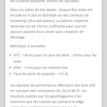
de la bande passante, évitant les saccades.
Dans les salles de live dealer, chaque flux vidéo est
encodé en H.265 et distribué via des serveurs de
streaming ultra‑low‑latency. La latence moyenne
observée est de 150 ms, suffisante pour que les
joueurs placent leurs mises sans ressentir de
décalage.
Métriques à surveiller
RTT : < 40 ms pour les jeux de table, < 30 ms pour les
slots.
Jitter : < 5 ms pour les streams live.
Taux de perte de paquets : < 0,1 %.
Les équipes de performance effectuent des tests A/B
en simulant des connexions 4G, 5G et Wi‑Fi. Les
résultats publiés par Escapistmagazine.Com
montrent que les casinos qui utilisent le edge