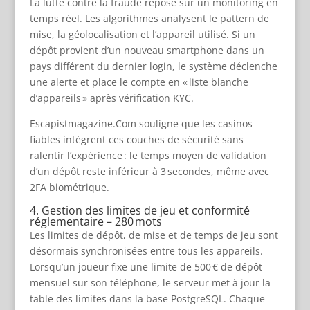
La lutte contre la fraude repose sur un monitoring en
temps réel. Les algorithmes analysent le pattern de
mise, la géolocalisation et l’appareil utilisé. Si un
dépôt provient d’un nouveau smartphone dans un
pays différent du dernier login, le système déclenche
une alerte et place le compte en « liste blanche
d’appareils » après vérification KYC.
Escapistmagazine.Com souligne que les casinos
fiables intègrent ces couches de sécurité sans
ralentir l’expérience : le temps moyen de validation
d’un dépôt reste inférieur à 3 secondes, même avec
2FA biométrique.
4. Gestion des limites de jeu et conformité
réglementaire – 280 mots
Les limites de dépôt, de mise et de temps de jeu sont
désormais synchronisées entre tous les appareils.
Lorsqu’un joueur fixe une limite de 500 € de dépôt
mensuel sur son téléphone, le serveur met à jour la
table des limites dans la base PostgreSQL. Chaque