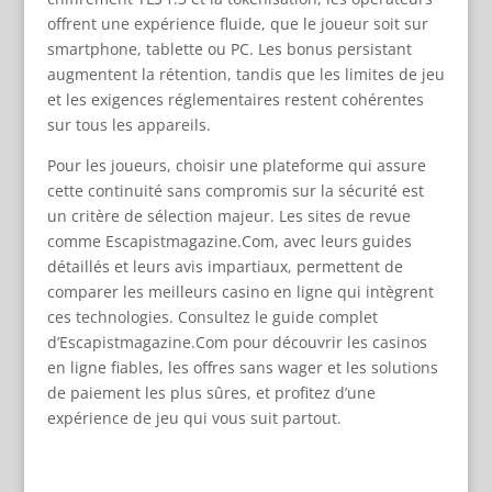
offrent une expérience fluide, que le joueur soit sur
smartphone, tablette ou PC. Les bonus persistant
augmentent la rétention, tandis que les limites de jeu
et les exigences réglementaires restent cohérentes
sur tous les appareils.
Pour les joueurs, choisir une plateforme qui assure
cette continuité sans compromis sur la sécurité est
un critère de sélection majeur. Les sites de revue
comme Escapistmagazine.Com, avec leurs guides
détaillés et leurs avis impartiaux, permettent de
comparer les meilleurs casino en ligne qui intègrent
ces technologies. Consultez le guide complet
d’Escapistmagazine.Com pour découvrir les casinos
en ligne fiables, les offres sans wager et les solutions
de paiement les plus sûres, et profitez d’une
expérience de jeu qui vous suit partout.