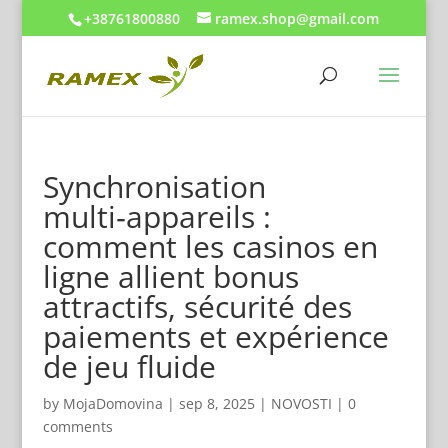
+38761800880
ramex.shop@gmail.com
Synchronisation
multi‑appareils :
comment les casinos en
ligne allient bonus
attractifs, sécurité des
paiements et expérience
de jeu fluide
by
MojaDomovina
|
sep 8, 2025
|
NOVOSTI
|
0
comments