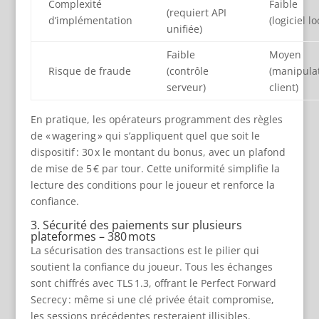
Complexité
Faible
(requiert API
d’implémentation
(logiciel lo
unifiée)
Faible
Moyen
Risque de fraude
(contrôle
(manipula
serveur)
client)
En pratique, les opérateurs programment des règles
de « wagering » qui s’appliquent quel que soit le
dispositif : 30 x le montant du bonus, avec un plafond
de mise de 5 € par tour. Cette uniformité simplifie la
lecture des conditions pour le joueur et renforce la
confiance.
3. Sécurité des paiements sur plusieurs
plateformes – 380 mots
La sécurisation des transactions est le pilier qui
soutient la confiance du joueur. Tous les échanges
sont chiffrés avec TLS 1.3, offrant le Perfect Forward
Secrecy : même si une clé privée était compromise,
les sessions précédentes resteraient illisibles.