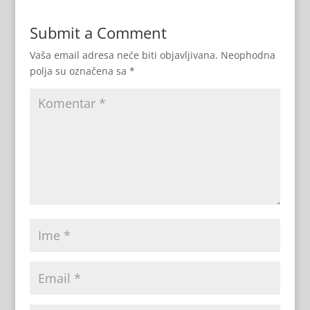
Submit a Comment
Vaša email adresa neće biti objavljivana.
Neophodna
polja su označena sa
*