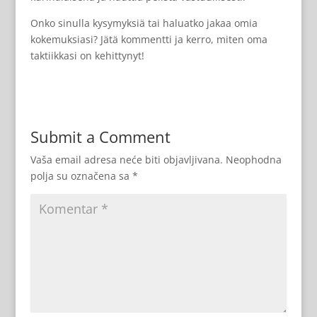
Onko sinulla kysymyksiä tai haluatko jakaa omia
kokemuksiasi? Jätä kommentti ja kerro, miten oma
taktiikkasi on kehittynyt!
Submit a Comment
Vaša email adresa neće biti objavljivana.
Neophodna
polja su označena sa
*