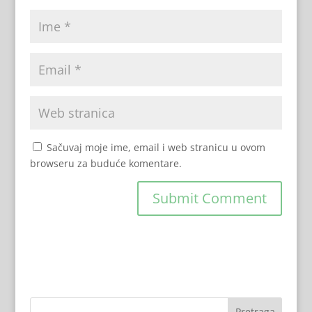
Sačuvaj moje ime, email i web stranicu u ovom
browseru za buduće komentare.
Pretraga