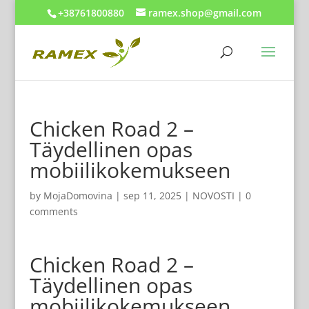
+38761800880
ramex.shop@gmail.com
Chicken Road 2 –
Täydellinen opas
mobiilikokemukseen
by
MojaDomovina
|
sep 11, 2025
|
NOVOSTI
|
0
comments
Chicken Road 2 –
Täydellinen opas
mobiilikokemukseen