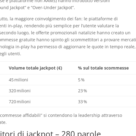
sse e piattaforme non AAMS) hanno introdotto versioni
ound Jackpot” e “Over‑Under Jackpot”.
tutto, la maggiore coinvolgimento dei fan: le piattaforme di
nti in‑play, rendendo più semplice per l’utente valutare la
 secondo luogo, le offerte promozionali natalizie hanno creato un
commesse gratuite hanno spinto gli scommettitori a provare mercat
ecnologia in‑play ha permesso di aggiornare le quote in tempo reale,
gli utenti.
Volume totale jackpot (€)
% sul totale scommesse
45 milioni
5 %
320 milioni
23 %
720 milioni
33 %
i scommesse affidabili” si contendono la leadership attraverso
ate.
ncitori di jackpot – 280 parole