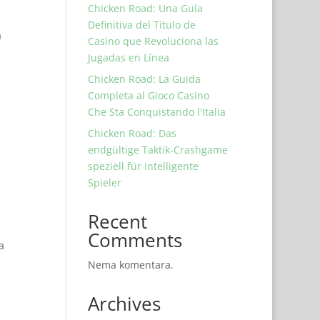
Chicken Road: Una Guía
Definitiva del Título de
a
Casino que Revoluciona las
Jugadas en Línea
Chicken Road: La Guida
Completa al Gioco Casino
Che Sta Conquistando l'Italia
Chicken Road: Das
endgültige Taktik-Crashgame
speziell für intelligente
Spieler
Recent
Comments
a
Nema komentara.
Archives