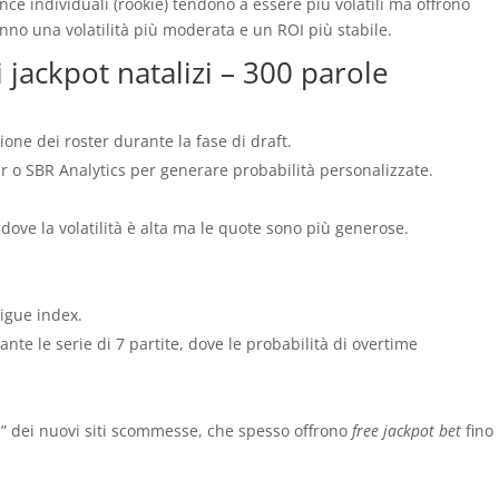
nce individuali (rookie) tendono a essere più volatili ma offrono
anno una volatilità più moderata e un ROI più stabile.
i jackpot natalizi – 300 parole
ione dei roster durante la fase di draft.
r o SBR Analytics per generare probabilità personalizzate.
 dove la volatilità è alta ma le quote sono più generose.
tigue index.
e le serie di 7 partite, dove le probabilità di overtime
” dei nuovi siti scommesse, che spesso offrono
free jackpot bet
fino