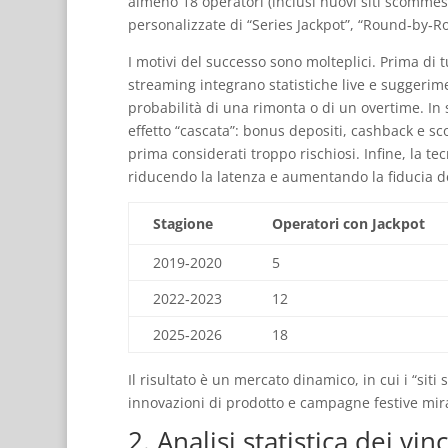
almeno 18 operatori (inclusi nuovi siti scomme
personalizzate di “Series Jackpot”, “Round‑by‑R
I motivi del successo sono molteplici. Prima di 
streaming integrano statistiche live e suggerime
probabilità di una rimonta o di un overtime. In
effetto “cascata”: bonus depositi, cashback e s
prima considerati troppo rischiosi. Infine, la t
riducendo la latenza e aumentando la fiducia de
Stagione
Operatori con Jackpot
2019‑2020
5
2022‑2023
12
2025‑2026
18
Il risultato è un mercato dinamico, in cui i “sit
innovazioni di prodotto e campagne festive mir
2. Analisi statistica dei vi