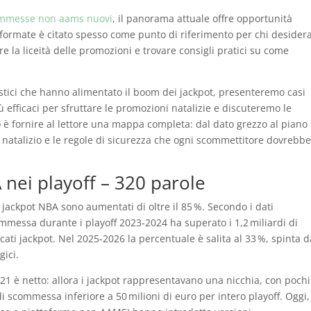
commesse non aams nuovi
, il panorama attuale offre opportunità
formate è citato spesso come punto di riferimento per chi desider
are la liceità delle promozioni e trovare consigli pratici su come
tistici che hanno alimentato il boom dei jackpot, presenteremo casi
iù efficaci per sfruttare le promozioni natalizie e discuteremo le
o è fornire al lettore una mappa completa: dal dato grezzo al piano
g natalizio e le regole di sicurezza che ogni scommettitore dovrebbe
 nei playoff – 320 parole
 jackpot NBA sono aumentati di oltre il 85 %. Secondo i dati
mmessa durante i playoff 2023‑2024 ha superato i 1,2 miliardi di
cati jackpot. Nel 2025‑2026 la percentuale è salita al 33 %, spinta d
gici.
21 è netto: allora i jackpot rappresentavano una nicchia, con pochi
 scommessa inferiore a 50 milioni di euro per intero playoff. Oggi,