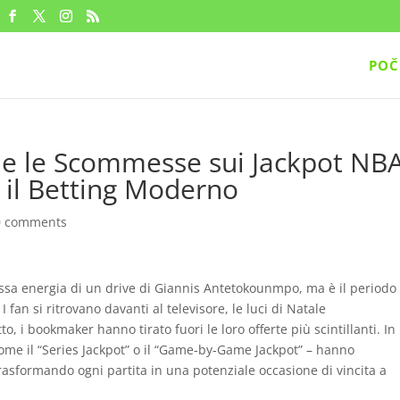
POČ
ome le Scommesse sui Jackpot NB
 il Betting Moderno
0 comments
essa energia di un drive di Giannis Antetokounmpo, ma è il periodo
 fan si ritrovano davanti al televisore, le luci di Natale
o, i bookmaker hanno tirato fuori le loro offerte più scintillanti. In
ome il “Series Jackpot” o il “Game‑by‑Game Jackpot” – hanno
asformando ogni partita in una potenziale occasione di vincita a