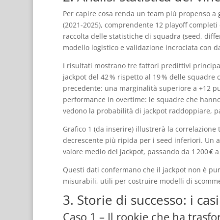
Per capire cosa renda un team più propenso a g
(2021‑2025), comprendente 12 playoff completi e
raccolta delle statistiche di squadra (seed, dif
modello logistico e validazione incrociata con da
I risultati mostrano tre fattori predittivi princ
jackpot del 42 % rispetto al 19 % delle squadre 
precedente: una marginalità superiore a +12 pun
performance in overtime: le squadre che hanno 
vedono la probabilità di jackpot raddoppiare, p
Grafico 1 (da inserire) illustrerà la correlazion
decrescente più ripida per i seed inferiori. Un 
valore medio del jackpot, passando da 1 200 € a 
Questi dati confermano che il jackpot non è pu
misurabili, utili per costruire modelli di scomm
3. Storie di successo: i ca
Caso 1 – Il rookie che ha tras