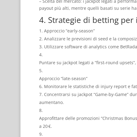
– Scelta del mercato: i jackpot legati a performa
payout più alti, mentre quelli basati su serie h
4. Strategie di betting per 
Approccio “early‑season”
Analizzare le previsioni di seed e la composiz
Utilizzare software di analytics come BetRada
Puntare su jackpot legati a “first‑round upsets”,
Approccio “late‑season”
Monitorare le statistiche di injury report e fa
Concentrarsi su jackpot “Game‑by‑Game” durant
aumentano.
Approfittare delle promozioni “Christmas Bonus
a 20 €.