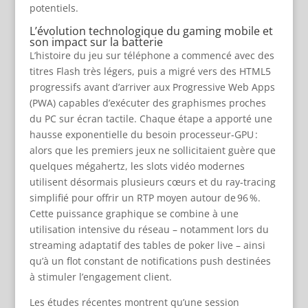
potentiels.
L’évolution technologique du gaming mobile et
son impact sur la batterie
L’histoire du jeu sur téléphone a commencé avec des
titres Flash très légers, puis a migré vers des HTML5
progressifs avant d’arriver aux Progressive Web Apps
(PWA) capables d’exécuter des graphismes proches
du PC sur écran tactile. Chaque étape a apporté une
hausse exponentielle du besoin processeur‑GPU :
alors que les premiers jeux ne sollicitaient guère que
quelques mégahertz, les slots vidéo modernes
utilisent désormais plusieurs cœurs et du ray‑tracing
simplifié pour offrir un RTP moyen autour de 96 %.
Cette puissance graphique se combine à une
utilisation intensive du réseau – notamment lors du
streaming adaptatif des tables de poker live – ainsi
qu’à un flot constant de notifications push destinées
à stimuler l’engagement client.
Les études récentes montrent qu’une session