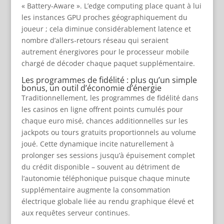
« Battery‑Aware ». L’edge computing place quant à lui
les instances GPU proches géographiquement du
joueur ; cela diminue considérablement latence et
nombre d’allers‑retours réseau qui seraient
autrement énergivores pour le processeur mobile
chargé de décoder chaque paquet supplémentaire.
Les programmes de fidélité : plus qu’un simple
bonus, un outil d’économie d’énergie
Traditionnellement, les programmes de fidélité dans
les casinos en ligne offrent points cumulés pour
chaque euro misé, chances additionnelles sur les
jackpots ou tours gratuits proportionnels au volume
joué. Cette dynamique incite naturellement à
prolonger ses sessions jusqu’à épuisement complet
du crédit disponible – souvent au détriment de
l’autonomie téléphonique puisque chaque minute
supplémentaire augmente la consommation
électrique globale liée au rendu graphique élevé et
aux requêtes serveur continues.