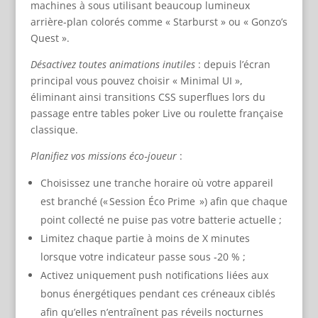
machines à sous utilisant beaucoup lumineux
arrière‑plan colorés comme « Starburst » ou « Gonzo’s
Quest ».
Désactivez toutes animations inutiles
: depuis l’écran
principal vous pouvez choisir « Minimal UI »,
éliminant ainsi transitions CSS superflues lors du
passage entre tables poker Live ou roulette française
classique.
Planifiez vos missions éco‑joueur
:
Choisissez une tranche horaire où votre appareil
est branché (« Session Éco Prime ») afin que chaque
point collecté ne puise pas votre batterie actuelle ;
Limitez chaque partie à moins de X minutes
lorsque votre indicateur passe sous ‑20 % ;
Activez uniquement push notifications liées aux
bonus énergétiques pendant ces créneaux ciblés
afin qu’elles n’entraînent pas réveils nocturnes