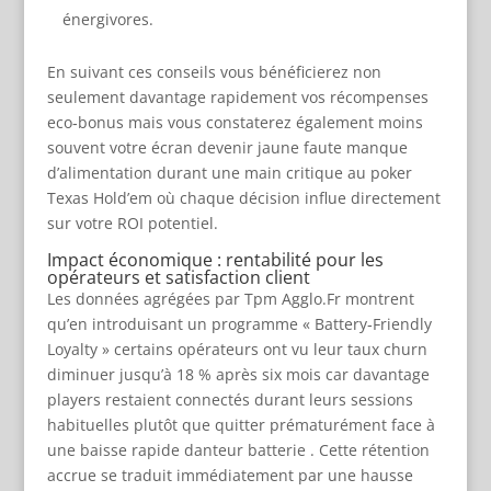
énergivores.
En suivant ces conseils vous bénéficierez non
seulement davantage rapidement vos récompenses
eco‑bonus mais vous constaterez également moins
souvent votre écran devenir jaune faute manque
d’alimentation durant une main critique au poker
Texas Hold’em où chaque décision influe directement
sur votre ROI potentiel.
Impact économique : rentabilité pour les
opérateurs et satisfaction client
Les données agrégées par Tpm Agglo.Fr montrent
qu’en introduisant un programme « Battery‑Friendly
Loyalty » certains opérateurs ont vu leur taux churn
diminuer jusqu’à 18 % après six mois car davantage
players restaient connectés durant leurs sessions
habituelles plutôt que quitter prématurément face à
une baisse rapide da​nteur batterie . Cette rétention
accrue se traduit immédiatement par une hausse