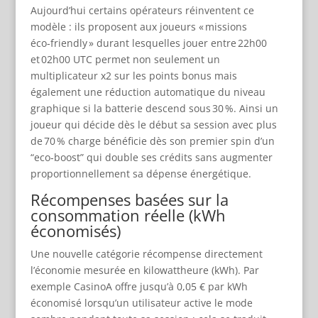
Aujourd’hui certains opérateurs réinventent ce
modèle : ils proposent aux joueurs « missions
éco‑friendly » durant lesquelles jouer entre 22h00
et 02h00 UTC permet non seulement un
multiplicateur x2 sur les points bonus mais
également une réduction automatique du niveau
graphique si la batterie descend sous 30 %. Ainsi un
joueur qui décide dès le début sa session avec plus
de 70 % charge bénéficie dès son premier spin d’un
“eco‑boost” qui double ses crédits sans augmenter
proportionnellement sa dépense énergétique.
Récompenses basées sur la
consommation réelle (kWh
économisés)
Une nouvelle catégorie récompense directement
l’économie mesurée en kilowattheure (kWh). Par
exemple CasinoA offre jusqu’à 0,05 € par kWh
économisé lorsqu’un utilisateur active le mode