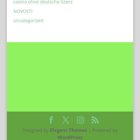
casino ohne deutsche lizenz
NOVOSTI
uncategorized
Designed by
Elegant Themes
| Powered by
WordPress