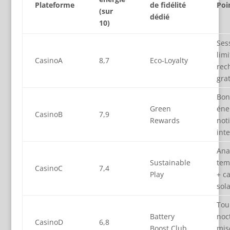
Plateforme
de fidélité
Poi
(sur
dédié
10)
Ses
limi
CasinoA
8,7
Eco‑Loyalty
rec
gra
Bon
Green
éne
CasinoB
7,9
Rewards
noti
inte
Ana
Sustainable
tem
CasinoC
7,4
Play
+ c
sola
Tou
Battery
noc
CasinoD
6,8
Boost Club
mis