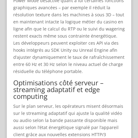
Power Mode désactive quant à lui certaines fonctions
graphiques avancées – par exemple il réduit la
résolution texture dans les machines à sous 3D – tout
en maintenant intacte la logique métier du casino en
ligne afin que le calcul du RTP ou le suivi du wagering
restent exacts même sous contrainte énergétique.
Les développeurs peuvent exploiter ces API via des
hooks intégrés au SDK Unity ou Unreal Engine afin
d’ajuster dynamiquement le taux de rafraîchissement
entre 60 Hz et 30 Hz selon le niveau actuel de charge
résiduelle du téléphone portable.
Optimisations côté serveur –
streaming adaptatif et edge
computing
Sur le plan serveur, les opérateurs misent désormais
sur le streaming adaptatif qui ajuste la qualité vidéo
ou audio selon la bande passante disponible mais
aussi selon l’état énergétique signalé par l’appareil
client grâce aux nouvelles extensions HTTP/3