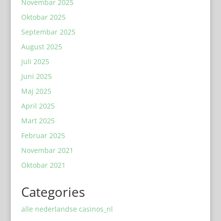
Novembar 2025
Oktobar 2025
Septembar 2025
August 2025
Juli 2025
Juni 2025
Maj 2025
April 2025
Mart 2025
Februar 2025
Novembar 2021
Oktobar 2021
Categories
alle nederlandse casinos_nl