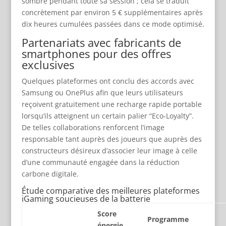
sombre pendant toute sa session ; cela se traduit
concrètement par environ 5 € supplémentaires après
dix heures cumulées passées dans ce mode optimisé.
Partenariats avec fabricants de
smartphones pour des offres
exclusives
Quelques plateformes ont conclu des accords avec
Samsung ou OnePlus afin que leurs utilisateurs
reçoivent gratuitement une recharge rapide portable
lorsqu’ils atteignent un certain palier “Eco‑Loyalty”.
De telles collaborations renforcent l’image
responsable tant auprès des joueurs que auprès des
constructeurs désireux d’associer leur image à celle
d’une communauté engagée dans la réduction
carbone digitale.
Étude comparative des meilleures plateformes
iGaming soucieuses de la batterie
Score
Programme
énergie