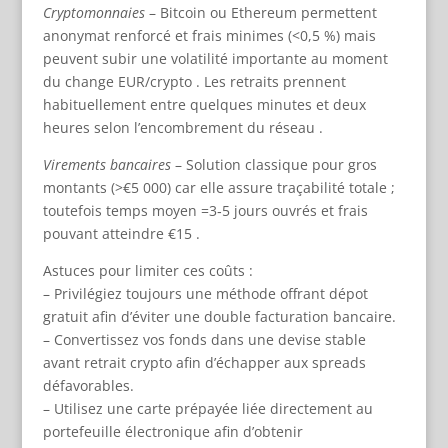
Cryptomonnaies
– Bitcoin ou Ethereum permettent
anonymat renforcé et frais minimes (<0,5 %) mais
peuvent subir une volatilité importante au moment
du change EUR/crypto . Les retraits prennent
habituellement entre quelques minutes et deux
heures selon l’encombrement du réseau .
Virements bancaires
– Solution classique pour gros
montants (>€5 000) car elle assure traçabilité totale ;
toutefois temps moyen =3‑5 jours ouvrés et frais
pouvant atteindre €15 .
Astuces pour limiter ces coûts :
– Privilégiez toujours une méthode offrant dépot
gratuit afin d’éviter une double facturation bancaire.
– Convertissez vos fonds dans une devise stable
avant retrait crypto afin d’échapper aux spreads
défavorables.
– Utilisez une carte prépayée liée directement au
portefeuille électronique afin d’obtenir