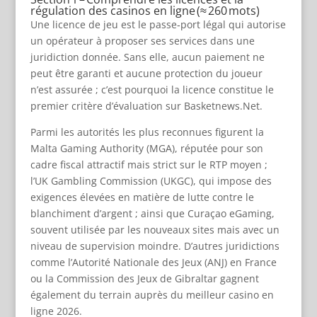
régulation des casinos en ligne (≈ 260 mots)
Une licence de jeu est le passe‑port légal qui autorise
un opérateur à proposer ses services dans une
juridiction donnée. Sans elle, aucun paiement ne
peut être garanti et aucune protection du joueur
n’est assurée ; c’est pourquoi la licence constitue le
premier critère d’évaluation sur Basketnews.Net.
Parmi les autorités les plus reconnues figurent la
Malta Gaming Authority (MGA), réputée pour son
cadre fiscal attractif mais strict sur le RTP moyen ;
l’UK Gambling Commission (UKGC), qui impose des
exigences élevées en matière de lutte contre le
blanchiment d’argent ; ainsi que Curaçao eGaming,
souvent utilisée par les nouveaux sites mais avec un
niveau de supervision moindre. D’autres juridictions
comme l’Autorité Nationale des Jeux (ANJ) en France
ou la Commission des Jeux de Gibraltar gagnent
également du terrain auprès du meilleur casino en
ligne 2026.