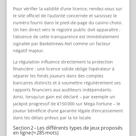
Pour vérifier la validité d’une licence, rendez‑vous sur
le site officiel de l’autorité concernée et saisissez le
numéro fourni dans le pied‑de‑page du casino choisi.
Un lien direct vers le registre public doit apparaître ;
l’absence de cette transparence est immédiatement
signalée par Basketnews.Net comme un facteur
négatif majeur.
La régulation influence directement la protection
financière : une licence solide oblige l’opérateur à
séparer les fonds joueurs dans des comptes
bancaires distincts et à soumettre régulièrement ses
rapports financiers aux auditeurs indépendants.
Ainsi, lorsqu’un gain est déclaré – par exemple un
jackpot progressif de €150 000 sur Mega Fortune – le
joueur bénéficie d’une garantie légale d’encaissement
dans les délais prévus par la loi locale.
Section 2 – Les différents types de jeux proposés
en ligne (≈ 285 mots)