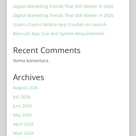
Digital Marketing Trends That Still Matter in 2026
Digital Marketing Trends That Still Matter in 2026
Lizarro Casino Mobile App Crashes on Launch
Bonrush App Size and System Requirements
Recent Comments
Nema komentara.
Archives
August 2026
Juli 2026
Juni 2026
Maj 2026
April 2026
Mart 2026