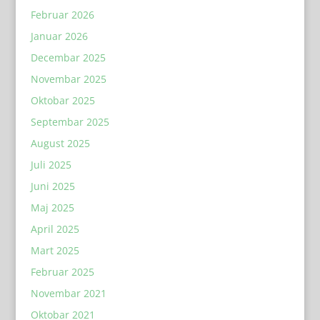
Februar 2026
Januar 2026
Decembar 2025
Novembar 2025
Oktobar 2025
Septembar 2025
August 2025
Juli 2025
Juni 2025
Maj 2025
April 2025
Mart 2025
Februar 2025
Novembar 2021
Oktobar 2021