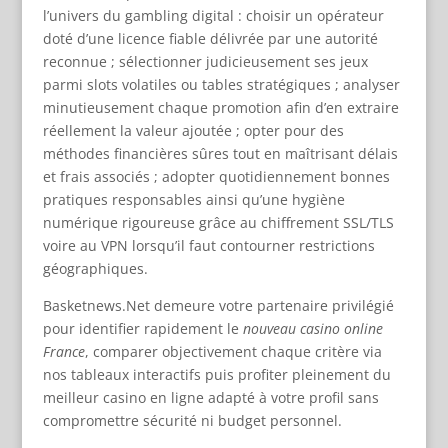
l’univers du gambling digital : choisir un opérateur
doté d’une licence fiable délivrée par une autorité
reconnue ; sélectionner judicieusement ses jeux
parmi slots volatiles ou tables stratégiques ; analyser
minutieusement chaque promotion afin d’en extraire
réellement la valeur ajoutée ; opter pour des
méthodes financières sûres tout en maîtrisant délais
et frais associés ; adopter quotidiennement bonnes
pratiques responsables ainsi qu’une hygiène
numérique rigoureuse grâce au chiffrement SSL/TLS
voire au VPN lorsqu’il faut contourner restrictions
géographiques.
Basketnews.Net demeure votre partenaire privilégié
pour identifier rapidement le
nouveau casino online
France
, comparer objectivement chaque critère via
nos tableaux interactifs puis profiter pleinement du
meilleur casino en ligne adapté à votre profil sans
compromettre sécurité ni budget personnel.