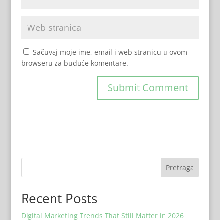
Sačuvaj moje ime, email i web stranicu u ovom
browseru za buduće komentare.
Pretraga
Recent Posts
Digital Marketing Trends That Still Matter in 2026