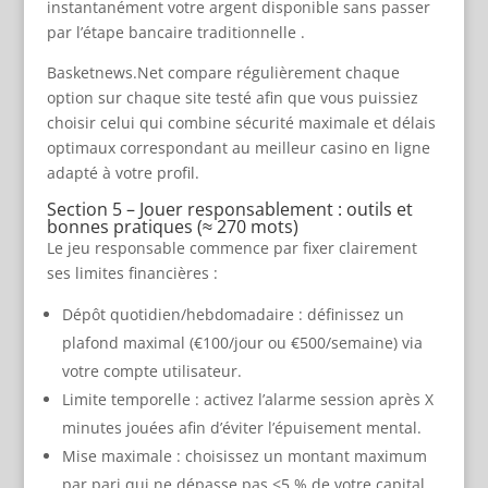
instantanément votre argent disponible sans passer
par l’étape bancaire traditionnelle .
Basketnews.Net compare régulièrement chaque
option sur chaque site testé afin que vous puissiez
choisir celui qui combine sécurité maximale et délais
optimaux correspondant au meilleur casino en ligne
adapté à votre profil.
Section 5 – Jouer responsablement : outils et
bonnes pratiques (≈ 270 mots)
Le jeu responsable commence par fixer clairement
ses limites financières :
Dépôt quotidien/hebdomadaire : définissez un
plafond maximal (€100/jour ou €500/semaine) via
votre compte utilisateur.
Limite temporelle : activez l’alarme session après X
minutes jouées afin d’éviter l’épuisement mental.
Mise maximale : choisissez un montant maximum
par pari qui ne dépasse pas <5 % de votre capital