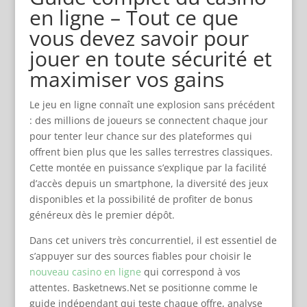
en ligne – Tout ce que
vous devez savoir pour
jouer en toute sécurité et
maximiser vos gains
Le jeu en ligne connaît une explosion sans précédent
: des millions de joueurs se connectent chaque jour
pour tenter leur chance sur des plateformes qui
offrent bien plus que les salles terrestres classiques.
Cette montée en puissance s’explique par la facilité
d’accès depuis un smartphone, la diversité des jeux
disponibles et la possibilité de profiter de bonus
généreux dès le premier dépôt.
Dans cet univers très concurrentiel, il est essentiel de
s’appuyer sur des sources fiables pour choisir le
nouveau casino en ligne
qui correspond à vos
attentes. Basketnews.Net se positionne comme le
guide indépendant qui teste chaque offre, analyse