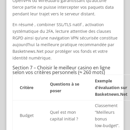
OpenVPN ou WireGuard garantissant qu’aucune
tierce partie ne puisse intercepter vos paquets data
pendant leur trajet vers le serveur distant.
En résumé , combiner SSL/TLS natif , activation
systématique du 2FA, lecture attentive des clauses
RGPD ainsi qu’une navigation VPN sécurisée constitue
aujourd’hui la meilleure pratique recommandée par
Basketnews.Net pour protéger vos fonds et votre
identité numérique.
Section 7 – Choisir le meilleur casino en ligne
selon vos critères personnels (≈ 260 mots)
Exemple
Questions à se
Critère
d’évaluation sur
poser
Basketnews.Net
Classement
Quel est mon
“Meilleurs
Budget
capital initial ?
bonus
low‑budget”.