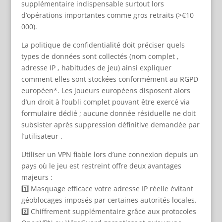
supplémentaire indispensable surtout lors
d’opérations importantes comme gros retraits (>€10
000).
La politique de confidentialité doit préciser quels
types de données sont collectés (nom complet ,
adresse IP , habitudes de jeu) ainsi expliquer
comment elles sont stockées conformément au RGPD
européen*. Les joueurs européens disposent alors
d’un droit à l’oubli complet pouvant être exercé via
formulaire dédié ; aucune donnée résiduelle ne doit
subsister après suppression définitive demandée par
l’utilisateur .
Utiliser un VPN fiable lors d’une connexion depuis un
pays où le jeu est restreint offre deux avantages
majeurs :
1️⃣ Masquage efficace votre adresse IP réelle évitant
géoblocages imposés par certaines autorités locales.
2️⃣ Chiffrement supplémentaire grâce aux protocoles