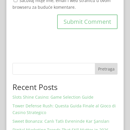
Sačuvaj moje ime, email i web stranicu u ovom
browseru za buduće komentare.
Pretraga
Recent Posts
Slots Shine Casino: Game Selection Guide
Tower Defense Rush: Questa Guida Finale al Gioco di
Casino Strategico
Sweet Bonanza: Canlı Tatlı Evreninde Kar Şansları
Digital Marketing Trends That Still Matter in 2026