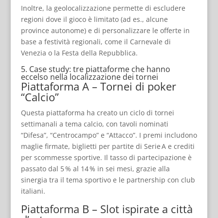
Inoltre, la geolocalizzazione permette di escludere
regioni dove il gioco è limitato (ad es., alcune
province autonome) e di personalizzare le offerte in
base a festività regionali, come il Carnevale di
Venezia o la Festa della Repubblica.
5. Case study: tre piattaforme che hanno
eccelso nella localizzazione dei tornei
Piattaforma A – Tornei di poker
“Calcio”
Questa piattaforma ha creato un ciclo di tornei
settimanali a tema calcio, con tavoli nominati
“Difesa”, “Centrocampo” e “Attacco”. I premi includono
maglie firmate, biglietti per partite di Serie A e crediti
per scommesse sportive. Il tasso di partecipazione è
passato dal 5 % al 14 % in sei mesi, grazie alla
sinergia tra il tema sportivo e le partnership con club
italiani.
Piattaforma B – Slot ispirate a città