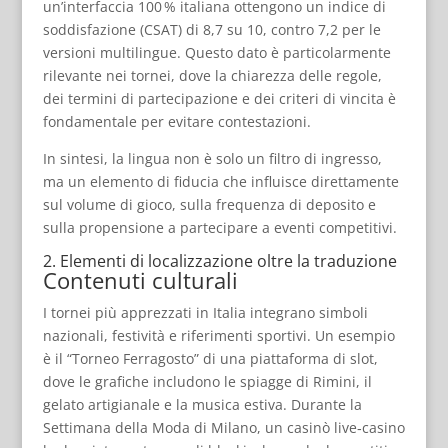
un’interfaccia 100 % italiana ottengono un indice di
soddisfazione (CSAT) di 8,7 su 10, contro 7,2 per le
versioni multilingue. Questo dato è particolarmente
rilevante nei tornei, dove la chiarezza delle regole,
dei termini di partecipazione e dei criteri di vincita è
fondamentale per evitare contestazioni.
In sintesi, la lingua non è solo un filtro di ingresso,
ma un elemento di fiducia che influisce direttamente
sul volume di gioco, sulla frequenza di deposito e
sulla propensione a partecipare a eventi competitivi.
2. Elementi di localizzazione oltre la traduzione
Contenuti culturali
I tornei più apprezzati in Italia integrano simboli
nazionali, festività e riferimenti sportivi. Un esempio
è il “Torneo Ferragosto” di una piattaforma di slot,
dove le grafiche includono le spiagge di Rimini, il
gelato artigianale e la musica estiva. Durante la
Settimana della Moda di Milano, un casinò live‑casino