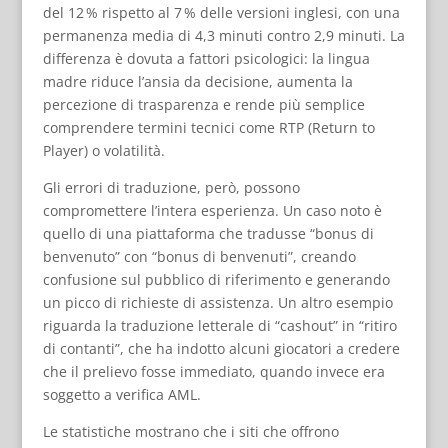
del 12 % rispetto al 7 % delle versioni inglesi, con una
permanenza media di 4,3 minuti contro 2,9 minuti. La
differenza è dovuta a fattori psicologici: la lingua
madre riduce l’ansia da decisione, aumenta la
percezione di trasparenza e rende più semplice
comprendere termini tecnici come RTP (Return to
Player) o volatilità.
Gli errori di traduzione, però, possono
compromettere l’intera esperienza. Un caso noto è
quello di una piattaforma che tradusse “bonus di
benvenuto” con “bonus di benvenuti”, creando
confusione sul pubblico di riferimento e generando
un picco di richieste di assistenza. Un altro esempio
riguarda la traduzione letterale di “cashout” in “ritiro
di contanti”, che ha indotto alcuni giocatori a credere
che il prelievo fosse immediato, quando invece era
soggetto a verifica AML.
Le statistiche mostrano che i siti che offrono