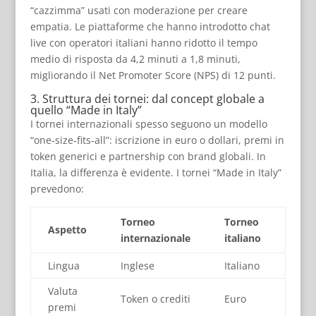
“cazzimma” usati con moderazione per creare
empatia. Le piattaforme che hanno introdotto chat
live con operatori italiani hanno ridotto il tempo
medio di risposta da 4,2 minuti a 1,8 minuti,
migliorando il Net Promoter Score (NPS) di 12 punti.
3. Struttura dei tornei: dal concept globale a
quello “Made in Italy”
I tornei internazionali spesso seguono un modello
“one‑size‑fits‑all”: iscrizione in euro o dollari, premi in
token generici e partnership con brand globali. In
Italia, la differenza è evidente. I tornei “Made in Italy”
prevedono:
Torneo
Torneo
Aspetto
internazionale
italiano
Lingua
Inglese
Italiano
Valuta
Token o crediti
Euro
premi