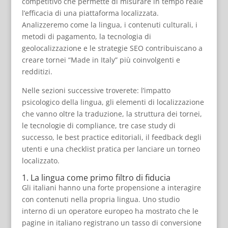
competitivo che permette di misurare in tempo reale
l’efficacia di una piattaforma localizzata.
Analizzeremo come la lingua, i contenuti culturali, i
metodi di pagamento, la tecnologia di
geolocalizzazione e le strategie SEO contribuiscano a
creare tornei “Made in Italy” più coinvolgenti e
redditizi.
Nelle sezioni successive troverete: l’impatto
psicologico della lingua, gli elementi di localizzazione
che vanno oltre la traduzione, la struttura dei tornei,
le tecnologie di compliance, tre case study di
successo, le best practice editoriali, il feedback degli
utenti e una checklist pratica per lanciare un torneo
localizzato.
1. La lingua come primo filtro di fiducia
Gli italiani hanno una forte propensione a interagire
con contenuti nella propria lingua. Uno studio
interno di un operatore europeo ha mostrato che le
pagine in italiano registrano un tasso di conversione