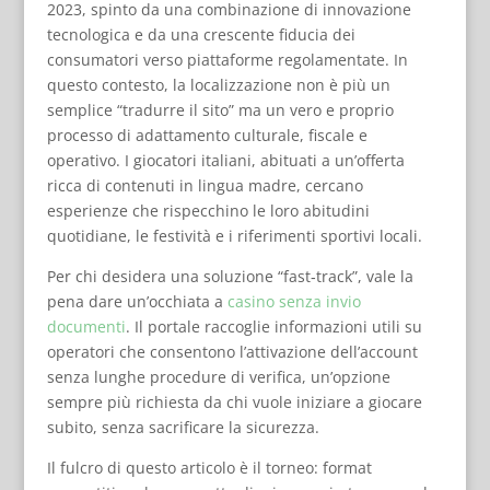
2023, spinto da una combinazione di innovazione
tecnologica e da una crescente fiducia dei
consumatori verso piattaforme regolamentate. In
questo contesto, la localizzazione non è più un
semplice “tradurre il sito” ma un vero e proprio
processo di adattamento culturale, fiscale e
operativo. I giocatori italiani, abituati a un’offerta
ricca di contenuti in lingua madre, cercano
esperienze che rispecchino le loro abitudini
quotidiane, le festività e i riferimenti sportivi locali.
Per chi desidera una soluzione “fast‑track”, vale la
pena dare un’occhiata a
casino senza invio
documenti
. Il portale raccoglie informazioni utili su
operatori che consentono l’attivazione dell’account
senza lunghe procedure di verifica, un’opzione
sempre più richiesta da chi vuole iniziare a giocare
subito, senza sacrificare la sicurezza.
Il fulcro di questo articolo è il torneo: format