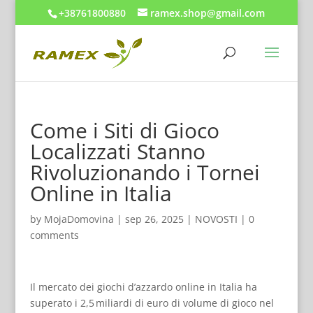
+38761800880
ramex.shop@gmail.com
Come i Siti di Gioco
Localizzati Stanno
Rivoluzionando i Tornei
Online in Italia
by
MojaDomovina
|
sep 26, 2025
|
NOVOSTI
|
0
comments
Il mercato dei giochi d’azzardo online in Italia ha
superato i 2,5 miliardi di euro di volume di gioco nel