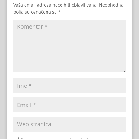
Vaša email adresa neće biti objavljivana.
Neophodna
polja su označena sa
*