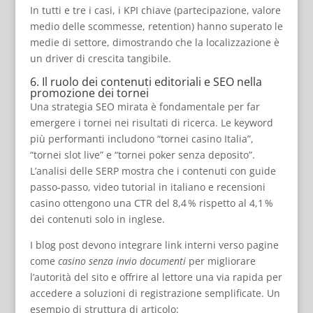
In tutti e tre i casi, i KPI chiave (partecipazione, valore
medio delle scommesse, retention) hanno superato le
medie di settore, dimostrando che la localizzazione è
un driver di crescita tangibile.
6. Il ruolo dei contenuti editoriali e SEO nella
promozione dei tornei
Una strategia SEO mirata è fondamentale per far
emergere i tornei nei risultati di ricerca. Le keyword
più performanti includono “tornei casino Italia”,
“tornei slot live” e “tornei poker senza deposito”.
L’analisi delle SERP mostra che i contenuti con guide
passo‑passo, video tutorial in italiano e recensioni
casino ottengono una CTR del 8,4 % rispetto al 4,1 %
dei contenuti solo in inglese.
I blog post devono integrare link interni verso pagine
come
casino senza invio documenti
per migliorare
l’autorità del sito e offrire al lettore una via rapida per
accedere a soluzioni di registrazione semplificate. Un
esempio di struttura di articolo: