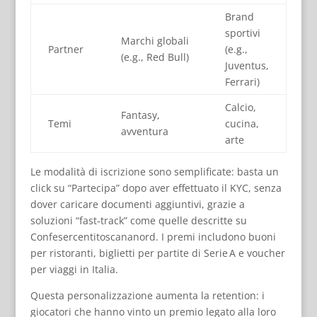
Brand
sportivi
Marchi globali
Partner
(e.g.,
(e.g., Red Bull)
Juventus,
Ferrari)
Calcio,
Fantasy,
Temi
cucina,
avventura
arte
Le modalità di iscrizione sono semplificate: basta un
click su “Partecipa” dopo aver effettuato il KYC, senza
dover caricare documenti aggiuntivi, grazie a
soluzioni “fast‑track” come quelle descritte su
Confesercentitoscananord. I premi includono buoni
per ristoranti, biglietti per partite di Serie A e voucher
per viaggi in Italia.
Questa personalizzazione aumenta la retention: i
giocatori che hanno vinto un premio legato alla loro