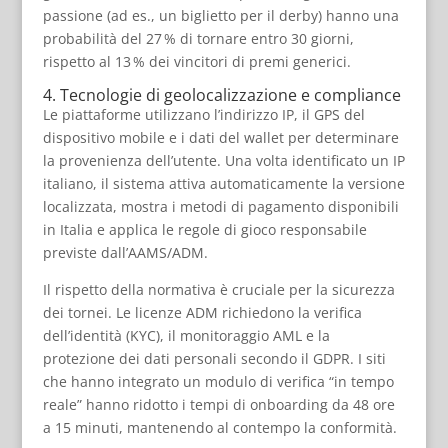
passione (ad es., un biglietto per il derby) hanno una
probabilità del 27 % di tornare entro 30 giorni,
rispetto al 13 % dei vincitori di premi generici.
4. Tecnologie di geolocalizzazione e compliance
Le piattaforme utilizzano l’indirizzo IP, il GPS del
dispositivo mobile e i dati del wallet per determinare
la provenienza dell’utente. Una volta identificato un IP
italiano, il sistema attiva automaticamente la versione
localizzata, mostra i metodi di pagamento disponibili
in Italia e applica le regole di gioco responsabile
previste dall’AAMS/ADM.
Il rispetto della normativa è cruciale per la sicurezza
dei tornei. Le licenze ADM richiedono la verifica
dell’identità (KYC), il monitoraggio AML e la
protezione dei dati personali secondo il GDPR. I siti
che hanno integrato un modulo di verifica “in tempo
reale” hanno ridotto i tempi di onboarding da 48 ore
a 15 minuti, mantenendo al contempo la conformità.