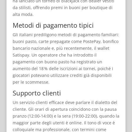
ha lanciato un torneo di blackjack con dealer vestiti
da stilisti, offrendo premi in buoni per boutique di
alta moda.
Metodi di pagamento tipici
Gli italiani prediligono metodi di pagamento familiari:
buoni pasto, carte prepagate come PostePay, bonifico
bancario nazionale e, più recentemente, il wallet
Satispay. Un operatore che ha introdotto il
pagamento con buono pasto ha registrato un
aumento del 18 % delle iscrizioni ai tornei, poiché i
giocatori potevano utilizzare crediti già disponibili
per le scommesse.
Supporto clienti
Un servizio clienti efficace deve parlare il dialetto del
cliente. Gli orari di apertura coincidono con la pausa
pranzo (12:00‑14:00) e la sera (19:00‑22:00), quando la
maggior parte degli utenti è online. Il tono di voce è
colloquiale ma professionale, con termini come