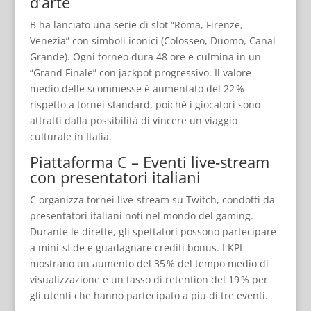
d’arte
B ha lanciato una serie di slot “Roma, Firenze,
Venezia” con simboli iconici (Colosseo, Duomo, Canal
Grande). Ogni torneo dura 48 ore e culmina in un
“Grand Finale” con jackpot progressivo. Il valore
medio delle scommesse è aumentato del 22 %
rispetto a tornei standard, poiché i giocatori sono
attratti dalla possibilità di vincere un viaggio
culturale in Italia.
Piattaforma C – Eventi live‑stream
con presentatori italiani
C organizza tornei live‑stream su Twitch, condotti da
presentatori italiani noti nel mondo del gaming.
Durante le dirette, gli spettatori possono partecipare
a mini‑sfide e guadagnare crediti bonus. I KPI
mostrano un aumento del 35 % del tempo medio di
visualizzazione e un tasso di retention del 19 % per
gli utenti che hanno partecipato a più di tre eventi.