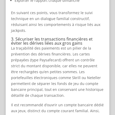
Exporter le rapport chaque dimanche
En suivant ces points, vous transformez le suivi
technique en un dialogue familial constructif,
réduisant ainsi les comportements à risque liés aux
jackpots.
3. Sécuriser les transactions financières et
éviter les dérives liées aux gros gains
La traçabilité des paiements est un pilier de la
prévention des dérives financières. Les cartes
prépayées (type Paysafecard) offrent un contrôle
strict du montant disponible, car elles ne peuvent
être rechargées qu’en petites sommes. Les
portefeuilles électroniques comme Skrill ou Neteller
permettent de séparer les fonds de jeu du compte
bancaire principal, tout en conservant une historique
détaillé de chaque transaction.
Il est recommandé d’ouvrir un compte bancaire dédié
aux jeux, distinct du compte courant familial. Ainsi,