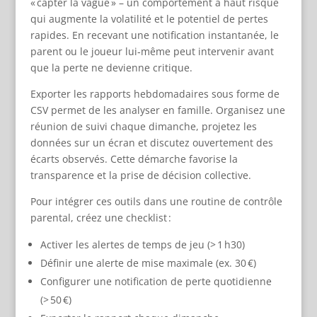
« capter la vague » – un comportement à haut risque
qui augmente la volatilité et le potentiel de pertes
rapides. En recevant une notification instantanée, le
parent ou le joueur lui‑même peut intervenir avant
que la perte ne devienne critique.
Exporter les rapports hebdomadaires sous forme de
CSV permet de les analyser en famille. Organisez une
réunion de suivi chaque dimanche, projetez les
données sur un écran et discutez ouvertement des
écarts observés. Cette démarche favorise la
transparence et la prise de décision collective.
Pour intégrer ces outils dans une routine de contrôle
parental, créez une checklist :
Activer les alertes de temps de jeu (> 1 h30)
Définir une alerte de mise maximale (ex. 30 €)
Configurer une notification de perte quotidienne
(> 50 €)