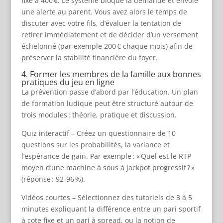
fixé à 400 €. Le système bloque la demande et envoie
une alerte au parent. Vous avez alors le temps de
discuter avec votre fils, d’évaluer la tentation de
retirer immédiatement et de décider d’un versement
échelonné (par exemple 200 € chaque mois) afin de
préserver la stabilité financière du foyer.
4. Former les membres de la famille aux bonnes
pratiques du jeu en ligne
La prévention passe d’abord par l’éducation. Un plan
de formation ludique peut être structuré autour de
trois modules : théorie, pratique et discussion.
Quiz interactif – Créez un questionnaire de 10
questions sur les probabilités, la variance et
l’espérance de gain. Par exemple : « Quel est le RTP
moyen d’une machine à sous à jackpot progressif ? »
(réponse : 92‑96 %).
Vidéos courtes – Sélectionnez des tutoriels de 3 à 5
minutes expliquant la différence entre un pari sportif
à cote fixe et un pari à spread, ou la notion de