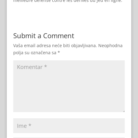
meilleure défense contre les dérives du jeu en ligne.
Submit a Comment
Vaša email adresa neće biti objavljivana.
Neophodna
polja su označena sa
*