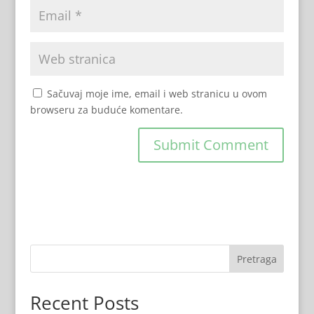
Sačuvaj moje ime, email i web stranicu u ovom
browseru za buduće komentare.
Pretraga
Recent Posts