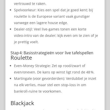
vertrouwd te raken.
Spelvoorkeur: Kies een spel dat je goed kent; bij
roulette is de Europese variant vaak gunstiger
vanwege een lagere house edge.
Dealer‑stijl: Veel live‑games tonen een korte
video‑intro van de dealer; kijk even om te zien of je
je prettig voelt.
Stap 4: Basisstrategieën voor live tafelspellen
Roulette
Even‑Money Strategie: Zet op rood/zwart of
even/oneven. De kans op winst ligt rond de 48 %.
Martingale (voor gevorderden): Verdubbel je inzet
na elk verlies, maar stel een stop‑loss in om
bankroll‑ruïne te voorkomen.
Blackjack