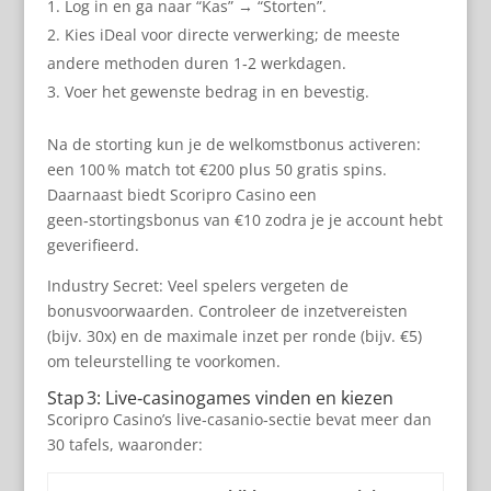
Log in en ga naar “Kas” → “Storten”.
Kies iDeal voor directe verwerking; de meeste
andere methoden duren 1‑2 werkdagen.
Voer het gewenste bedrag in en bevestig.
Na de storting kun je de welkomstbonus activeren:
een 100 % match tot €200 plus 50 gratis spins.
Daarnaast biedt Scoripro Casino een
geen‑stortingsbonus van €10 zodra je je account hebt
geverifieerd.
Industry Secret: Veel spelers vergeten de
bonusvoorwaarden. Controleer de inzetvereisten
(bijv. 30x) en de maximale inzet per ronde (bijv. €5)
om teleurstelling te voorkomen.
Stap 3: Live‑casinogames vinden en kiezen
Scoripro Casino’s live‑casa­nio‑sectie bevat meer dan
30 tafels, waaronder: