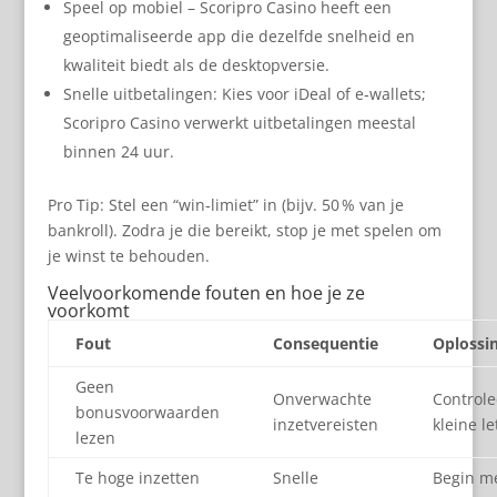
Speel op mobiel – Scoripro Casino heeft een
geoptimaliseerde app die dezelfde snelheid en
kwaliteit biedt als de desktopversie.
Snelle uitbetalingen: Kies voor iDeal of e‑wallets;
Scoripro Casino verwerkt uitbetalingen meestal
binnen 24 uur.
Pro Tip: Stel een “win‑limiet” in (bijv. 50 % van je
bankroll). Zodra je die bereikt, stop je met spelen om
je winst te behouden.
Veelvoorkomende fouten en hoe je ze
voorkomt
Fout
Consequentie
Oplossi
Geen
Onverwachte
Controle
bonusvoorwaarden
inzetvereisten
kleine le
lezen
Te hoge inzetten
Snelle
Begin me