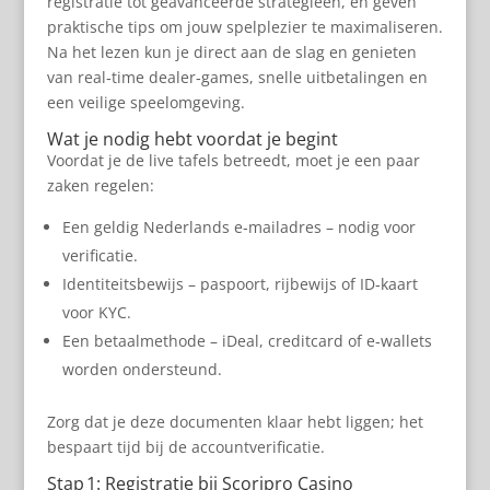
registratie tot geavanceerde strategieën, en geven
praktische tips om jouw spelplezier te maximaliseren.
Na het lezen kun je direct aan de slag en genieten
van real‑time dealer‑games, snelle uitbetalingen en
een veilige speelomgeving.
Wat je nodig hebt voordat je begint
Voordat je de live tafels betreedt, moet je een paar
zaken regelen:
Een geldig Nederlands e‑mailadres – nodig voor
verificatie.
Identiteitsbewijs – paspoort, rijbewijs of ID‑kaart
voor KYC.
Een betaalmethode – iDeal, creditcard of e‑wallets
worden ondersteund.
Zorg dat je deze documenten klaar hebt liggen; het
bespaart tijd bij de accountverificatie.
Stap 1: Registratie bij Scoripro Casino