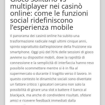
multiplayer nei casinò
online: come le funzioni
social ridefiniscono
l’esperienza mobile
Il panorama dei casinò online ha subito una
trasformazione radicale negli ultimi cinque anni,
spinto soprattutto dall’esplosione della fruizione via
smartphone. Oggi più del 70 % delle sessioni di gioco
avviene su dispositivi mobili, dove la rapidità di
connessione e la semplicità di interfaccia hanno reso
possibile scommettere mentre si è in fila al
supermercato o durante il tragitto verso il lavoro. In
questo contesto le dinamiche sociali sono diventate
un fattore critico: i giocatori cercano non solo la
possibilità di girare una slot o battere il banco al
blackjack, ma anche di condividere risultati, sfidare
amici e ricevere feedback immediati dalla