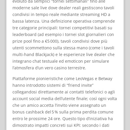
evoluto da semplici “tornei settimanali” fino alle
moderne sale live dove dealer reali gestiscono tavoli
condivisi in tempo reale mediante streaming HD a
bassa latenza. Una definizione operativa comprende
tre categorie principali: tornei competitivi basati su
leaderboard (ad esempio i tornei slot giornalieri con
prize pool fino a €5 000), tavoli condivisi dove più
utenti scommettono sulla stessa mano (come i tavoli
multi‑hand Blackjack) e le esperienze live dealer che
integrano chat testuale ed emoticon per simulare
l’atmosfera d’un vero casino terrestre.
Piattaforme pionieristiche come LeoVegas e Betway
hanno introdotto sistemi di “friend invite”
collegandosi direttamente ai contatti telefonici o agli
account social media dell’utente finale; così ogni volta
che un amico accetta l’invito viene assegnato un
bonus cashback del 5 % sulla prima perdita comune
entro le prossime 24 ore. Questo tipo d’iniziativa ha
dimostrato impatti concreti sui KPI: secondo i dati