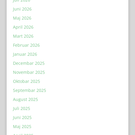
Juni 2026
Maj 2026
April 2026
Mart 2026
Februar 2026
Januar 2026
Decembar 2025
Novembar 2025
Oktobar 2025
Septembar 2025
August 2025
Juli 2025
Juni 2025
Maj 2025