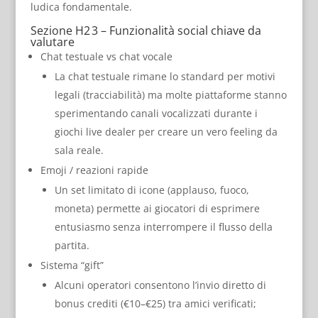
ludica fondamentale.
Sezione H2 3 – Funzionalità social chiave da
valutare
Chat testuale vs chat vocale
La chat testuale rimane lo standard per motivi
legali (tracciabilità) ma molte piattaforme stanno
sperimentando canali vocalizzati durante i
giochi live dealer per creare un vero feeling da
sala reale.
Emoji / reazioni rapide
Un set limitato di icone (applauso, fuoco,
moneta) permette ai giocatori di esprimere
entusiasmo senza interrompere il flusso della
partita.
Sistema “gift”
Alcuni operatori consentono l’invio diretto di
bonus crediti (€10–€25) tra amici verificati;