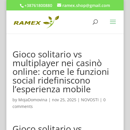
+38761800880
ramex.shop@gmail.com
Gioco solitario vs
multiplayer nei casinò
online: come le funzioni
social ridefiniscono
l’esperienza mobile
by
MojaDomovina
|
nov 25, 2025
|
NOVOSTI
|
0
comments
Gioco solitario vs