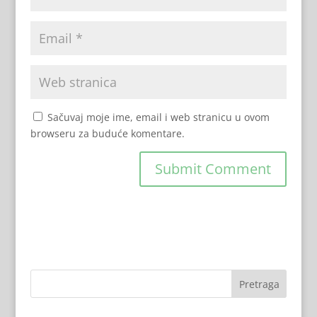
Sačuvaj moje ime, email i web stranicu u ovom
browseru za buduće komentare.
Pretraga