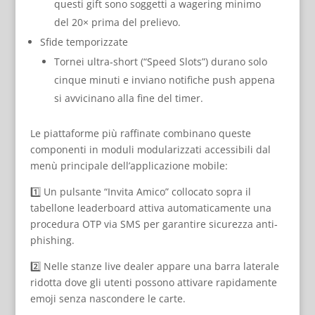
questi gift sono soggetti a wagering minimo
del 20× prima del prelievo.
Sfide temporizzate
Tornei ultra‑short (“Speed Slots”) durano solo
cinque minuti e inviano notifiche push appena
si avvicinano alla fine del timer.
Le piattaforme più raffinate combinano queste
componenti in moduli modularizzati accessibili dal
menù principale dell’applicazione mobile:
1️⃣ Un pulsante “Invita Amico” collocato sopra il
tabellone leaderboard attiva automaticamente una
procedura OTP via SMS per garantire sicurezza anti‐
phishing.
2️⃣ Nelle stanze live dealer appare una barra laterale
ridotta dove gli utenti possono attivare rapidamente
emoji senza nascondere le carte.