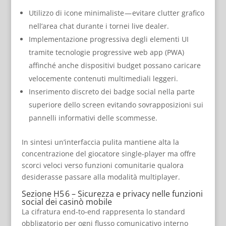
Utilizzo di icone minimaliste — evitare clutter grafico
nell’area chat durante i tornei live dealer.
Implementazione progressiva degli elementi UI
tramite tecnologie progressive web app (PWA)
affinché anche dispositivi budget possano caricare
velocemente contenuti multimediali leggeri.
Inserimento discreto dei badge social nella parte
superiore dello screen evitando sovrapposizioni sui
pannelli informativi delle scommesse.
In sintesi un’interfaccia pulita mantiene alta la
concentrazione del giocatore single‑player ma offre
scorci veloci verso funzioni comunitarie qualora
desiderasse passare alla modalità multiplayer.
Sezione H5 6 – Sicurezza e privacy nelle funzioni
social dei casinò mobile
La cifratura end‑to‑end rappresenta lo standard
obbligatorio per ogni flusso comunicativo interno