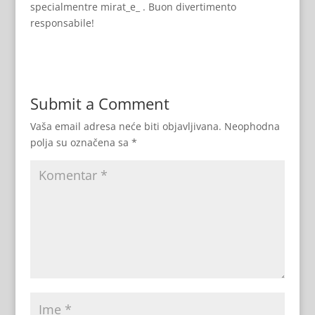
specialment‌re mirat_e_ . Buon divertimento
responsabile!
Submit a Comment
Vaša email adresa neće biti objavljivana.
Neophodna
polja su označena sa
*