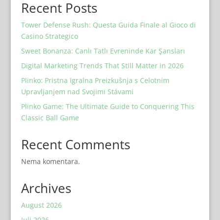
Recent Posts
Tower Defense Rush: Questa Guida Finale al Gioco di
Casino Strategico
Sweet Bonanza: Canlı Tatlı Evreninde Kar Şansları
Digital Marketing Trends That Still Matter in 2026
Plinko: Pristna Igralna Preizkušnja s Celotnim
Upravljanjem nad Svojimi Stávami
Plinko Game: The Ultimate Guide to Conquering This
Classic Ball Game
Recent Comments
Nema komentara.
Archives
August 2026
Juli 2026