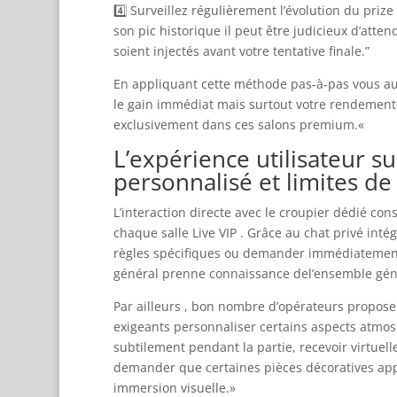
4️⃣ Surveillez régulièrement l’évolution du priz
son pic historique il peut être judicieux d’at
soient injectés avant votre tentative finale.”
En appliquant cette méthode pas‑à‑pas vous a
le gain immédiat mais surtout votre rendement m
exclusivement dans ces salons premium.«
L’expérience utilisateur su
personnalisé et limites de
L’interaction directe avec le croupier dédié c
chaque salle Live VIP . Grâce au chat privé int
règles spécifiques ou demander immédiatement
général prenne connaissance del’ensemble gén
Par ailleurs , bon nombre d’opérateurs propose
exigeants personnaliser certains aspects atmos
subtilement pendant la partie, recevoir virtuell
demander que certaines pièces décoratives appa
immersion visuelle.»