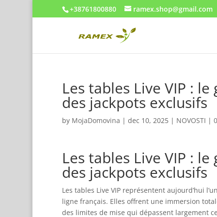
+38761800880
ramex.shop@gmail.com
Les tables Live VIP : l
des jackpots exclusifs
by
MojaDomovina
|
dec 10, 2025
|
NOVOSTI
|
Les tables Live VIP : l
des jackpots exclusifs
Les tables Live VIP représentent aujourd’hui l’
ligne français. Elles offrent une immersion tota
des limites de mise qui dépassent largement cel