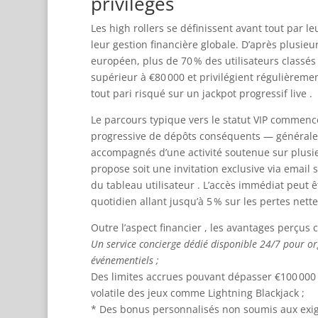
privilèges
Les high rollers se définissent avant tout par l
leur gestion financière globale. D’après plusie
européen, plus de 70 % des utilisateurs classés
supérieur à €80 000 et privilégient régulièrem
tout pari risqué sur un jackpot progressif live .
Le parcours typique vers le statut VIP commenc
progressive de dépôts conséquents — générale
accompagnés d’une activité soutenue sur plusieu
propose soit une invitation exclusive via email 
du tableau utilisateur . L’accès immédiat peut
quotidien allant jusqu’à 5 % sur les pertes nette
Outre l’aspect financier , les avantages perçu
Un service concierge dédié disponible 24/7 pour org
événementiels ;
Des limites accrues pouvant dépasser €100 000 
volatile des jeux comme Lightning Blackjack ;
* Des bonus personnalisés non soumis aux exig