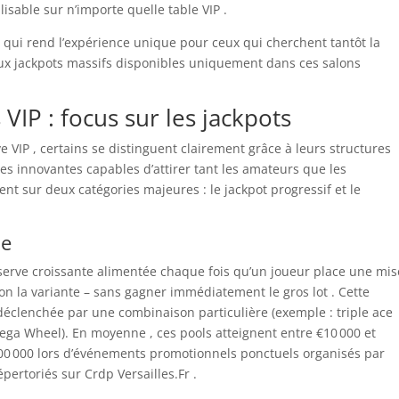
isable sur n’importe quelle table VIP .
 qui rend l’expérience unique pour ceux qui cherchent tantôt la
e aux jackpots massifs disponibles uniquement dans ces salons
VIP : focus sur les jackpots
e VIP , certains se distinguent clairement grâce à leurs structures
ues innovantes capables d’attirer tant les amateurs que les
ent sur deux catégories majeures : le jackpot progressif et le
xe
serve croissante alimentée chaque fois qu’un joueur place une mis
n la variante – sans gagner immédiatement le gros lot . Cette
déclenchée par une combinaison particulière (exemple : triple ace
ega Wheel). En moyenne , ces pools atteignent entre €10 000 et
00 000 lors d’événements promotionnels ponctuels organisés par
pertoriés sur Crdp Versailles.Fr .