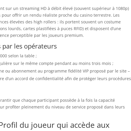
ent sur un streaming HD à débit élevé (souvent supérieur à 1080p)
pour offrir un rendu réaliste proche du casino terrestre. Les
ces élevées des high rollers : ils portent souvent un costume
tons lourds, cartes plastifiées à puces RFID) et disposent d’une
atence perceptible par les joueurs premium.
s par les opérateurs
00 selon la table ;
gulière sur le même compte pendant au moins trois mois ;
erne ou abonnement au programme fidélité VIP proposé par le site –
re d’un accord de confidentialité afin de protéger leurs procédures
antir que chaque participant possède à la fois la capacité
our profiter pleinement du niveau de service proposé dans leurs
 Profil du joueur qui accède aux