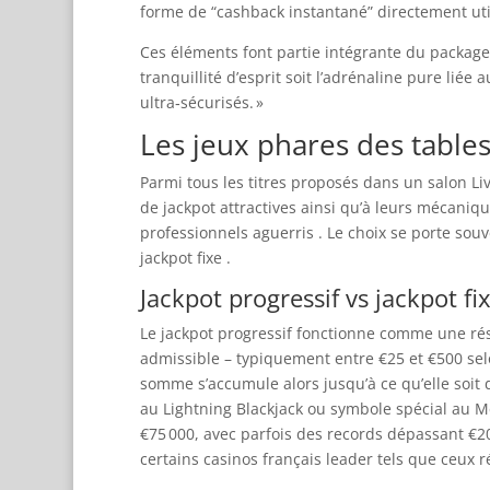
forme de “cashback instantané” directement util
Ces éléments font partie intégrante du package
tranquillité d’esprit soit l’adrénaline pure lié
ultra‑sécurisés. »
Les jeux phares des tables 
Parmi tous les titres proposés dans un salon Liv
de jackpot attractives ainsi qu’à leurs mécaniq
professionnels aguerris . Le choix se porte souv
jackpot fixe .
Jackpot progressif vs jackpot fi
Le jackpot progressif fonctionne comme une ré
admissible – typiquement entre €25 et €500 selo
somme s’accumule alors jusqu’à ce qu’elle soit 
au Lightning Blackjack ou symbole spécial au M
€75 000, avec parfois des records dépassant €2
certains casinos français leader tels que ceux ré