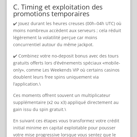
C. Timing et exploitation des
promotions temporaires
✔️ Jouez durant les heures creuses (00h–04h UTC) où
moins nombreux accèdent aux serveurs ; cela réduit
légèrement la volatilité perçue car moins
concurrentiel autour du même jackpot.
✔️ Combinez votre no‑deposit bonus avec des tours
gratuits offerts lors d’événements spéciaux «mobile‐
only», comme Les Weekends VIP où certains casinos
doublent leurs free spins uniquement via
l’application.\
Ces moments offrent souvent un multiplicateur
supplémentaire (x2 ou x3) appliqué directement au
gain issu du spin gratuit.\
En suivant ces étapes vous transformez votre crédit
initial minime en capital exploitable pour pousser
votre mise progressive lorsque vous sentez que le