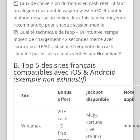
1️⃣ Taux de conversion du bonus en cash réel – il faut
privilégier ceux dont le wagering est ≤ x30 et dont le
plafond dépasse au moins deux fois la mise moyenne
recommandée pour chaque session mobile.
2️⃣ Qualité technique de l’app – UI intuitive, temps
moyen de chargement < 2 secondes même avec
connexion LTE/5G ; absence fréquente de crash
signalée par les avis clients vérifiés par Hreonline.*
B. Top 5 des sites français
compatibles avec iOS & Android
(exemple non exhaustif)
Bonus
Jackpot
Note
Site
offert
disponible
appli
20 €
Mega
cash +
Fortune
Winamax
15
★★★★
Live
free
(€500k)