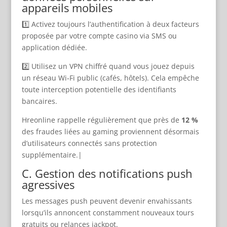
appareils mobiles
1️⃣ Activez toujours l’authentification à deux facteurs
proposée par votre compte casino via SMS ou
application dédiée.
2️⃣ Utilisez un VPN chiffré quand vous jouez depuis
un réseau Wi‑Fi public (cafés, hôtels). Cela empêche
toute interception potentielle des identifiants
bancaires.
Hreonline rappelle régulièrement que près de
12 %
des fraudes liées au gaming proviennent désormais
d’utilisateurs connectés sans protection
supplémentaire.|
C. Gestion des notifications push
agressives
Les messages push peuvent devenir envahissants
lorsqu’ils annoncent constamment nouveaux tours
gratuits ou relances jackpot.