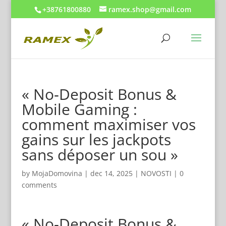
+38761800880
ramex.shop@gmail.com
« No‑Deposit Bonus &
Mobile Gaming :
comment maximiser vos
gains sur les jackpots
sans déposer un sou »
by
MojaDomovina
|
dec 14, 2025
|
NOVOSTI
|
0
comments
« No‑Deposit Bonus &