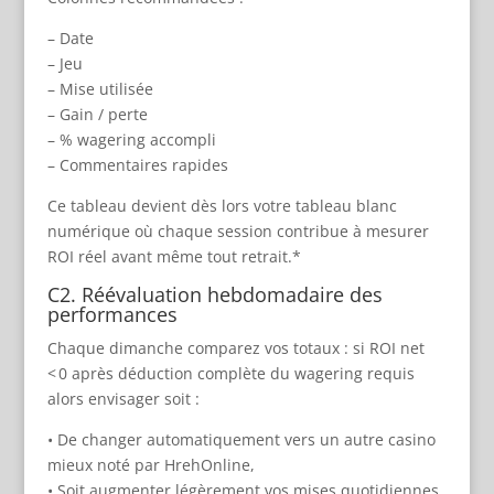
– Date
– Jeu
– Mise utilisée
– Gain / perte
– % wagering accompli
– Commentaires rapides
Ce tableau devient dès lors votre tableau blanc
numérique où chaque session contribue à mesurer
ROI réel avant même tout retrait.*
C​2​. Réévaluation hebdomadaire des
performances
Chaque dimanche comparez vos totaux : si ROI net
< 0 après déduction complète du wagering requis
alors envisager soit :
• De changer automatiquement vers un autre casino
mieux noté par HrehOnline,
• Soit augmenter légèrement vos mises quotidiennes