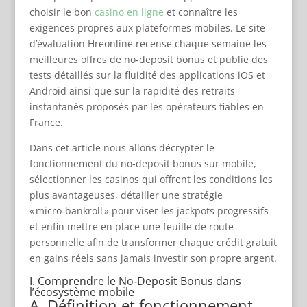
choisir le bon
casino en ligne
et connaître les
exigences propres aux plateformes mobiles. Le site
d’évaluation Hreonline recense chaque semaine les
meilleures offres de no‑deposit bonus et publie des
tests détaillés sur la fluidité des applications iOS et
Android ainsi que sur la rapidité des retraits
instantanés proposés par les opérateurs fiables en
France.
Dans cet article nous allons décrypter le
fonctionnement du no‑deposit bonus sur mobile,
sélectionner les casinos qui offrent les conditions les
plus avantageuses, détailler une stratégie
« micro‑bankroll » pour viser les jackpots progressifs
et enfin mettre en place une feuille de route
personnelle afin de transformer chaque crédit gratuit
en gains réels sans jamais investir son propre argent.
I. Comprendre le No‑Deposit Bonus dans
l’écosystème mobile
A. Définition et fonctionnement