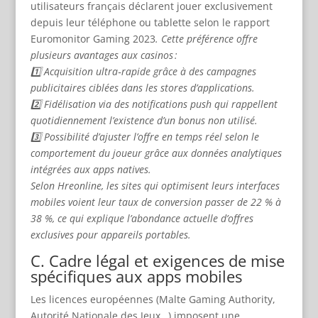
utilisateurs français déclarent jouer exclusivement
depuis leur téléphone ou tablette selon le rapport
Euromonitor Gaming 2023
. Cette préférence offre
plusieurs avantages aux casinos :
1️⃣ Acquisition ultra‑rapide grâce à des campagnes
publicitaires ciblées dans les stores d’applications.
2️⃣ Fidélisation via des notifications push qui rappellent
quotidiennement l’existence d’un bonus non utilisé.
3️⃣ Possibilité d’ajuster l’offre en temps réel selon le
comportement du joueur grâce aux données analytiques
intégrées aux apps natives.
Selon Hreonline, les sites qui optimisent leurs interfaces
mobiles voient leur taux de conversion passer de 22 % à
38 %, ce qui explique l’abondance actuelle d’offres
exclusives pour appareils portables.
C. Cadre légal et exigences de mise
spécifiques aux apps mobiles
Les licences européennes (Malte Gaming Authority,
Autorité Nationale des Jeux…) imposent une