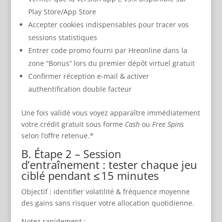
Play Store/App Store
Accepter cookies indispensables pour tracer vos
sessions statistiques
Entrer code promo fourni par Hreonline dans la
zone “Bonus” lors du premier dépôt virtuel gratuit
Confirmer réception e‑mail & activer
authentification double facteur
Une fois validé vous voyez apparaître immédiatement
votre crédit gratuit sous forme
Cash
ou
Free Spins
selon l’offre retenue.*
B. Étape 2 – Session
d’entraînement : tester chaque jeu
ciblé pendant ≤ 15 minutes
Objectif : identifier volatilité & fréquence moyenne
des gains sans risquer votre allocation quotidienne.
Notez rapidement :