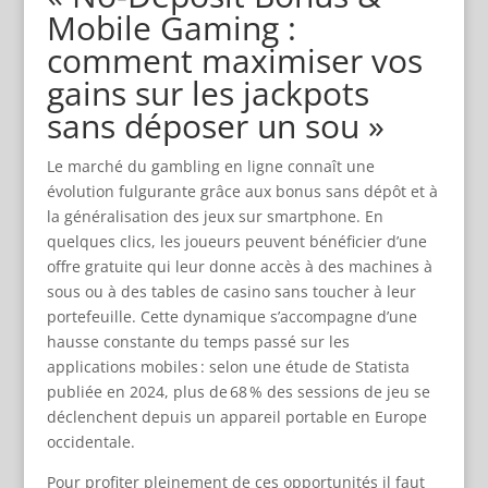
Mobile Gaming :
comment maximiser vos
gains sur les jackpots
sans déposer un sou »
Le marché du gambling en ligne connaît une
évolution fulgurante grâce aux bonus sans dépôt et à
la généralisation des jeux sur smartphone. En
quelques clics, les joueurs peuvent bénéficier d’une
offre gratuite qui leur donne accès à des machines à
sous ou à des tables de casino sans toucher à leur
portefeuille. Cette dynamique s’accompagne d’une
hausse constante du temps passé sur les
applications mobiles : selon une étude de Statista
publiée en 2024, plus de 68 % des sessions de jeu se
déclenchent depuis un appareil portable en Europe
occidentale.
Pour profiter pleinement de ces opportunités il faut