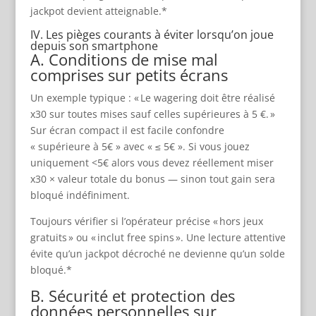
jackpot devient atteignable.*
IV. Les pièges courants à éviter lorsqu’on joue
depuis son smartphone
A. Conditions de mise mal
comprises sur petits écrans
Un exemple typique : « Le wagering doit être réalisé
x30 sur toutes mises sauf celles supérieures à 5 €. »
Sur écran compact il est facile confondre
« supérieure à 5€ » avec « ≤ 5€ ». Si vous jouez
uniquement <​5€ alors vous devez réellement miser
x30 × valeur totale du bonus — sinon tout gain sera
bloqué indéfiniment.
Toujours vérifier si l’opérateur précise « hors jeux
gratuits » ou « inclut free spins ». Une lecture attentive
évite qu’un jackpot décroché ne devienne qu’un solde
bloqué.*
B. Sécurité et protection des
données personnelles sur