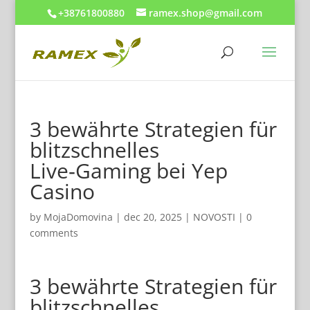
+38761800880
ramex.shop@gmail.com
3 bewährte Strategien für
blitzschnelles
Live‑Gaming bei Yep
Casino
by
MojaDomovina
|
dec 20, 2025
|
NOVOSTI
|
0
comments
3 bewährte Strategien für
blitzschnelles