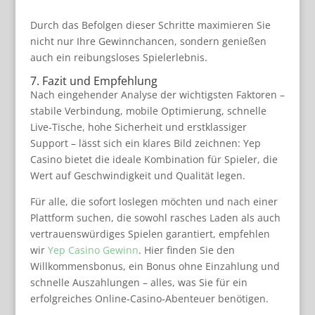
Durch das Befolgen dieser Schritte maximieren Sie
nicht nur Ihre Gewinnchancen, sondern genießen
auch ein reibungsloses Spielerlebnis.
7. Fazit und Empfehlung
Nach eingehender Analyse der wichtigsten Faktoren –
stabile Verbindung, mobile Optimierung, schnelle
Live‑Tische, hohe Sicherheit und erstklassiger
Support – lässt sich ein klares Bild zeichnen: Yep
Casino bietet die ideale Kombination für Spieler, die
Wert auf Geschwindigkeit und Qualität legen.
Für alle, die sofort loslegen möchten und nach einer
Plattform suchen, die sowohl rasches Laden als auch
vertrauenswürdiges Spielen garantiert, empfehlen
wir
Yep Casino Gewinn
. Hier finden Sie den
Willkommensbonus, ein Bonus ohne Einzahlung und
schnelle Auszahlungen – alles, was Sie für ein
erfolgreiches Online‑Casino‑Abenteuer benötigen.