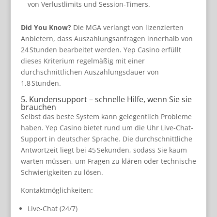
von Verlustlimits und Session‑Timers.
Did You Know?
Die MGA verlangt von lizenzierten
Anbietern, dass Auszahlungsanfragen innerhalb von
24 Stunden bearbeitet werden. Yep Casino erfüllt
dieses Kriterium regelmäßig mit einer
durchschnittlichen Auszahlungsdauer von
1,8 Stunden.
5. Kundensupport – schnelle Hilfe, wenn Sie sie
brauchen
Selbst das beste System kann gelegentlich Probleme
haben. Yep Casino bietet rund um die Uhr Live‑Chat-
Support in deutscher Sprache. Die durchschnittliche
Antwortzeit liegt bei 45 Sekunden, sodass Sie kaum
warten müssen, um Fragen zu klären oder technische
Schwierigkeiten zu lösen.
Kontaktmöglichkeiten:
Live‑Chat (24/7)