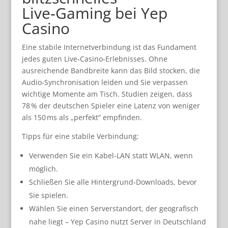
Live‑Gaming bei Yep
Casino
Eine stabile Internetverbindung ist das Fundament
jedes guten Live‑Casino‑Erlebnisses. Ohne
ausreichende Bandbreite kann das Bild stocken, die
Audio‑Synchronisation leiden und Sie verpassen
wichtige Momente am Tisch. Studien zeigen, dass
78 % der deutschen Spieler eine Latenz von weniger
als 150 ms als „perfekt“ empfinden.
Tipps für eine stabile Verbindung:
Verwenden Sie ein Kabel‑LAN statt WLAN, wenn
möglich.
Schließen Sie alle Hintergrund‑Downloads, bevor
Sie spielen.
Wählen Sie einen Serverstandort, der geografisch
nahe liegt – Yep Casino nutzt Server in Deutschland