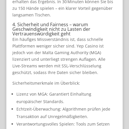
erhalten das Ergebnis. In 30 Minuten können Sie bis
zu 150 Hände spielen – ein klarer Vorteil gegenüber
langsamen Tischen.
4. Sicherheit und Fairness – warum
Geschwindigkeit nicht zu Lasten der
Vertrauenswürdigkeit geht
Ein häufiges Missverständnis ist, dass schnelle
Plattformen weniger sicher sind. Yep Casino ist
jedoch von der Malta Gaming Authority (MGA)
lizenziert und unterliegt strengen Auflagen. Alle
Live‑Streams werden mit SSL‑Verschlüsselung
geschützt, sodass Ihre Daten sicher bleiben.
Sicherheitsmerkmale im Überblick:
Lizenz von MGA: Garantiert Einhaltung
europäischer Standards.
Echtzeit‑Überwachung: Algorithmen prüfen jede
Transaktion auf Unregelmäßigkeiten.
Verantwortungsvolles Spielen: Tools zum Setzen