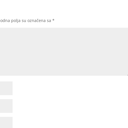
odna polja su označena sa
*