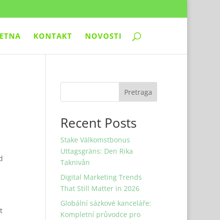
ETNA
KONTAKT
NOVOSTI
Pretraga
Recent Posts
Stake Välkomstbonus
Uttagsgräns: Den Rika
d
Taknivån
Digital Marketing Trends
That Still Matter in 2026
Globální sázkové kanceláře:
t
Kompletní průvodce pro