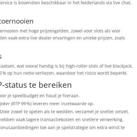
rvice is bovendien beschikbaar in het Nederlands via live chat,
toernooien
oernooien met hoge prijzengelden, zowel voor slots als voor
vaak extra live dealer ervaringen en unieke prijzen, zoals
s
atsen, wat vooral handig is bij high‑roller slots of live blackjack.
 % op hun netto verliezen, waardoor het risico wordt beperkt.
P‑status te bereiken
voor je speelbudget en houd je hieraan.
Joker
(RTP 99 %) leveren meer inzetwaarde op.
or zowel te spelen als te wedden, verzamel je sneller omzet.
hebben vaak lagere transactiekosten en snellere verwerking.
 bonusaanbiedingen toe aan je spelstrategie om extra winst te