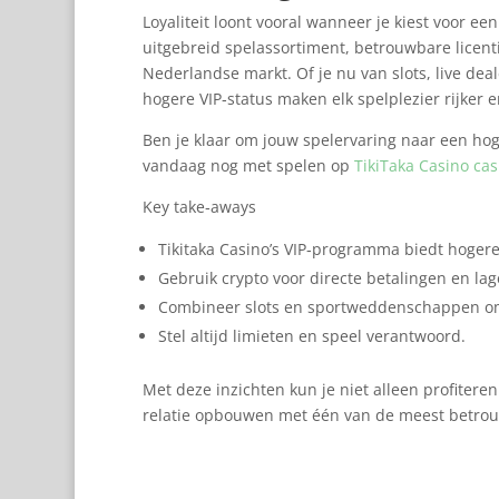
Loyaliteit loont vooral wanneer je kiest voor ee
uitgebreid spelassortiment, betrouwbare licent
Nederlandse markt. Of je nu van slots, live de
hogere VIP‑status maken elk spelplezier rijker 
Ben je klaar om jouw spelervaring naar een hog
vandaag nog met spelen op
TikiTaka Casino casi
Key take‑aways
Tikitaka Casino’s VIP‑programma biedt hogere
Gebruik crypto voor directe betalingen en lag
Combineer slots en sportweddenschappen om 
Stel altijd limieten en speel verantwoord.
Met deze inzichten kun je niet alleen profite
relatie opbouwen met één van de meest betrou