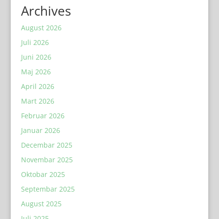
Archives
August 2026
Juli 2026
Juni 2026
Maj 2026
April 2026
Mart 2026
Februar 2026
Januar 2026
Decembar 2025
Novembar 2025
Oktobar 2025
Septembar 2025
August 2025
Juli 2025