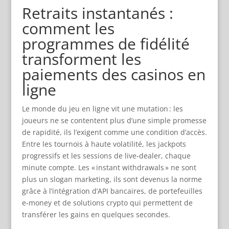
Retraits instantanés :
comment les
programmes de fidélité
transforment les
paiements des casinos en
ligne
Le monde du jeu en ligne vit une mutation : les
joueurs ne se contentent plus d’une simple promesse
de rapidité, ils l’exigent comme une condition d’accès.
Entre les tournois à haute volatilité, les jackpots
progressifs et les sessions de live‑dealer, chaque
minute compte. Les « instant withdrawals » ne sont
plus un slogan marketing, ils sont devenus la norme
grâce à l’intégration d’API bancaires, de portefeuilles
e‑money et de solutions crypto qui permettent de
transférer les gains en quelques secondes.