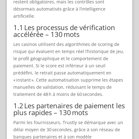
restent obligatoires, mais les contrôles sont
désormais automatisés grâce à l’intelligence
artificielle.
1.1 Les processus de vérification
accélérée – 130 mots
Les casinos utilisent des algorithmes de scoring de
risque qui évaluent en temps réel l’historique de jeu,
le profil géographique et le comportement de
paiement. Si le score est inférieur à un seuil
prédéfini, le retrait passe automatiquement en
« instant ». Cette automatisation supprime les étapes
manuelles de validation, réduisant le temps de
traitement de 48 h à moins de 60 secondes.
1.2 Les partenaires de paiement les
plus rapides – 130 mots
Parmi les fournisseurs, Trustly se démarque avec un
délai moyen de 30 secondes, grâce à son réseau de
banques partenaires et à son modèle