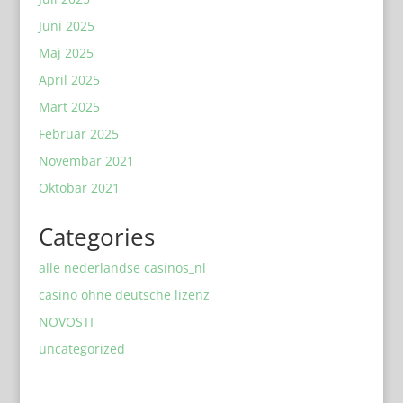
Juni 2025
Maj 2025
April 2025
Mart 2025
Februar 2025
Novembar 2021
Oktobar 2021
Categories
alle nederlandse casinos_nl
casino ohne deutsche lizenz
NOVOSTI
uncategorized