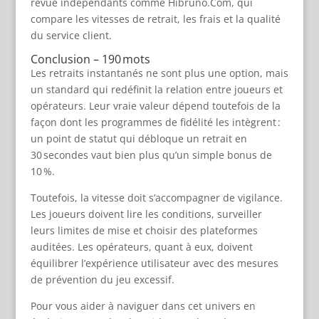
revue indépendants comme Hibruno.Com, qui
compare les vitesses de retrait, les frais et la qualité
du service client.
Conclusion – 190 mots
Les retraits instantanés ne sont plus une option, mais
un standard qui redéfinit la relation entre joueurs et
opérateurs. Leur vraie valeur dépend toutefois de la
façon dont les programmes de fidélité les intègrent :
un point de statut qui débloque un retrait en
30 secondes vaut bien plus qu’un simple bonus de
10 %.
Toutefois, la vitesse doit s’accompagner de vigilance.
Les joueurs doivent lire les conditions, surveiller
leurs limites de mise et choisir des plateformes
auditées. Les opérateurs, quant à eux, doivent
équilibrer l’expérience utilisateur avec des mesures
de prévention du jeu excessif.
Pour vous aider à naviguer dans cet univers en