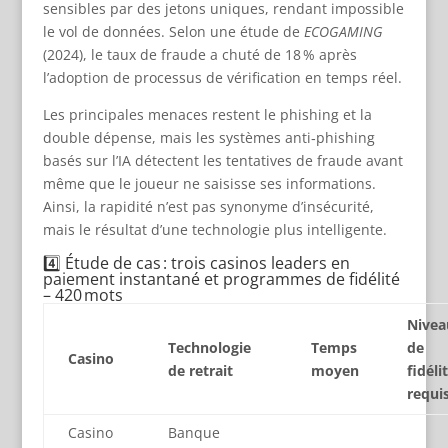
sensibles par des jetons uniques, rendant impossible
le vol de données. Selon une étude de
ECOGAMING
(2024), le taux de fraude a chuté de 18 % après
l’adoption de processus de vérification en temps réel.
Les principales menaces restent le phishing et la
double dépense, mais les systèmes anti‑phishing
basés sur l’IA détectent les tentatives de fraude avant
même que le joueur ne saisisse ses informations.
Ainsi, la rapidité n’est pas synonyme d’insécurité,
mais le résultat d’une technologie plus intelligente.
4️⃣ Étude de cas : trois casinos leaders en
paiement instantané et programmes de fidélité
– 420 mots
Nivea
Technologie
Temps
de
Casino
de retrait
moyen
fidéli
requi
Casino
Banque