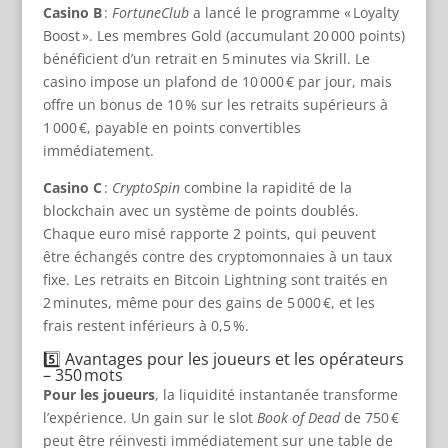
Casino B
:
FortuneClub
a lancé le programme « Loyalty
Boost ». Les membres Gold (accumulant 20 000 points)
bénéficient d’un retrait en 5 minutes via Skrill. Le
casino impose un plafond de 10 000 € par jour, mais
offre un bonus de 10 % sur les retraits supérieurs à
1 000 €, payable en points convertibles
immédiatement.
Casino C
:
CryptoSpin
combine la rapidité de la
blockchain avec un système de points doublés.
Chaque euro misé rapporte 2 points, qui peuvent
être échangés contre des cryptomonnaies à un taux
fixe. Les retraits en Bitcoin Lightning sont traités en
2 minutes, même pour des gains de 5 000 €, et les
frais restent inférieurs à 0,5 %.
5️⃣ Avantages pour les joueurs et les opérateurs
– 350 mots
Pour les joueurs
, la liquidité instantanée transforme
l’expérience. Un gain sur le slot
Book of Dead
de 750 €
peut être réinvesti immédiatement sur une table de