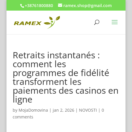
+38761800880
ramex.shop@gmail.com
Retraits instantanés :
comment les
programmes de fidélité
transforment les
paiements des casinos en
ligne
by
MojaDomovina
|
jan 2, 2026
|
NOVOSTI
|
0
comments