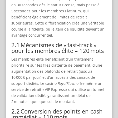
en 30 secondes dès le statut Bronze, mais passe à
5 secondes pour les membres Platinum, qui
bénéficient également de limites de retrait
supérieures. Cette différenciation crée une véritable
course à la fidélité, où le gain de liquidité devient un
avantage concurrentiel.
2.1 Mécanismes de « fast‑track »
pour les membres élite – 120 mots
Les membres élite bénéficient d’un traitement
prioritaire sur les files d’attente de paiement, d’une
augmentation des plafonds de retrait (jusqu’à
10 000 € par jour) et d’un accès à des canaux de
support dédiés. Le casino
RoyalFlush
offre même un
service de retrait « VIP Express » qui utilise un tunnel
de validation dédié, garantissant un délai de
2 minutes, quel que soit le montant.
2.2 Conversion des points en cash
immédiat – 110 mots