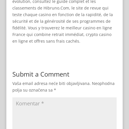
évolution, consultez le guide complet et les
classements de Hibruno.Com, le site de revue qui
teste chaque casino en fonction de la rapidité, de la
sécurité et de la générosité de ses programmes de
fidélité. Vous y trouverez le meilleur casino en ligne
France qui combine retrait immédiat, crypto casino
en ligne et offres sans frais cachés.
Submit a Comment
Vaša email adresa neće biti objavljivana.
Neophodna
polja su označena sa
*