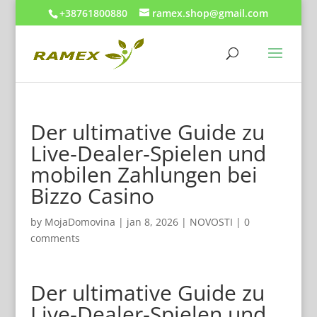
+38761800880
ramex.shop@gmail.com
Der ultimative Guide zu
Live‑Dealer‑Spielen und
mobilen Zahlungen bei
Bizzo Casino
by
MojaDomovina
|
jan 8, 2026
|
NOVOSTI
|
0
comments
Der ultimative Guide zu
Live‑Dealer‑Spielen und