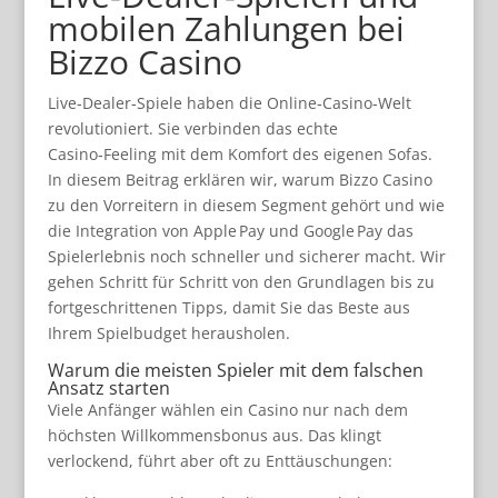
mobilen Zahlungen bei
Bizzo Casino
Live‑Dealer‑Spiele haben die Online‑Casino‑Welt
revolutioniert. Sie verbinden das echte
Casino‑Feeling mit dem Komfort des eigenen Sofas.
In diesem Beitrag erklären wir, warum Bizzo Casino
zu den Vorreitern in diesem Segment gehört und wie
die Integration von Apple Pay und Google Pay das
Spielerlebnis noch schneller und sicherer macht. Wir
gehen Schritt für Schritt von den Grundlagen bis zu
fortgeschrittenen Tipps, damit Sie das Beste aus
Ihrem Spielbudget herausholen.
Warum die meisten Spieler mit dem falschen
Ansatz starten
Viele Anfänger wählen ein Casino nur nach dem
höchsten Willkommensbonus aus. Das klingt
verlockend, führt aber oft zu Enttäuschungen: