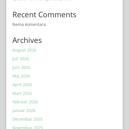
Recent Comments
Nema komentara.
Archives
August 2026
Juli 2026
Juni 2026
Maj 2026
April 2026
Mart 2026
Februar 2026
Januar 2026
Decembar 2025
Novembar 2025