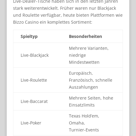
Live‑Dealer‑Tische haben sich in den letzten Jahren
stark weiterentwickelt. Früher waren nur Blackjack
und Roulette verfügbar, heute bieten Plattformen wie
Bizzo Casino ein komplettes Sortiment:
Spieltyp
Besonderheiten
Mehrere Varianten,
Live‑Blackjack
niedrige
Mindestwetten
Europäisch,
Live‑Roulette
Französisch, schnelle
Auszahlungen
Mehrere Seiten, hohe
Live‑Baccarat
Einsatzlimits
Texas Hold’em,
Live‑Poker
Omaha,
Turnier‑Events