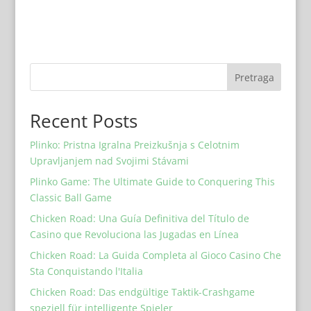
Pretraga
Recent Posts
Plinko: Pristna Igralna Preizkušnja s Celotnim
Upravljanjem nad Svojimi Stávami
Plinko Game: The Ultimate Guide to Conquering This
Classic Ball Game
Chicken Road: Una Guía Definitiva del Título de
Casino que Revoluciona las Jugadas en Línea
Chicken Road: La Guida Completa al Gioco Casino Che
Sta Conquistando l'Italia
Chicken Road: Das endgültige Taktik-Crashgame
speziell für intelligente Spieler