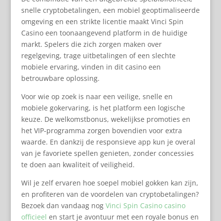
snelle cryptobetalingen, een mobiel geoptimaliseerde
omgeving en een strikte licentie maakt Vinci Spin
Casino een toonaangevend platform in de huidige
markt. Spelers die zich zorgen maken over
regelgeving, trage uitbetalingen of een slechte
mobiele ervaring, vinden in dit casino een
betrouwbare oplossing.
Voor wie op zoek is naar een veilige, snelle en
mobiele gokervaring, is het platform een logische
keuze. De welkomstbonus, wekelijkse promoties en
het VIP‑programma zorgen bovendien voor extra
waarde. En dankzij de responsieve app kun je overal
van je favoriete spellen genieten, zonder concessies
te doen aan kwaliteit of veiligheid.
Wil je zelf ervaren hoe soepel mobiel gokken kan zijn,
en profiteren van de voordelen van cryptobetalingen?
Bezoek dan vandaag nog
Vinci Spin Casino casino
officieel
en start je avontuur met een royale bonus en