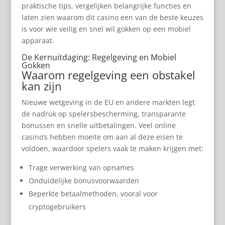
praktische tips, vergelijken belangrijke functies en
laten zien waarom dit casino een van de beste keuzes
is voor wie veilig en snel wil gokken op een mobiel
apparaat.
De Kernuitdaging: Regelgeving en Mobiel
Gokken
Waarom regelgeving een obstakel
kan zijn
Nieuwe wetgeving in de EU en andere markten legt
de nadruk op spelersbescherming, transparante
bonussen en snelle uitbetalingen. Veel online
casino’s hebben moeite om aan al deze eisen te
voldoen, waardoor spelers vaak te maken krijgen met:
Trage verwerking van opnames
Onduidelijke bonusvoorwaarden
Beperkte betaalmethoden, vooral voor
cryptogebruikers