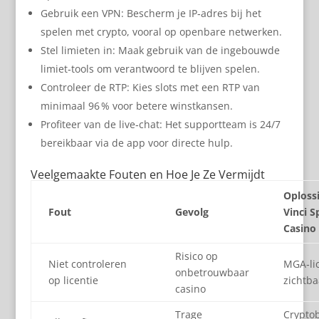
Gebruik een VPN: Bescherm je IP‑adres bij het
spelen met crypto, vooral op openbare netwerken.
Stel limieten in: Maak gebruik van de ingebouwde
limiet‑tools om verantwoord te blijven spelen.
Controleer de RTP: Kies slots met een RTP van
minimaal 96 % voor betere winstkansen.
Profiteer van de live‑chat: Het supportteam is 24/7
bereikbaar via de app voor directe hulp.
Veelgemaakte Fouten en Hoe Je Ze Vermijdt
Oplossi
Fout
Gevolg
Vinci S
Casino
Risico op
Niet controleren
MGA‑lic
onbetrouwbaar
op licentie
zichtba
casino
Trage
Crypto