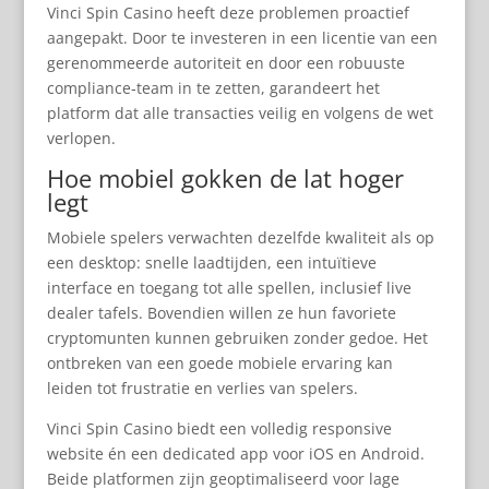
Vinci Spin Casino heeft deze problemen proactief
aangepakt. Door te investeren in een licentie van een
gerenommeerde autoriteit en door een robuuste
compliance‑team in te zetten, garandeert het
platform dat alle transacties veilig en volgens de wet
verlopen.
Hoe mobiel gokken de lat hoger
legt
Mobiele spelers verwachten dezelfde kwaliteit als op
een desktop: snelle laadtijden, een intuïtieve
interface en toegang tot alle spellen, inclusief live
dealer tafels. Bovendien willen ze hun favoriete
cryptomunten kunnen gebruiken zonder gedoe. Het
ontbreken van een goede mobiele ervaring kan
leiden tot frustratie en verlies van spelers.
Vinci Spin Casino biedt een volledig responsive
website én een dedicated app voor iOS en Android.
Beide platformen zijn geoptimaliseerd voor lage