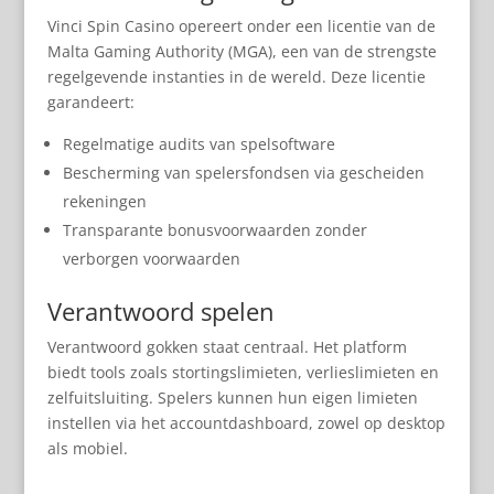
Vinci Spin Casino opereert onder een licentie van de
Malta Gaming Authority (MGA), een van de strengste
regelgevende instanties in de wereld. Deze licentie
garandeert:
Regelmatige audits van spelsoftware
Bescherming van spelersfondsen via gescheiden
rekeningen
Transparante bonusvoorwaarden zonder
verborgen voorwaarden
Verantwoord spelen
Verantwoord gokken staat centraal. Het platform
biedt tools zoals stortingslimieten, verlieslimieten en
zelfuitsluiting. Spelers kunnen hun eigen limieten
instellen via het accountdashboard, zowel op desktop
als mobiel.