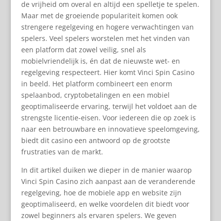
de vrijheid om overal en altijd een spelletje te spelen.
Maar met de groeiende populariteit komen ook
strengere regelgeving en hogere verwachtingen van
spelers. Veel spelers worstelen met het vinden van
een platform dat zowel veilig, snel als
mobielvriendelijk is, én dat de nieuwste wet- en
regelgeving respecteert. Hier komt Vinci Spin Casino
in beeld. Het platform combineert een enorm
spelaanbod, cryptobetalingen en een mobiel
geoptimaliseerde ervaring, terwijl het voldoet aan de
strengste licentie-eisen. Voor iedereen die op zoek is
naar een betrouwbare en innovatieve speelomgeving,
biedt dit casino een antwoord op de grootste
frustraties van de markt.
In dit artikel duiken we dieper in de manier waarop
Vinci Spin Casino zich aanpast aan de veranderende
regelgeving, hoe de mobiele app en website zijn
geoptimaliseerd, en welke voordelen dit biedt voor
zowel beginners als ervaren spelers. We geven