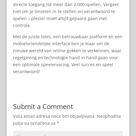
directe toegang tot meer dan 2.000 spellen. Vergeet
niet om je limieten in te stellen en verantwoord te
spelen – plezier moet altijd gepaard gaan met
controle.
Met de juiste tools, een betrouwbaar platform en een
mobielvriendelijke interface ben je klaar om de
nieuwe wereld van online gokken te verkennen, waar
regelgeving en technologie hand in hand gaan voor
een optimale speelervaring. Veel succes en speel
verantwoord!
Submit a Comment
Vaša email adresa neće biti objavljivana.
Neophodna
polja su označena sa
*