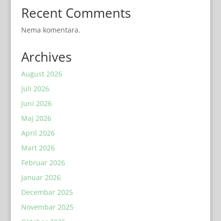
Recent Comments
Nema komentara.
Archives
August 2026
Juli 2026
Juni 2026
Maj 2026
April 2026
Mart 2026
Februar 2026
Januar 2026
Decembar 2025
Novembar 2025