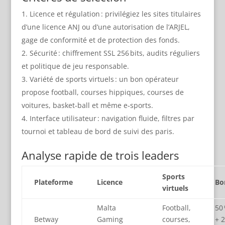
Licence et régulation : privilégiez les sites titulaires
d’une licence ANJ ou d’une autorisation de l’ARJEL,
gage de conformité et de protection des fonds.
Sécurité : chiffrement SSL 256 bits, audits réguliers
et politique de jeu responsable.
Variété de sports virtuels : un bon opérateur
propose football, courses hippiques, courses de
voitures, basket‑ball et même e‑sports.
Interface utilisateur : navigation fluide, filtres par
tournoi et tableau de bord de suivi des paris.
Analyse rapide de trois leaders
Sports
Plateforme
Licence
Bo
virtuels
Malta
Football,
50
Betway
Gaming
courses,
+ 