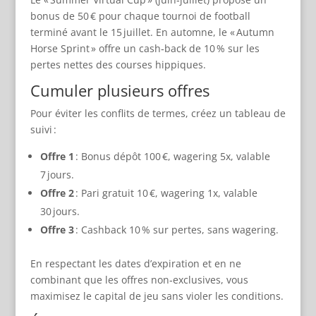
bonus de 50 € pour chaque tournoi de football
terminé avant le 15 juillet. En automne, le « Autumn
Horse Sprint » offre un cash‑back de 10 % sur les
pertes nettes des courses hippiques.
Cumuler plusieurs offres
Pour éviter les conflits de termes, créez un tableau de
suivi :
Offre 1
: Bonus dépôt 100 €, wagering 5x, valable
7 jours.
Offre 2
: Pari gratuit 10 €, wagering 1x, valable
30 jours.
Offre 3
: Cashback 10 % sur pertes, sans wagering.
En respectant les dates d’expiration et en ne
combinant que les offres non‑exclusives, vous
maximisez le capital de jeu sans violer les conditions.