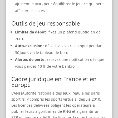
ajustent le RNG pour équilibrer le jeu, ce qui peut
affecter les cotes.
Outils de jeu responsable
Limites de dépôt
: fixez un plafond quotidien de
200 €.
Auto‑exclusion
: désactivez votre compte pendant
30 jours via le tableau de bord.
Alertes de perte
: recevez une notification dès que
vous perdez 10 % de votre bankroll.
Cadre juridique en France et en
Europe
L’ANJ (Autorité Nationale des Jeux) régule les paris
sportifs, y compris les sports virtuels, depuis 2010.
Les licences délivrées obligent les opérateurs à
publier leurs algorithmes de RNG et à garantir un
RTP minimum de 94 %. En Europe, la directive sur les