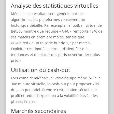
Analyse des statistiques virtuelles
Même si les résultats sont générés par des
algorithmes, les plateformes conservent un
historique détaillé. Par exemple, le football virtuel de
Bet365 montre que l’équipe « A‑FC » remporte 48 % de
ses matchs en première moitié, tandis que
« B‑United » a un taux de but de 1,3 par match.
Exploiter ces données permet d’identifier des
tendances et de placer des paris « over/under » plus
précis.
Utilisation du cash‑out
Lors d’une demi‑finale, si votre équipe mène 2‑0 à la
30e minute virtuelle, le cash‑out peut proposer 70 %
du gain potentiel. Prendre cette option sécurise le
profit et réduit l’exposition à la volatilité élevée des
phases finales.
Marchés secondaires