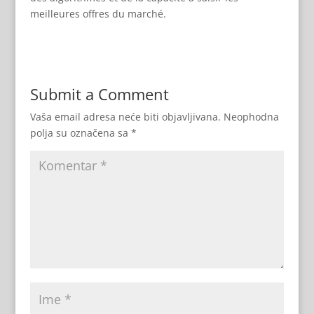
meilleures offres du marché.
Submit a Comment
Vaša email adresa neće biti objavljivana.
Neophodna
polja su označena sa
*