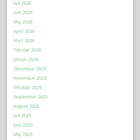
Juli 2026
Juni 2026
Maj 2026
April 2026
Mart 2026
Februar 2026
Januar 2026
Decembar 2025
Novembar 2025
Oktobar 2025
Septembar 2025
August 2025
Juli 2025
Juni 2025
Maj 2025