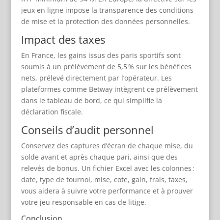
jeux en ligne impose la transparence des conditions
de mise et la protection des données personnelles.
Impact des taxes
En France, les gains issus des paris sportifs sont
soumis à un prélèvement de 5,5 % sur les bénéfices
nets, prélevé directement par l’opérateur. Les
plateformes comme Betway intègrent ce prélèvement
dans le tableau de bord, ce qui simplifie la
déclaration fiscale.
Conseils d’audit personnel
Conservez des captures d’écran de chaque mise, du
solde avant et après chaque pari, ainsi que des
relevés de bonus. Un fichier Excel avec les colonnes :
date, type de tournoi, mise, cote, gain, frais, taxes,
vous aidera à suivre votre performance et à prouver
votre jeu responsable en cas de litige.
Conclusion