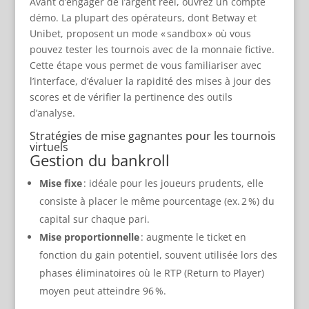
Avant d’engager de l’argent réel, ouvrez un compte
démo. La plupart des opérateurs, dont Betway et
Unibet, proposent un mode « sandbox » où vous
pouvez tester les tournois avec de la monnaie fictive.
Cette étape vous permet de vous familiariser avec
l’interface, d’évaluer la rapidité des mises à jour des
scores et de vérifier la pertinence des outils
d’analyse.
Stratégies de mise gagnantes pour les tournois
virtuels
Gestion du bankroll
Mise fixe
: idéale pour les joueurs prudents, elle
consiste à placer le même pourcentage (ex. 2 %) du
capital sur chaque pari.
Mise proportionnelle
: augmente le ticket en
fonction du gain potentiel, souvent utilisée lors des
phases éliminatoires où le RTP (Return to Player)
moyen peut atteindre 96 %.