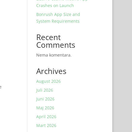
Crashes on Launch
Bonrush App Size and
System Requirements
Recent
Comments
Nema komentara.
Archives
e
August 2026
e
Juli 2026
Juni 2026
Maj 2026
April 2026
Mart 2026