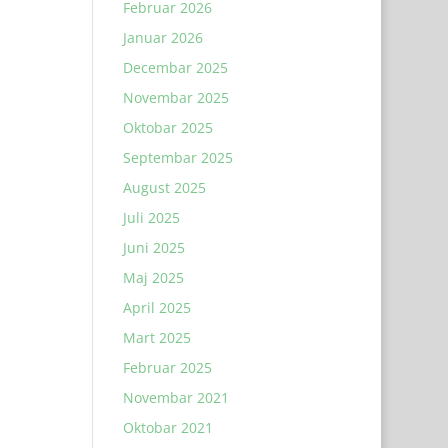
Februar 2026
Januar 2026
Decembar 2025
Novembar 2025
Oktobar 2025
Septembar 2025
August 2025
Juli 2025
Juni 2025
Maj 2025
April 2025
Mart 2025
Februar 2025
Novembar 2021
Oktobar 2021