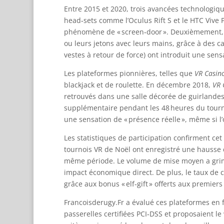
Entre 2015 et 2020, trois avancées technologiqu
head‑sets comme l’Oculus Rift S et le HTC Vive P
phénomène de « screen‑door ». Deuxièmement, l
ou leurs jetons avec leurs mains, grâce à des ca
vestes à retour de force) ont introduit une sens
Les plateformes pionnières, telles que
VR Casin
blackjack et de roulette. En décembre 2018,
VR 
retrouvés dans une salle décorée de guirlandes 
supplémentaire pendant les 48 heures du tourno
une sensation de « présence réelle », même si l’o
Les statistiques de participation confirment c
tournois VR de Noël ont enregistré une hausse 
même période. Le volume de mise moyen a grimp
impact économique direct. De plus, le taux de 
grâce aux bonus « elf‑gift » offerts aux premiers 
Francoisderugy.Fr a évalué ces plateformes en fo
passerelles certifiées PCI‑DSS et proposaient l