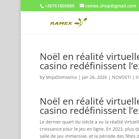
+38761800880
ramex.shop@gmail.com
Noël en réalité virtuel
casino redéfinissent l’
by
MojaDomovina
|
jan 26, 2026
|
NOVOSTI
|
0
Noël en réalité virtuel
casino redéfinissent l’
Le dernier quart du siècle a vu la réalité virtu
croissance pour le jeu en ligne. En 2023, plus 
salle de jeu immersive, et la période des fêtes 