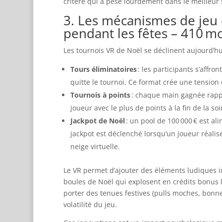
critère qui a pesé lourdement dans le meilleur 
3. Les mécanismes de jeu 
pendant les fêtes – 410 m
Les tournois VR de Noël se déclinent aujourd’h
Tours éliminatoires
: les participants s’affro
quitte le tournoi. Ce format crée une tension 
Tournois à points
: chaque main gagnée rappo
joueur avec le plus de points à la fin de la so
Jackpot de Noël
: un pool de 100 000 € est al
jackpot est déclenché lorsqu’un joueur réali
neige virtuelle.
Le VR permet d’ajouter des éléments ludiques 
boules de Noël qui explosent en crédits bonus 
porter des tenues festives (pulls moches, bonn
volatilité du jeu.