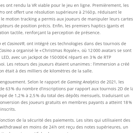
es ont rendu la VR viable pour le jeu en ligne. Premièrement, les
ro ont offert une résolution supérieure à 2160 p, réduisant le
e motion tracking a permis aux joueurs de manipuler leurs cartes
pteurs de position précis. Enfin, les premiers haptics (gants et
ation tactile, renforçant la perception de présence.
o
et
CasinoVR
, ont intégré ces technologies dans des tournois de
Casino
a organisé le « Christmas Royale », où 12 000 avatars se sont
LED, avec un jackpot de 150 000 € réparti en 3 % de RTP
i. Les retours des joueurs étaient unanimes : l’immersion a créé
n était à des milliers de kilomètres de la salle.
et engouement. Selon le rapport de
Gaming Analytics
de 2021, les
de 63 % du nombre d’inscriptions par rapport aux tournois 2D de l
é de 1,2 % à 2,5 % du total des dépôts mensuels, traduisant un
conversion des joueurs gratuits en membres payants a atteint 18 %
inscrits.
nction de la sécurité des paiements. Les sites qui utilisaient des
e withdrawal en moins de 24 h ont reçu des notes supérieures, un