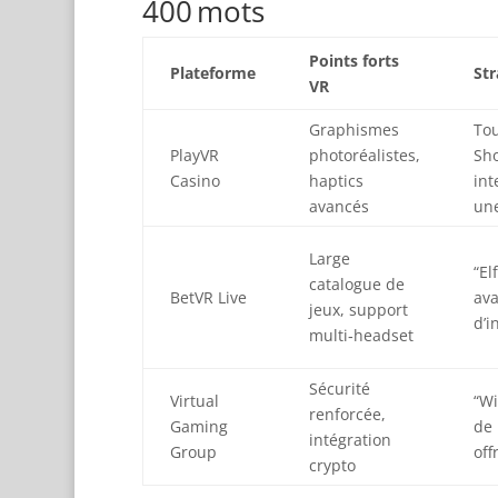
400 mots
Points forts
Plateforme
Str
VR
Graphismes
Tou
PlayVR
photoréalistes,
Sh
Casino
haptics
int
avancés
une
Large
“El
catalogue de
BetVR Live
ava
jeux, support
d’i
multi‑headset
Sécurité
Virtual
“Wi
renforcée,
Gaming
de 
intégration
Group
off
crypto