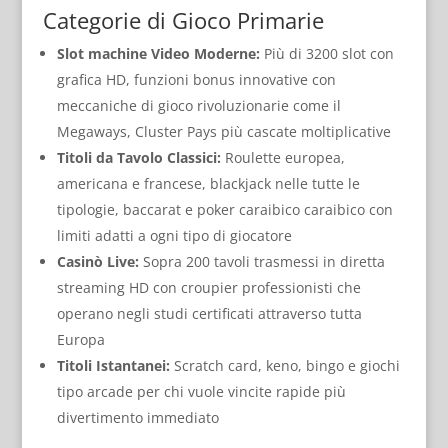
Categorie di Gioco Primarie
Slot machine Video Moderne:
Più di 3200 slot con
grafica HD, funzioni bonus innovative con
meccaniche di gioco rivoluzionarie come il
Megaways, Cluster Pays più cascate moltiplicative
Titoli da Tavolo Classici:
Roulette europea,
americana e francese, blackjack nelle tutte le
tipologie, baccarat e poker caraibico caraibico con
limiti adatti a ogni tipo di giocatore
Casinò Live:
Sopra 200 tavoli trasmessi in diretta
streaming HD con croupier professionisti che
operano negli studi certificati attraverso tutta
Europa
Titoli Istantanei:
Scratch card, keno, bingo e giochi
tipo arcade per chi vuole vincite rapide più
divertimento immediato