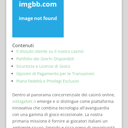
Contenuti
Il Vissuto Utente su il nostro casinò
Portfolio dei Giochi Disponibili
Sicurezza e Licenze di Gioco
Opzioni di Pagamento per le Transazioni
Piano Fedeltà e Privilegi Esclusivi
Dentro al panorama concorrenziale dei casinò online,
voltagebet.it
emerge e si distingue come piattaforma
innovativa che combina tecnologia all'avanguardia
con una gamma di gioco eccezionale. La nostra
primaria missione è fornire ai giocatori italiani un
ambiente sicuro, limpido e ricco pieno di opportunità