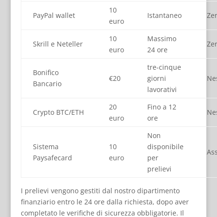
10
PayPal wallet
Istantaneo
Ze
euro
10
Massimo
Skrill e Neteller
Ze
euro
24 ore
tre-cinque
Bonifico
€20
giorni
Ne
Bancario
lavorativi
20
Fino a 12
Crypto BTC/ETH
Ne
euro
ore
Non
Sistema
10
disponibile
Ass
Paysafecard
euro
per
prelievi
I prelievi vengono gestiti dal nostro dipartimento
finanziario entro le 24 ore dalla richiesta, dopo aver
completato le verifiche di sicurezza obbligatorie. Il