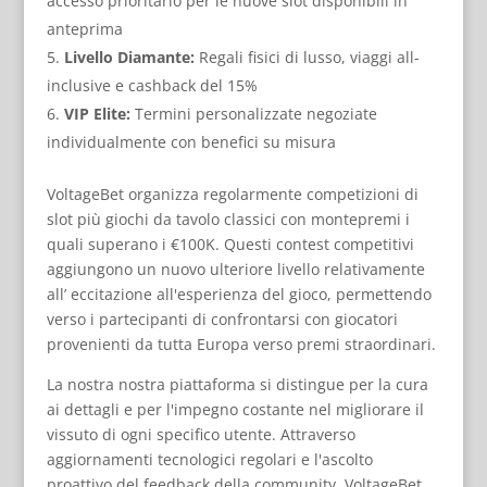
accesso prioritario per le nuove slot disponibili in
anteprima
Livello Diamante:
Regali fisici di lusso, viaggi all-
inclusive e cashback del 15%
VIP Elite:
Termini personalizzate negoziate
individualmente con benefici su misura
VoltageBet organizza regolarmente competizioni di
slot più giochi da tavolo classici con montepremi i
quali superano i €100K. Questi contest competitivi
aggiungono un nuovo ulteriore livello relativamente
all’ eccitazione all'esperienza del gioco, permettendo
verso i partecipanti di confrontarsi con giocatori
provenienti da tutta Europa verso premi straordinari.
La nostra nostra piattaforma si distingue per la cura
ai dettagli e per l'impegno costante nel migliorare il
vissuto di ogni specifico utente. Attraverso
aggiornamenti tecnologici regolari e l'ascolto
proattivo del feedback della community, VoltageBet