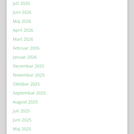
Juli 2026
Juni 2026
Maj 2026
April 2026
Mart 2026
Februar 2026
Januar 2026
Decembar 2025
Novembar 2025
Oktobar 2025
Septembar 2025
August 2025
Juli 2025
Juni 2025
Maj 2025