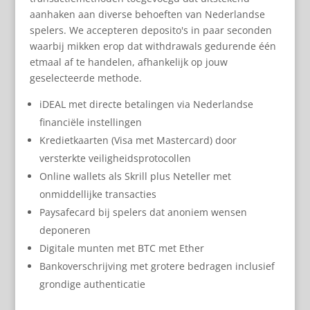
aanhaken aan diverse behoeften van Nederlandse
spelers. We accepteren deposito's in paar seconden
waarbij mikken erop dat withdrawals gedurende één
etmaal af te handelen, afhankelijk op jouw
geselecteerde methode.
iDEAL met directe betalingen via Nederlandse
financiële instellingen
Kredietkaarten (Visa met Mastercard) door
versterkte veiligheidsprotocollen
Online wallets als Skrill plus Neteller met
onmiddellijke transacties
Paysafecard bij spelers dat anoniem wensen
deponeren
Digitale munten met BTC met Ether
Bankoverschrijving met grotere bedragen inclusief
grondige authenticatie