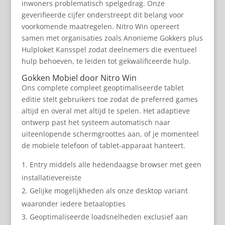
inwoners problematisch spelgedrag. Onze
geverifieerde cijfer onderstreept dit belang voor
voorkomende maatregelen. Nitro Win opereert
samen met organisaties zoals Anonieme Gokkers plus
Hulploket Kansspel zodat deelnemers die eventueel
hulp behoeven, te leiden tot gekwalificeerde hulp.
Gokken Mobiel door Nitro Win
Ons complete compleet geoptimaliseerde tablet
editie stelt gebruikers toe zodat de preferred games
altijd en overal met altijd te spelen. Het adaptieve
ontwerp past het systeem automatisch naar
uiteenlopende schermgroottes aan, of je momenteel
de mobiele telefoon of tablet-apparaat hanteert.
Entry middels alle hedendaagse browser met geen
installatievereiste
Gelijke mogelijkheden als onze desktop variant
waaronder iedere betaalopties
Geoptimaliseerde loadsnelheden exclusief aan