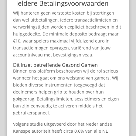
Heldere Betalingsvoorwaarden
Wij hanteren geen verstopte kosten bij stortingen
dan wel uitbetalingen. Iedere transactielimieten en
verwerkingstijden worden expliciet beschreven in dit
hulpgedeelte. De minimale deposito bedraagt maar
€10, waar spelers maximaal vijfduizend euro in
transactie mogen opvragen, variërend van jouw
accountniveau met bevestigingsniveau.
Dit Inzet betreffende Gezond Gamen
Binnen ons platform beschouwen wij de rol serieus
wanneer het gaat om ons welstand van gamers. Wij
bieden diverse instrumenten toegevoegd dat
deelnemers helpen grip te houden over hun
gokgedrag. Betalingslimieten, sessietimers en eigen
ban zijn eenvoudig te activeren middels het
gebruikerspaneel.
Volgens studie uitgevoerd door het Nederlandse
Kansspelautoriteit heeft circa 0,6% van alle NL