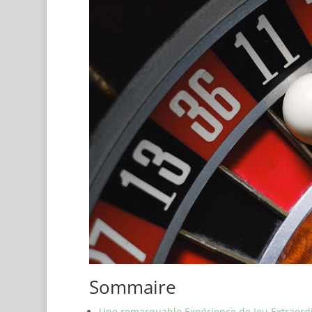
Sommaire
Une remarquable Expérience de Jeu Extraord