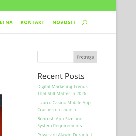
ETNA
KONTAKT
NOVOSTI
Pretraga
Recent Posts
Digital Marketing Trends
That Still Matter in 2026
Lizarro Casino Mobile App
Crashes on Launch
Bonrush App Size and
System Requirements
Privacy di Alawin Durante i