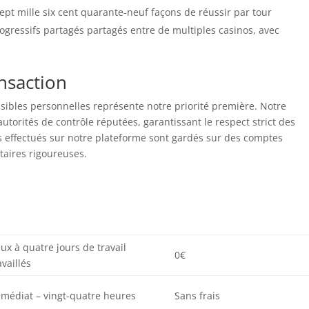
sept mille six cent quarante-neuf façons de réussir par tour
ogressifs partagés partagés entre de multiples casinos, avec
nsaction
ibles personnelles représente notre priorité première. Notre
utorités de contrôle réputées, garantissant le respect strict des
ôts effectués sur notre plateforme sont gardés sur des comptes
taires rigoureuses.
ux à quatre jours de travail
0€
availlés
médiat – vingt-quatre heures
Sans frais