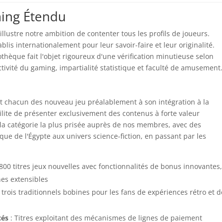
ming Étendu
illustre notre ambition de contenter tous les profils de joueurs.
lis internationalement pour leur savoir-faire et leur originalité.
thèque fait l'objet rigoureux d'une vérification minutieuse selon
ctivité du gaming, impartialité statistique et faculté de amusement
t chacun des nouveau jeu préalablement à son intégration à la
lite de présenter exclusivement des contenus à forte valeur
 la catégorie la plus prisée auprès de nos membres, avec des
ue de l'Égypte aux univers science-fiction, en passant par les
00 titres jeux nouvelles avec fonctionnalités de bonus innovantes,
nes extensibles
trois traditionnels bobines pour les fans de expériences rétro et d
cés
: Titres exploitant des mécanismes de lignes de paiement