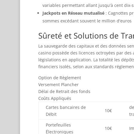
variables permettant allant jusqu'à cent dix-
Jackpots en Réseau mutualisé
: Cagnottes pr
sommes excédant souvent le million d'euros
Sûreté et Solutions de Tra
La sauvegarde des capitaux et des données sens
casino possède des licences octroyées par des a
législations en application. La totalité les dép
financiers isolés, selon aux standards réglemen
Option de Règlement
Versement Plancher
Délai de Retrait des fonds
Coûts Appliqués
Cartes bancaires de
de
10€
Débit
tr
Portefeuilles
10€
Im
Électroniques