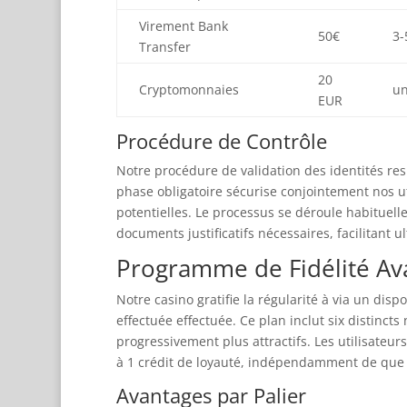
Virement Bank
50€
3-
Transfer
20
Cryptomonnaies
un
EUR
Procédure de Contrôle
Notre procédure de validation des identités res
phase obligatoire sécurise conjointement nos ut
potentielles. Le processus se déroule habituel
documents justificatifs nécessaires, facilitant u
Programme de Fidélité Av
Notre casino gratifie la régularité à via un dis
effectuée effectuée. Ce plan inclut six distinc
progressivement plus attractifs. Les utilisateur
à 1 crédit de loyauté, indépendamment de que s
Avantages par Palier