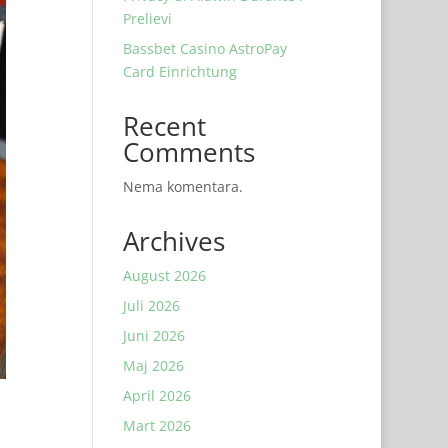
Prelievi
Bassbet Casino AstroPay
Card Einrichtung
Recent
Comments
Nema komentara.
Archives
August 2026
Juli 2026
Juni 2026
Maj 2026
April 2026
Mart 2026