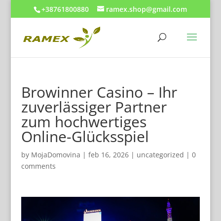
+38761800880
ramex.shop@gmail.com
Browinner Casino – Ihr
zuverlässiger Partner
zum hochwertiges
Online-Glücksspiel
by
MojaDomovina
|
feb 16, 2026
|
uncategorized
|
0
comments