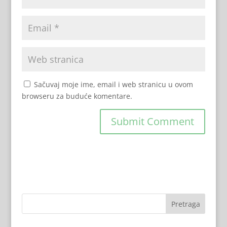
Sačuvaj moje ime, email i web stranicu u ovom
browseru za buduće komentare.
Pretraga