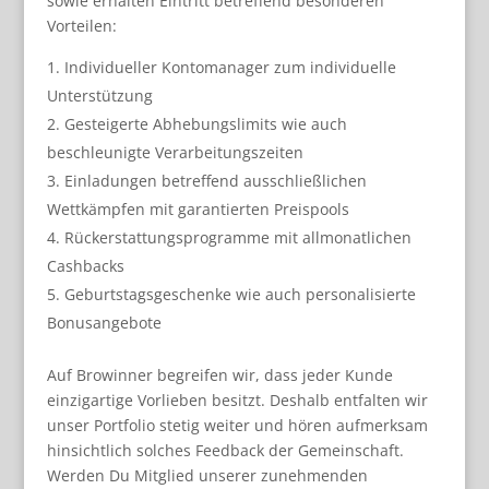
sowie erhalten Eintritt betreffend besonderen
Vorteilen:
Individueller Kontomanager zum individuelle
Unterstützung
Gesteigerte Abhebungslimits wie auch
beschleunigte Verarbeitungszeiten
Einladungen betreffend ausschließlichen
Wettkämpfen mit garantierten Preispools
Rückerstattungsprogramme mit allmonatlichen
Cashbacks
Geburtstagsgeschenke wie auch personalisierte
Bonusangebote
Auf Browinner begreifen wir, dass jeder Kunde
einzigartige Vorlieben besitzt. Deshalb entfalten wir
unser Portfolio stetig weiter und hören aufmerksam
hinsichtlich solches Feedback der Gemeinschaft.
Werden Du Mitglied unserer zunehmenden