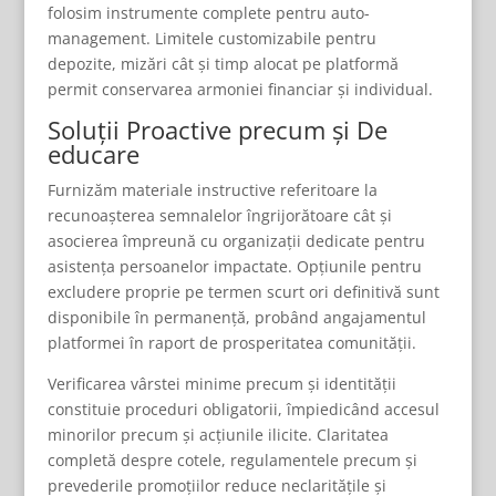
folosim instrumente complete pentru auto-
management. Limitele customizabile pentru
depozite, mizări cât și timp alocat pe platformă
permit conservarea armoniei financiar și individual.
Soluții Proactive precum și De
educare
Furnizăm materiale instructive referitoare la
recunoașterea semnalelor îngrijorătoare cât și
asocierea împreună cu organizații dedicate pentru
asistența persoanelor impactate. Opțiunile pentru
excludere proprie pe termen scurt ori definitivă sunt
disponibile în permanență, probând angajamentul
platformei în raport de prosperitatea comunității.
Verificarea vârstei minime precum și identității
constituie proceduri obligatorii, împiedicând accesul
minorilor precum și acțiunile ilicite. Claritatea
completă despre cotele, regulamentele precum și
prevederile promoțiilor reduce neclaritățile și