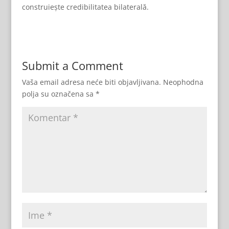
construiește credibilitatea bilaterală.
Submit a Comment
Vaša email adresa neće biti objavljivana.
Neophodna
polja su označena sa
*