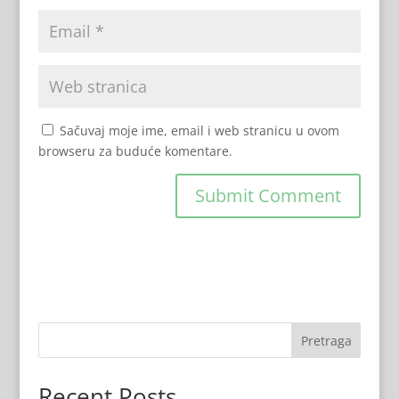
Sačuvaj moje ime, email i web stranicu u ovom
browseru za buduće komentare.
Pretraga
Recent Posts