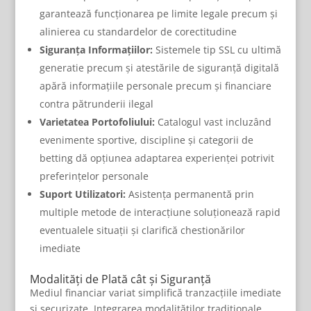
garantează funcționarea pe limite legale precum și
alinierea cu standardelor de corectitudine
Siguranța Informațiilor:
Sistemele tip SSL cu ultimă
generatie precum și atestările de siguranță digitală
apără informațiile personale precum și financiare
contra pătrunderii ilegal
Varietatea Portofoliului:
Catalogul vast incluzând
evenimente sportive, discipline și categorii de
betting dă opțiunea adaptarea experienței potrivit
preferințelor personale
Suport Utilizatori:
Asistența permanentă prin
multiple metode de interacțiune soluționează rapid
eventualele situații și clarifică chestionărilor
imediate
Modalități de Plată cât și Siguranță
Mediul financiar variat simplifică tranzacțiile imediate
și securizate. Integrarea modalităților tradiționale