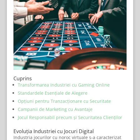
Cuprins
Transformarea Industriei cu Gaming Online
Standardele Esențiale de Alegere
Opțiuni pentru Tranzacționare cu Securitate
Campanii de Marketing cu Avantaje
Jocul Responsabil precum și Securitatea Clienților
Evoluția Industriei cu Jocuri Digital
Industria jocurilor cu noroc virtuale s-a caracterizat