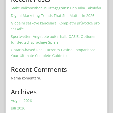
Stake Välkomstbonus Uttagsgräns: Den Rika Taknivån
Digital Marketing Trends That Still Matter in 2026
Globální sázkové kanceláře: Kompletní průvodce pro
sázkaře
Sportwetten-Angebote außerhalb OASIS: Optionen
für deutschsprachige Spieler
Ontario-based Real Currency Casino Comparison:
Your Ultimate Complete Guide to
Recent Comments
Nema komentara.
Archives
August 2026
Juli 2026