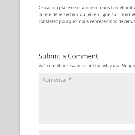
Ce casino place constamment dans l'amélioratio
la tête de le secteur du jeu en ligne sur Interne
constatez pourquoi nous représentons devenus 
Submit a Comment
Vaša email adresa neće biti objavljivana.
Neoph