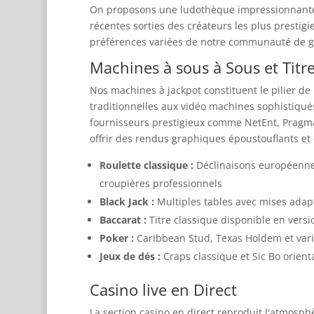
On proposons une ludothèque impressionnante q
récentes sorties des créateurs les plus prestig
préférences variées de notre communauté de 
Machines à sous à Sous et Titr
Nos machines à jackpot constituent le pilier de
traditionnelles aux vidéo machines sophistiqué
fournisseurs prestigieux comme NetEnt, Pragm
offrir des rendus graphiques époustouflants et
Roulette classique :
Déclinaisons européenne, 
croupières professionnels
Black Jack :
Multiples tables avec mises adap
Baccarat :
Titre classique disponible en vers
Poker :
Caribbean Stud, Texas Holdem et vari
Jeux de dés :
Craps classique et Sic Bo orient
Casino live en Direct
La section casino en direct reproduit l'atmosp