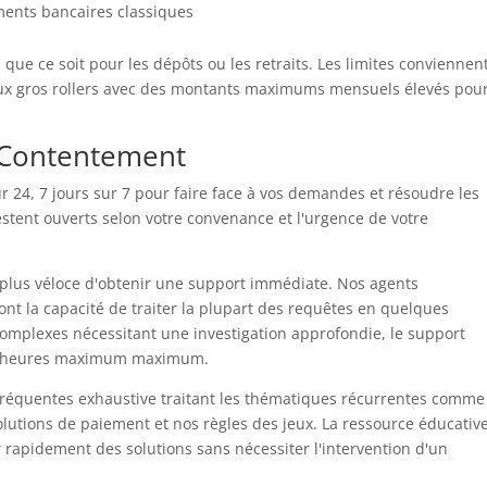
ments bancaires classiques
que ce soit pour les dépôts ou les retraits. Les limites conviennen
aux gros rollers avec des montants maximums mensuels élevés pou
 Contentement
ur 24, 7 jours sur 7 pour faire face à vos demandes et résoudre les
stent ouverts selon votre convenance et l'urgence de votre
 plus véloce d'obtenir une support immédiate. Nos agents
 ont la capacité de traiter la plupart des requêtes en quelques
omplexes nécessitant une investigation approfondie, le support
 6 heures maximum maximum.
réquentes exhaustive traitant les thématiques récurrentes comme
 solutions de paiement et nos règles des jeux. La ressource éducativ
rapidement des solutions sans nécessiter l'intervention d'un