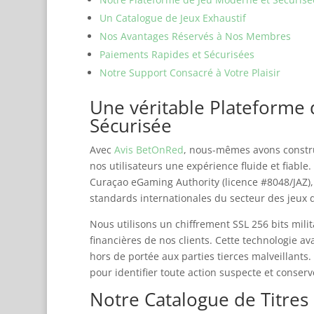
Un Catalogue de Jeux Exhaustif
Nos Avantages Réservés à Nos Membres
Paiements Rapides et Sécurisées
Notre Support Consacré à Votre Plaisir
Une véritable Plateforme
Sécurisée
Avec
Avis BetOnRed
, nous-mêmes avons constru
nos utilisateurs une expérience fluide et fiable
Curaçao eGaming Authority (licence #8048/JAZ),
standards internationales du secteur des jeux d
Nous utilisons un chiffrement SSL 256 bits mili
financières de nos clients. Cette technologie a
hors de portée aux parties tierces malveillants.
pour identifier toute action suspecte et conserv
Notre Catalogue de Titres 