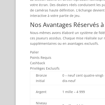
votre écran. Des dealers réels conduisent les p
de caméras haute définition. L'échange devient
interactive à votre partie de jeu.
Nos Avantages Réservés à 
Nous-mêmes avons élaboré un système de fidéli
ces joueurs assidus. Chaque mise réalisée sur n
supplémentaires ou en avantages exclusifs.
Palier
Points Requis
Cashback
Privilèges Exclusifs
Bronze
0 – neuf cent quatre-vingt-
Initial
dix-neuf
Argent
1 mille – 4 999
Niveau