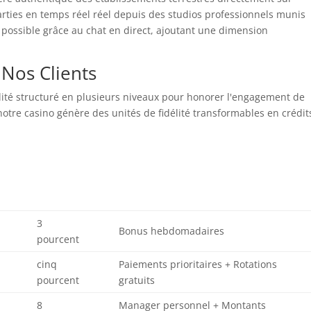
arties en temps réel réel depuis des studios professionnels munis
 possible grâce au chat en direct, ajoutant une dimension
Nos Clients
té structuré en plusieurs niveaux pour honorer l'engagement de
otre casino génère des unités de fidélité transformables en crédit
3
Bonus hebdomadaires
pourcent
cinq
Paiements prioritaires + Rotations
pourcent
gratuits
8
Manager personnel + Montants