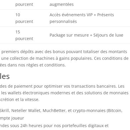
pourcent
augmentées
10
Accès événements VIP + Présents
pourcent
personnalisés
15
Package sur mesure + Séjours de luxe
pourcent
e premiers dépôts avec des bonus pouvant totaliser des montants
 une collection de machines à gains populaires. Ces conditions de
ées dans nos règles et conditions.
les
 de paiement pour optimiser vos transactions bancaires. Les
t les wallets électroniques modernes et des solutions de monnaies
crétion et la vitesse.
krill, Neteller Wallet, MuchBetter, et crypto-monnaies (Bitcoin,
ompte joueur
es sous 24h heures pour nos portefeuilles digitaux et