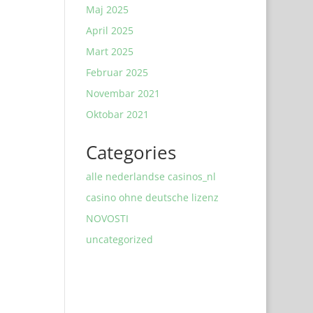
Maj 2025
April 2025
Mart 2025
Februar 2025
Novembar 2021
Oktobar 2021
Categories
alle nederlandse casinos_nl
casino ohne deutsche lizenz
NOVOSTI
uncategorized