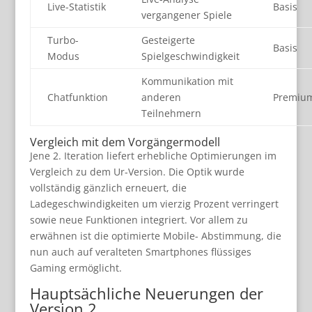
Live-Statistik
Basis
vergangener Spiele
Turbo-
Gesteigerte
Basis
Modus
Spielgeschwindigkeit
Kommunikation mit
Chatfunktion
anderen
Premiu
Teilnehmern
Vergleich mit dem Vorgängermodell
Jene 2. Iteration liefert erhebliche Optimierungen im
Vergleich zu dem Ur-Version. Die Optik wurde
vollständig gänzlich erneuert, die
Ladegeschwindigkeiten um vierzig Prozent verringert
sowie neue Funktionen integriert. Vor allem zu
erwähnen ist die optimierte Mobile- Abstimmung, die
nun auch auf veralteten Smartphones flüssiges
Gaming ermöglicht.
Hauptsächliche Neuerungen der
Version 2