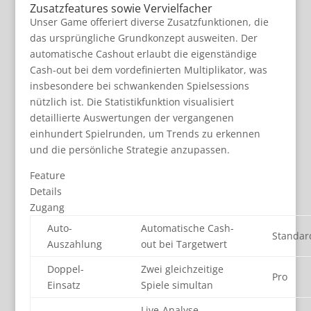
Zusatzfeatures sowie Vervielfacher
Unser Game offeriert diverse Zusatzfunktionen, die
das ursprüngliche Grundkonzept ausweiten. Der
automatische Cashout erlaubt die eigenständige
Cash-out bei dem vordefinierten Multiplikator, was
insbesondere bei schwankenden Spielsessions
nützlich ist. Die Statistikfunktion visualisiert
detaillierte Auswertungen der vergangenen
einhundert Spielrunden, um Trends zu erkennen
und die persönliche Strategie anzupassen.
Feature
Details
Zugang
Auto-
Automatische Cash-
Standar
Auszahlung
out bei Targetwert
Doppel-
Zwei gleichzeitige
Pro
Einsatz
Spiele simultan
Live-Analyse