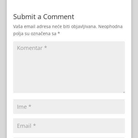
Submit a Comment
Vaša email adresa neće biti objavljivana.
Neophodna
polja su označena sa
*