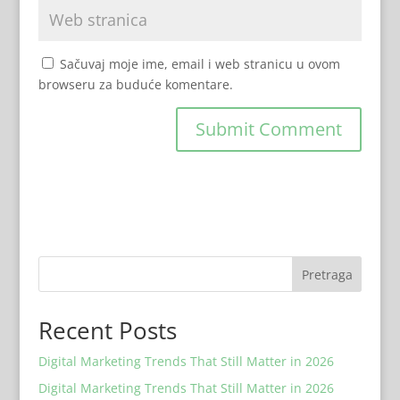
Sačuvaj moje ime, email i web stranicu u ovom
browseru za buduće komentare.
Pretraga
Recent Posts
Digital Marketing Trends That Still Matter in 2026
Digital Marketing Trends That Still Matter in 2026