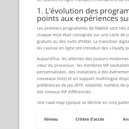
1. L’évolution des progra
points aux expériences s
Les premiers programmes de fidélité sont nés d
chaque mise était consignée sur une carte de j
gratuits ou des nuits d’hôtel. La transition di
les casinos en ligne ont introduit des « loyalty 
Aujourd’hui, les attentes des joueurs modernes
cœur du processus : les membres VIP souhaitent
personnalisées, des invitations à des événement
nouveaux slots) et un support multilingue disp
préférences de jeu (RTP, volatilité, nombre de pay
des niveaux VIP différenciés.
Une road‑map typique se décline en cinq palier
Niveau
Critère d’accès
Av