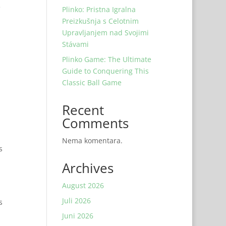
e
Plinko: Pristna Igralna
Preizkušnja s Celotnim
Upravljanjem nad Svojimi
Stávami
Plinko Game: The Ultimate
Guide to Conquering This
Classic Ball Game
Recent
Comments
Nema komentara.
s
Archives
August 2026
Juli 2026
s
Juni 2026