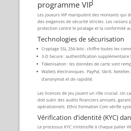
programme VIP
Les joueurs VIP manipulent des montants qui dé
des exigences de sécurité strictes. Les raisons 
protection contre le piratage et la conformité au
Technologies de sécurisation
Cryptage SSL 256‑bits : chiffre toutes les comm
3‑D Secure : authentification supplémentaire 
Tokenisation : les données de carte sont rempl
Wallets électroniques : PayPal, Skrill, Netelle
d’anonymat et de rapidité.
Les licences de jeu jouent un rôle crucial. Un ca
doit subir des audits financiers annuels, gara
opérationnels. Ethni Formation.Com vérifie sys
Vérification d’identité (KYC) da
Le processus KYC s’intensifie à chaque palier VI