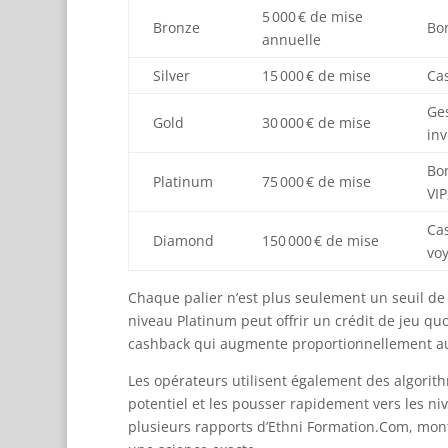
5 000 € de mise
Bronze
Bo
annuelle
Silver
15 000 € de mise
Cas
Ges
Gold
30 000 € de mise
inv
Bon
Platinum
75 000 € de mise
VIP
Cas
Diamond
150 000 € de mise
voy
Chaque palier n’est plus seulement un seuil de
niveau Platinum peut offrir un crédit de jeu qu
cashback qui augmente proportionnellement au
Les opérateurs utilisent également des algorith
potentiel et les pousser rapidement vers les ni
plusieurs rapports d’Ethni Formation.Com, mont