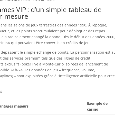
mmes VIP : d’un simple tableau de
ur‑mesure
ans les salons de jeux terrestres des années 1990. À l’époque,
oueur, et les points s’accumulaient pour débloquer des repas
gitale a radicalement changé la donne. Dès le début des années 2000
points » qui pouvaient être convertis en crédits de jeu.
 dépassent le simple échange de points. La personnalisation est a
 des services premium tels que des lignes de crédit
s exclusifs (poker live à Monte‑Carlo, soirées de lancement de
onible 24 h/24. Les données de jeu – fréquence, volume,
lines) – sont exploitées grâce à l’intelligence artificielle pour crée
s :
Exemple de
antages majeurs
casino