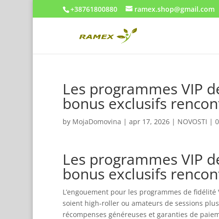
+38761800880
ramex.shop@gmail.com
Les programmes VIP des
bonus exclusifs rencon
by
MojaDomovina
|
apr 17, 2026
|
NOVOSTI
|
0
Les programmes VIP des
bonus exclusifs rencon
L’engouement pour les programmes de fidélité VI
soient high‑roller ou amateurs de sessions plus
récompenses généreuses et garanties de paieme