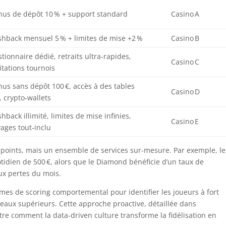
nus de dépôt 10 % + support standard
Casino A
hback mensuel 5 % + limites de mise +2 %
Casino B
tionnaire dédié, retraits ultra‑rapides,
Casino C
itations tournois
us sans dépôt 100 €, accès à des tables
Casino D
, crypto‑wallets
hback illimité, limites de mise infinies,
Casino E
ages tout‑inclu
 points, mais un ensemble de services sur‑mesure. Par exemple, le
otidien de 500 €, alors que le Diamond bénéficie d’un taux de
x pertes du mois.
mes de scoring comportemental pour identifier les joueurs à fort
veaux supérieurs. Cette approche proactive, détaillée dans
re comment la data‑driven culture transforme la fidélisation en