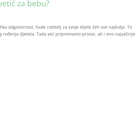
vetić za bebu?
lika odgovornost. Svaki roditelj za svoje dijete želi sve najbolje. To
g rođenja djeteta. Tada već pripremamo prosor, ali i ono najvažnije